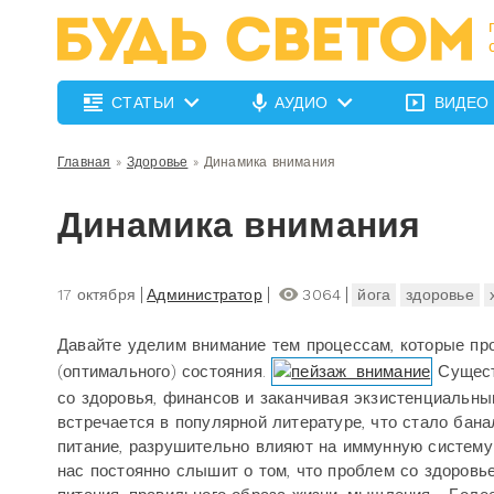
СТАТЬИ
АУДИО
ВИДЕО
Главная
»
Здоровье
»
Динамика внимания
Динамика внимания
17 октября
Администратор
3064
йога
здоровье
Давайте уделим внимание тем процессам, которые про
(оптимального) состояния.
Сущест
со здоровья, финансов и заканчивая экзистенциальны
встречается в популярной литературе, что стало бан
питание, разрушительно влияют на иммунную систему
нас постоянно слышит о том, что проблем со здоровь