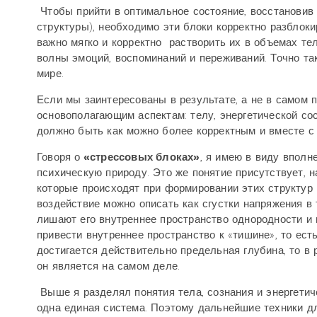
Чтобы прийти в оптимальное состояние, восстановив 
структуры), необходимо эти блоки корректно разблоки
важно мягко и корректно растворить их в объемах тел
волны эмоций, воспоминаний и переживаний. Точно та
мире.
Если мы заинтересованы в результате, а не в самом 
основополагающим аспектам: телу, энергетической со
должно быть как можно более корректным и вместе с 
Говоря о
«стрессовых блоках»
, я имею в виду вполн
психическую природу. Это же понятие присутствует, 
которые происходят при формировании этих структур 
воздействие можно описать как сгустки напряжения в 
лишают его внутреннее пространство однородности и 
привести внутреннее пространство к «тишине», то ес
достигается действительно предельная глубина, то в 
он является на самом деле.
Выше я разделял понятия тела, сознания и энергетич
одна единая система. Поэтому дальнейшие техники д