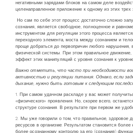
негативными зарядами блоков на самом деле воздейс
целенаправленное приложение к одному из этих трех 
Но сам по себе этот процесс достаточно сложно запу
сознания, является свободное, полноценное и равном
инструментом для регуляции этого процесса является
переходного элемента, моста между сознанием и тело
проще добраться до первопричин любого нарушения, 
физической системы. При этом правильное движение, 
эффект этих манипуляций с уровня сознания к уровн
Важно отметить, что часто при необходимости во
активностью и регуляции питания. Однако, если за
дыхание, нужно быть готовым к следующим последс
1. При самом удачном раскладе у вас может получить
«физического» проявления. Но, скорее всего, останетс
структуре сознания. В результате при первом же удо
2. Мы уже говорили о том, что правильное, здоровое
ресурсов в организме. Результатом становится более 
более осознанному контролю за его (сознания) функц