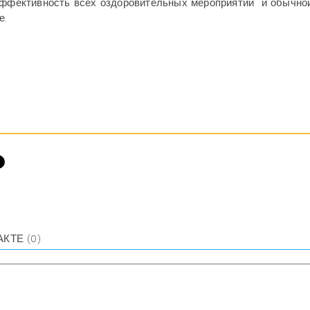
ффективность всех оздоровительных мероприятий и обычно
е.
АКТЕ
(0)