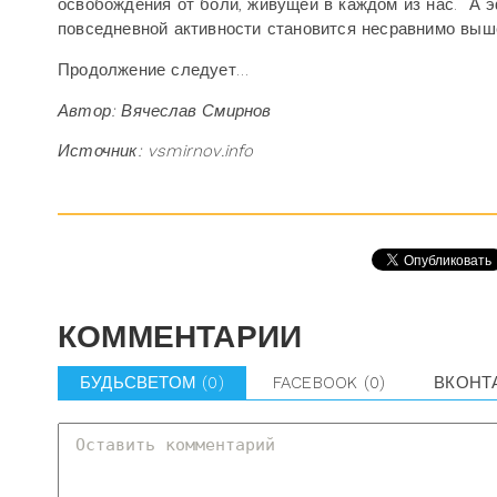
освобождения от боли, живущей в каждом из нас.
А э
повседневной активности становится несравнимо выш
Продолжение следует…
Автор: Вячеслав Смирнов
Источник: vsmirnov.info
КОММЕНТАРИИ
БУДЬСВЕТОМ
(0)
FACEBOOK
(0)
ВКОНТ