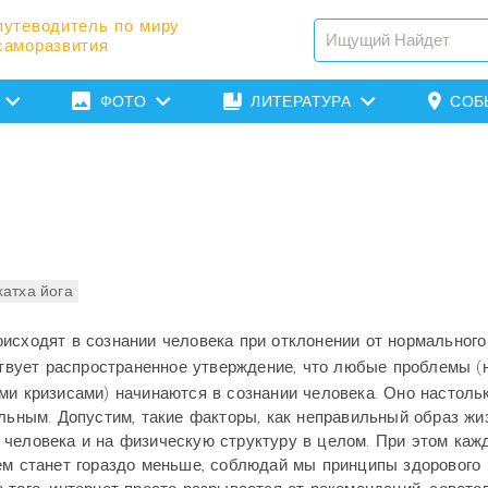
путеводитель по миру
саморазвития
ФОТО
ЛИТЕРАТУРА
СОБ
хатха йога
исходят в сознании человека при отклонении от нормального
вует распространенное утверждение, что любые проблемы (
ми кризисами) начинаются в сознании человека. Оно настоль
альным. Допустим, такие факторы, как неправильный образ жи
 человека и на физическую структуру в целом. При этом каж
ем станет гораздо меньше, соблюдай мы принципы здорового