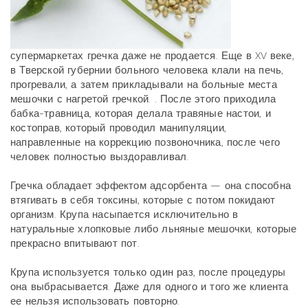
супермаркетах гречка даже не продается. Еще в XV веке,
в Тверской губернии больного человека клали на печь,
прогревали, а затем прикладывали на больные места
мешочки с нагретой гречкой. . После этого приходила
бабка-травница, которая делала травяные настои, и
костоправ, который проводил манипуляции,
направленные на коррекцию позвоночника, после чего
человек полностью выздоравливал.
Гречка обладает эффектом адсорбента — она способна
втягивать в себя токсины, которые с потом покидают
организм. Крупа насыпается исключительно в
натуральные хлопковые либо льняные мешочки, которые
прекрасно впитывают пот.
Крупа используется только один раз, после процедуры
она выбрасывается. Даже для одного и того же клиента
ее нельзя использовать повторно.