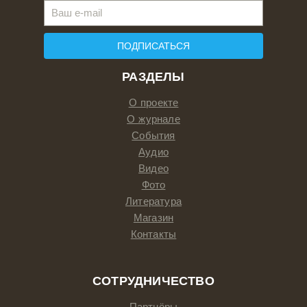
ПОДПИСАТЬСЯ
РАЗДЕЛЫ
О проекте
О журнале
События
Аудио
Видео
Фото
Литература
Магазин
Контакты
СОТРУДНИЧЕСТВО
Партнёры