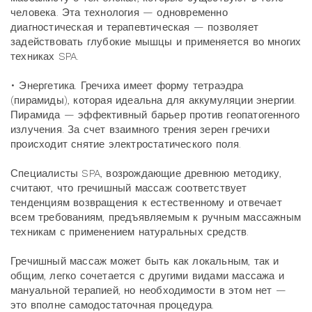
человека. Эта технология — одновременно
диагностическая и терапевтическая — позволяет
задействовать глубокие мышцы и применяется во многих
техниках SPA.
• Энергетика. Гречиха имеет форму тетраэдра
(пирамиды), которая идеальна для аккумуляции энергии.
Пирамида — эффективный барьер против геопатогенного
излучения. За счет взаимного трения зерен гречихи
происходит снятие электростатического поля.
Специалисты SPA, возрождающие древнюю методику,
считают, что гречишный массаж соответствует
тенденциям возвращения к естественному и отвечает
всем требованиям, предъявляемым к ручным массажным
техникам с применением натуральных средств.
Гречишный массаж может быть как локальным, так и
общим, легко сочетается с другими видами массажа и
мануальной терапией, но необходимости в этом нет —
это вполне самодостаточная процедура.