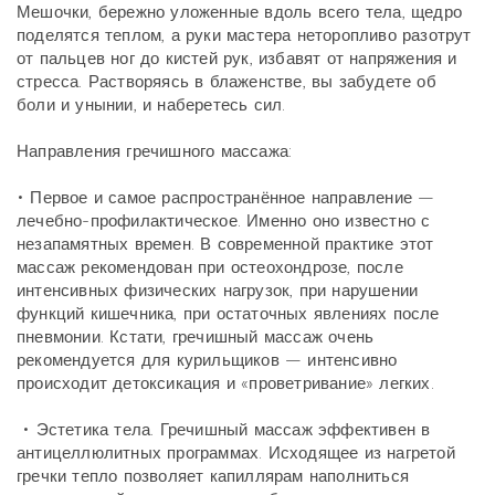
Мешочки, бережно уложенные вдоль всего тела, щедро
поделятся теплом, а руки мастера неторопливо разотрут
от пальцев ног до кистей рук, избавят от напряжения и
стресса. Растворяясь в блаженстве, вы забудете об
боли и унынии, и наберетесь сил.
Направления гречишного массажа:
• Первое и самое распространённое направление —
лечебно-профилактическое. Именно оно известно с
незапамятных времен. В современной практике этот
массаж рекомендован при остеохондрозе, после
интенсивных физических нагрузок, при нарушении
функций кишечника, при остаточных явлениях после
пневмонии. Кстати, гречишный массаж очень
рекомендуется для курильщиков — интенсивно
происходит детоксикация и «проветривание» легких.
• Эстетика тела. Гречишный массаж эффективен в
антицеллюлитных программах. Исходящее из нагретой
гречки тепло позволяет капиллярам наполниться