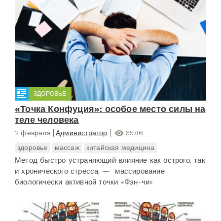
ЗДОРОВЬЕ
«Точка Конфуция»: особое место силы на
теле человека
2 февраля
Администратор
6586
здоровье
массаж
китайская медицина
Метод быстро устраняющий влияние как острого, так
и хронического стресса, — массирование
биологически активной точки «Фэн-чи»