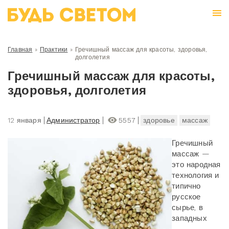
Главная
»
Практики
»
Гречишный массаж для красоты, здоровья,
долголетия
Гречишный массаж для красоты,
здоровья, долголетия
12 января
Администратор
5557
здоровье
массаж
Гречишный
массаж —
это народная
технология и
типично
русское
сырье, в
западных