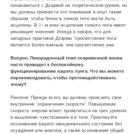
ознакомиться с Дхармой на теоретическом уровне, но
мы должны привнести это понимание в опыт таким
образом, чтобы блоки в тонком теле могли быть
исцелены. В 21-м веке исцеление тонкого тела имеет
решающее значение. Иногда я говорю, что для
западных практиков Дхармы "просветление тела"
является более важным, чем просветление ума.
Вопрос: Лихорадочный темп современной жизни
часто приводит к беспокойному
функционированию нашего лунга. Что вы можете
порекомендовать, чтобы противодействовать
этому?
Ринпоче: Прежде всего, вы должны прояснить свои
внутренние "ограничения скорости". Повышенная
скорость энергии может проявляться на трех уровнях:
в мышлении, чувствовании и в теле. Практикуйте
осознавание вашего эмоционального состояния без
осуждения или анализа, а также осознавание общей