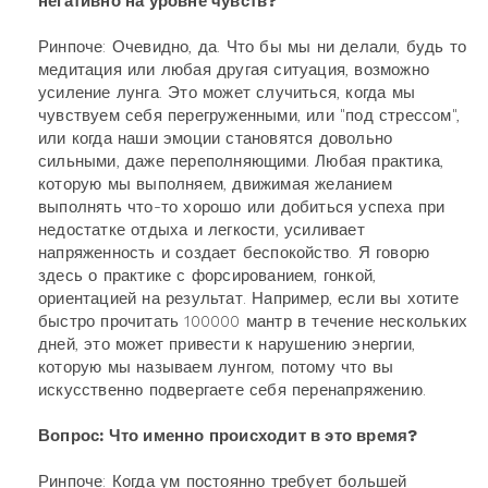
негативно на уровне чувств?
Ринпоче: Очевидно, да. Что бы мы ни делали, будь то
медитация или любая другая ситуация, возможно
усиление лунга. Это может случиться, когда мы
чувствуем себя перегруженными, или "под стрессом",
или когда наши эмоции становятся довольно
сильными, даже переполняющими. Любая практика,
которую мы выполняем, движимая желанием
выполнять что-то хорошо или добиться успеха при
недостатке отдыха и легкости, усиливает
напряженность и создает беспокойство. Я говорю
здесь о практике с форсированием, гонкой,
ориентацией на результат. Например, если вы хотите
быстро прочитать 100000 мантр в течение нескольких
дней, это может привести к нарушению энергии,
которую мы называем лунгом, потому что вы
искусственно подвергаете себя перенапряжению.
Вопрос: Что именно происходит в это время?
Ринпоче: Когда ум постоянно требует большей