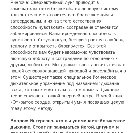
Ринпоче: Сверхактивный лунг приводит в
замешательство и беспокойство нервную систему
тонкого тела и становится все более жестким и
затвердевшим, и из-за этого естественная
способность чувствовать сострадание становится
заблокированной. Ваша врожденная способность
чувствовать безусловную, беспристрастную любовь,
теплоту и открытость блокируется. Без этой
способности вам будет невозможно чувствовать
любящую доброту и сострадание по отношению к
другим, любить их. Мы должны восстановить связь с
нашей основополагающей природой и расслабиться в
этом. Существует также специальное йогическое
дыхательное упражнение под названием "дыхание
вазы", которые может нам в этом помочь. Дыхание
тесно связано с тонкой энергией ветра. В моей книге
«Открытое сердце, открытый ум» я посвящаю целую
главу этому методу.
Вопрос: Интересно, что вы упоминаете йогическое
дыхание. Стоит ли заниматься йогой, цигуном и