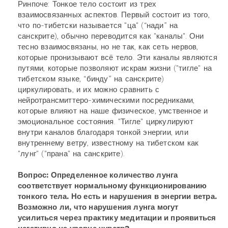
Ринпоче: Тонкое тело состоит из трех
взаимосвязанных аспектов. Первый состоит из того,
что по-тибетски называется "ца" (“нади” на
санскрите), обычно переводится как "каналы". Они
тесно взаимосвязаны, но не так, как сеть нервов,
которые пронизывают всё тело. Эти каналы являются
путями, которые позволяют искрам жизни ("тигле" на
тибетском языке, “бинду” на санскрите)
циркулировать, и их можно сравнить с
нейротрансмиттеро-химическими посредниками,
которые влияют на наше физическое, умственное и
эмоциональное состояния. "Тигле" циркулируют
внутри каналов благодаря тонкой энергии, или
внутреннему ветру, известному на тибетском как
"лунг" ("прана" на санскрите).
Вопрос: Определенное количество лунга
соответствует нормальному функционированию
тонкого тела. Но есть и нарушения в энергии ветра.
Возможно ли, что нарушения лунга могут
усилиться через практику медитации и проявиться