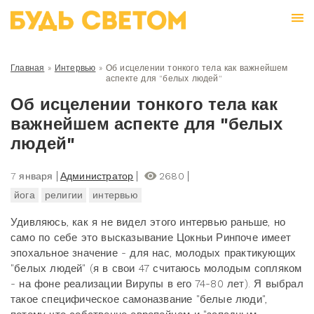
Главная
»
Интервью
»
Об исцелении тонкого тела как важнейшем
аспекте для "белых людей"
Об исцелении тонкого тела как
важнейшем аспекте для "белых
людей"
7 января
Администратор
2680
йога
религии
интервью
Удивляюсь, как я не видел этого интервью раньше, но
само по себе это высказывание Цокньи Ринпоче имеет
эпохальное значение - для нас, молодых практикующих
"белых людей" (я в свои 47 считаюсь молодым сопляком
- на фоне реализации Вирупы в его 74-80 лет). Я выбрал
такое специфическое самоназвание "белые люди",