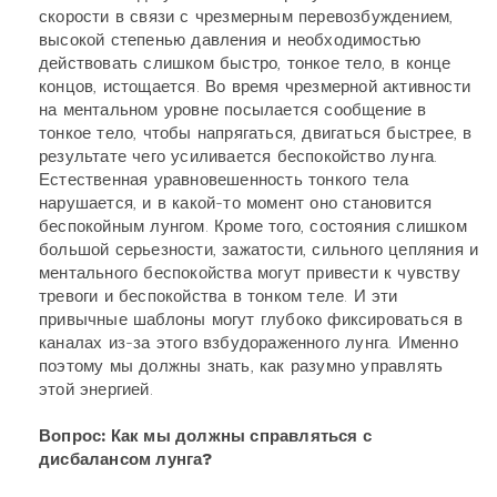
скорости в связи с чрезмерным перевозбуждением,
высокой степенью давления и необходимостью
действовать слишком быстро, тонкое тело, в конце
концов, истощается. Во время чрезмерной активности
на ментальном уровне посылается сообщение в
тонкое тело, чтобы напрягаться, двигаться быстрее, в
результате чего усиливается беспокойство лунга.
Естественная уравновешенность тонкого тела
нарушается, и в какой-то момент оно становится
беспокойным лунгом. Кроме того, состояния слишком
большой серьезности, зажатости, сильного цепляния и
ментального беспокойства могут привести к чувству
тревоги и беспокойства в тонком теле. И эти
привычные шаблоны могут глубоко фиксироваться в
каналах из-за этого взбудораженного лунга. Именно
поэтому мы должны знать, как разумно управлять
этой энергией.
Вопрос: Как мы должны справляться с
дисбалансом лунга?