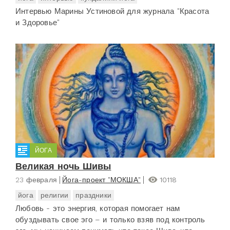
Интервью Марины Устиновой для журнала "Красота
и Здоровье"
ЙОГА
Великая ночь Шивы
23 февраля
Йога-проект "МОКША"
10118
йога
религии
праздники
Любовь - это энергия, которая помогает нам
обуздывать свое эго – и только взяв под контроль