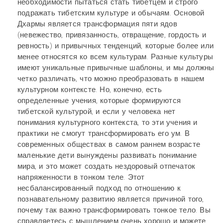
необходимости пытаться стать тибетцем и строго
подражать тибетским культуре и обычаям. Основой
Дхармы является трансформация пяти ядов
(невежество, привязанность, отвращение, гордость и
ревность) и привычных тенденций, которые более или
менее относятся ко всем культурам. Разные культуры
имеют уникальные привычные шаблоны, и мы должны
четко различать, что можно преобразовать в нашем
культурном контексте. Но, конечно, есть
определенные учения, которые формируются
тибетской культурой, и если у человека нет
понимания культурного контекста, то эти учения и
практики не смогут трансформировать его ум. В
современных обществах в самом раннем возрасте
маленькие дети вынуждены развивать понимание
мира, и это может создать нездоровый отпечаток
напряженности в тонком теле. Этот
несбалансированный подход по отношению к
познавательному развитию является причиной того,
почему так важно трансформировать тонкое тело. Вы
справляетесь с мышлением очень хорошо и можете