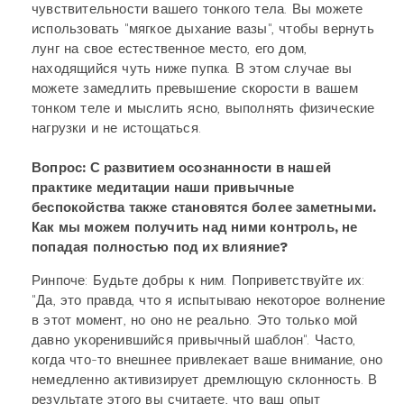
чувствительности вашего тонкого тела. Вы можете
использовать "мягкое дыхание вазы", чтобы вернуть
лунг на свое естественное место, его дом,
находящийся чуть ниже пупка. В этом случае вы
можете замедлить превышение скорости в вашем
тонком теле и мыслить ясно, выполнять физические
нагрузки и не истощаться.
Вопрос: С развитием осознанности в нашей
практике медитации наши привычные
беспокойства также становятся более заметными.
Как мы можем получить над ними контроль, не
попадая полностью под их влияние?
Ринпоче: Будьте добры к ним. Поприветствуйте их:
"Да, это правда, что я испытываю некоторое волнение
в этот момент, но оно не реально. Это только мой
давно укоренившийся привычный шаблон". Часто,
когда что-то внешнее привлекает ваше внимание, оно
немедленно активизирует дремлющую склонность. В
результате этого вы считаете, что ваш опыт