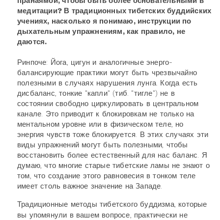
пранаямой, чтобы быть более основательными в
медитации? В традиционных тибетских буддийских
учениях, насколько я понимаю, инструкции по
дыхательным упражнениям, как правило, не
даются.
Ринпоче: Йога, цигун и аналогичные энерго-
балансирующие практики могут быть чрезвычайно
полезными в случаях нарушения лунга. Когда есть
дисбаланс, тонкие "капли" (тиб. "тигле") не в
состоянии свободно циркулировать в центральном
канале. Это приводит к блокировкам не только на
ментальном уровне или в физическом теле, но
энергия чувств тоже блокируется. В этих случаях эти
виды упражнений могут быть полезными, чтобы
восстановить более естественный для нас баланс. Я
думаю, что многие старые тибетские ламы не знают о
том, что создание этого равновесия в тонком теле
имеет столь важное значение на Западе.
Традиционные методы тибетского буддизма, которые
вы упомянули в вашем вопросе, практически не