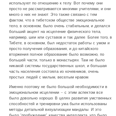
используют по отношению к телу. Вот почему они
просто не рассматриваются многими учителями, и они
много о них не знают. Это также связано с тем
фактом, что в тибетском обществе эмоциональное
тело, в основном, было очень стабильным, и делался
больший акцент на исцеление физического тела,
например, шеи или суставов и так далее. Более того, в
Тибете, в основном, был недостаток работы с умом и
просто получения образования, и до китайского
вторжения полное образование было возможно, по
большей части, только в монастырях. Там не было
никакой системы государственных школ, и большая
часть населения состояла из кочевников, очень
простых людей с милым, веселым нравом.
Именно поэтому не было большой необходимости в
эмоциональном исцелении – с этим аспектом все
было довольно хорошо. В целях развития умственных
способностей и тренировки ума были использованы
методы детальной визуализации мандалы. И это
было "пробуждение" качества интеллекта, что было