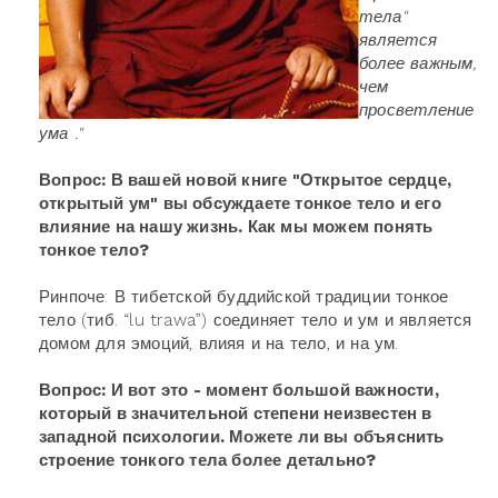
тела"
является
более важным,
чем
просветление
ума ."
Вопрос: В вашей новой книге "Открытое сердце,
открытый ум" вы обсуждаете тонкое тело и его
влияние на нашу жизнь. Как мы можем понять
тонкое тело?
Ринпоче: В тибетской буддийской традиции тонкое
тело (тиб. “lu trawa”) соединяет тело и ум и является
домом для эмоций, влияя и на тело, и на ум.
Вопрос: И вот это - момент большой важности,
который в значительной степени неизвестен в
западной психологии. Можете ли вы объяснить
строение тонкого тела более детально?