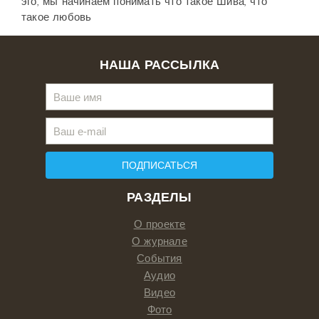
эго, мы начинаем понимать что такое Шива, что
такое любовь
НАША РАССЫЛКА
ПОДПИСАТЬСЯ
РАЗДЕЛЫ
О проекте
О журнале
События
Аудио
Видео
Фото