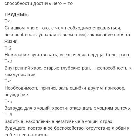
способности достичь чего – то.
ГРУДНЫЕ:
Т-1
Слишком много того, с чем необходимо справляться;
неспособность управлять всем этим; закрывание себя от
жизни.
Т-2
Нежелание чувствовать, выключение сердца; боль, рана.
Т-3
Внутренний хаос, старые глубокие раны, неспособность к
коммуникации.
Т-4
Необходимость приписывать ошибки другим; приговор,
осуждение.
Т-5
Запруда для эмоций, ярости; отказ дать эмоциям вытечь.
Т-6
Забитые, накопленные негативные эмоции; страх
будущего; постоянное беспокойство, отсутствие любви к
себе; гнев на жизнь.