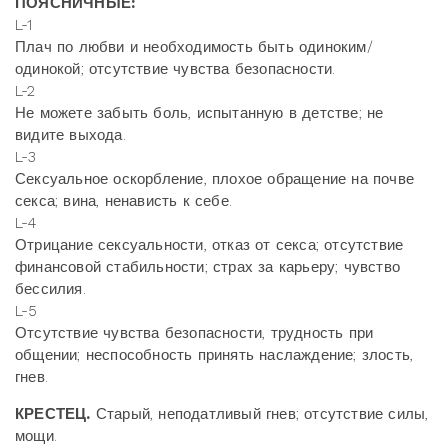
ПОЯСНИЧНЫЕ:
L-1
Плач по любви и необходимость быть одиноким/
одинокой; отсутствие чувства безопасности.
L-2
Не можете забыть боль, испытанную в детстве; не
видите выхода.
L-3
Сексуальное оскорбление, плохое обращение на почве
секса; вина, ненависть к себе.
L-4
Отрицание сексуальности, отказ от секса; отсутствие
финансовой стабильности; страх за карьеру; чувство
бессилия.
L-5
Отсутствие чувства безопасности, трудность при
общении; неспособность принять наслаждение; злость,
гнев.
КРЕСТЕЦ.
Старый, неподатливый гнев; отсутствие силы,
мощи.