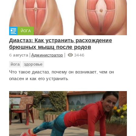
ЙОГА
Диастаз: Как устранить расхождение
брюшных мышц после родов
6 августа
Администратор
3446
йога
здоровье
Что такое диастаз, почему он возникает, чем он
опасен и как его устранить.