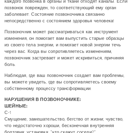
каждого позвонка в органы и ткани отходят каналы. Если
позвонок поврежден, то соответствующий ему орган
заболевает. Состояние позвоночника связанно
непосредственно с состоянием здоровья человека!
Позвоночник может рассматриваться как инструмент
изменения, он помогает вам выпустить старые образцы
из своего тела энергии, и помогает новой энергии течь
через вас. Когда вы сопротивляетесь изменениям,
позвоночник застревает и может искривиться, причиняя
боль.
Наблюдая, где ваш позвоночник создает вам проблемы,
вы можете увидеть, где вы сопротивляетесь своему
собственному процессу трансформации.
НАРУШЕНИЯ В ПОЗВОНОЧНИКЕ:
ШЕЙНЫЕ:
С-1
Смущение, замешательство, бегство от жизни; чувство,
что недостаточно хороши, бесконечная внутренняя
болтовня; установка: "что скажут соседи?"