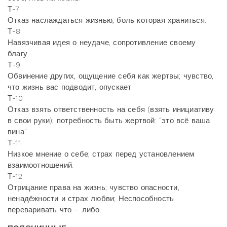
Т-7
Отказ наслаждаться жизнью, боль которая храниться.
Т-8
Навязчивая идея о неудаче, сопротивление своему
благу.
Т-9
Обвинение других, ощущение себя как жертвы; чувство,
что жизнь вас подводит, опускает.
Т-10
Отказ взять ответственность на себя (взять инициативу
в свои руки); потребность быть жертвой: "это всё ваша
вина".
Т-11
Низкое мнение о себе; страх перед установлением
взаимоотношений.
Т-12
Отрицание права на жизнь; чувство опасности,
ненадёжности и страх любви; Неспособность
переваривать что – либо.