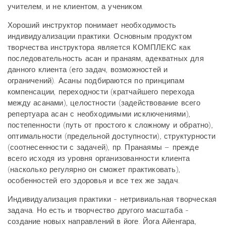
учителем, и не клиентом, а учеником.
Хороший инструктор понимает необходимость
индивидуализации практики. Основным продуктом
творчества инструктора является КОМПЛЕКС как
последовательность асан и пранаям, адекватных для
данного клиента (его задач, возможностей и
ограничений). Асаны подбираются по принципам
компенсации, переходности (кратчайшего перехода
между асанами), целостности (задействование всего
репертуара асан с необходимыми исключениями),
постепенности (путь от простого к сложному и обратно),
оптимальности (предельной доступности), структурности
(соотнесенности с задачей), пр. Пранаямы – прежде
всего исходя из уровня организованности клиента
(насколько регулярно он сможет практиковать),
особенностей его здоровья и все тех же задач.
Индивидуализация практики - нетривиальная творческая
задача. Но есть и творчество другого масштаба -
создание новых направлений в йоге. Йога Айенгара,