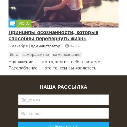
ЙОГА
Принципы осознанности, которые
способны перевернуть жизнь
5 декабря
Администратор
4777
йога
саморазвитие
самопознание
Напряжение — это то, кем вы себя считаете.
Расслабление — это то, кем вы являетесь.
НАША РАССЫЛКА