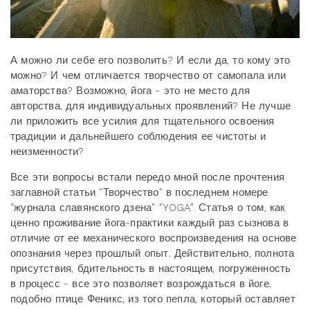
А можно ли себе его позволить? И если да, то кому это
можно? И чем отличается творчество от самопала или
аматорства? Возможно, йога - это не место для
авторства, для индивидуальных проявлений? Не лучше
ли приложить все усилия для тщательного освоения
традиции и дальнейшего соблюдения ее чистоты и
неизменности?
Все эти вопросы встали передо мной после прочтения
заглавной статьи "Творчество" в последнем номере
"журнала славянского дзена" "YOGA". Статья о том, как
ценно проживание йога-практики каждый раз сызнова в
отличие от ее механического воспроизведения на основе
опознания через прошлый опыт. Действительно, полнота
присутствия, бдительность в настоящем, погруженность
в процесс - все это позволяет возрождаться в йоге,
подобно птице Феникс, из того пепла, который оставляет