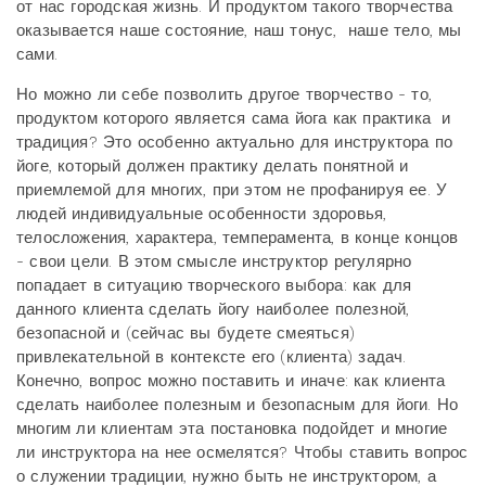
от нас городская жизнь. И продуктом такого творчества
оказывается наше состояние, наш тонус, наше тело, мы
сами.
Но можно ли себе позволить другое творчество - то,
продуктом которого является сама йога как практика и
традиция? Это особенно актуально для инструктора по
йоге, который должен практику делать понятной и
приемлемой для многих, при этом не профанируя ее. У
людей индивидуальные особенности здоровья,
телосложения, характера, темперамента, в конце концов
- свои цели. В этом смысле инструктор регулярно
попадает в ситуацию творческого выбора: как для
данного клиента сделать йогу наиболее полезной,
безопасной и (сейчас вы будете смеяться)
привлекательной в контексте его (клиента) задач.
Конечно, вопрос можно поставить и иначе: как клиента
сделать наиболее полезным и безопасным для йоги. Но
многим ли клиентам эта постановка подойдет и многие
ли инструктора на нее осмелятся? Чтобы ставить вопрос
о служении традиции, нужно быть не инструктором, а