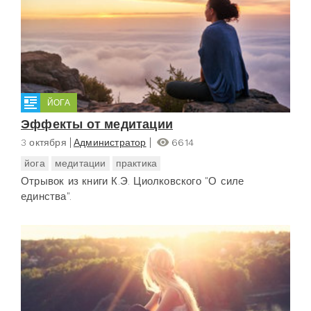
ЙОГА
Эффекты от медитации
3 октября
Администратор
6614
йога
медитации
практика
Отрывок из книги К.Э. Циолковского "О силе
единства".