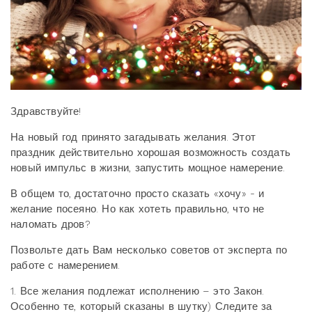
Здравствуйте!
На новый год принято загадывать желания. Этот
праздник действительно хорошая возможность создать
новый импульс в жизни, запустить мощное намерение.
В общем то, достаточно просто сказать «хочу» - и
желание посеяно. Но как хотеть правильно, что не
наломать дров?
Позвольте дать Вам несколько советов от эксперта по
работе с намерением.
1. Все желания подлежат исполнению – это Закон.
Особенно те, который сказаны в шутку) Следите за