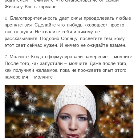
родителей – считайте, что благословение от самой
Жизни у Вас в кармане.
6. Благотворительность дает силы преодолевать любые
препятствия. Сделайте что-нибудь «хорошее» просто
так, от души. Не хвалите себя и никому не
рассказывайте. Подобно Солнцу, посветите тем, кому
этот свет сейчас нужен. И ничего не ожидайте взамен.
7. Молчите! Когда сформулировали намерение – молчите.
После того, как запустили – молчите. Даже после того,
как получили желаемое, пока не проживете опыт этого
намерения – молчите!