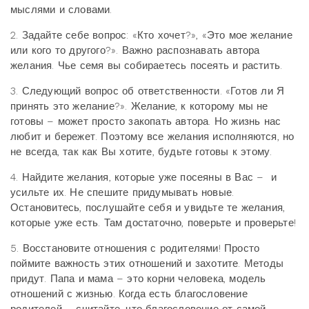
мыслями и словами.
2. Задайте себе вопрос: «Кто хочет?», «Это мое желание
или кого то другого?». Важно распознавать автора
желания. Чье семя вы собираетесь посеять и растить.
3. Следующий вопрос об ответственности. «Готов ли Я
принять это желание?». Желание, к которому мы не
готовы – может просто закопать автора. Но жизнь нас
любит и бережет. Поэтому все желания исполняются, но
не всегда, так как Вы хотите, будьте готовы к этому.
4. Найдите желания, которые уже посеяны в Вас – и
усильте их. Не спешите придумывать новые.
Остановитесь, послушайте себя и увидьте те желания,
которые уже есть. Там достаточно, поверьте и проверьте!
5. Восстановите отношения с родителями! Просто
поймите важность этих отношений и захотите. Методы
придут. Папа и мама – это корни человека, модель
отношений с жизнью. Когда есть благословение