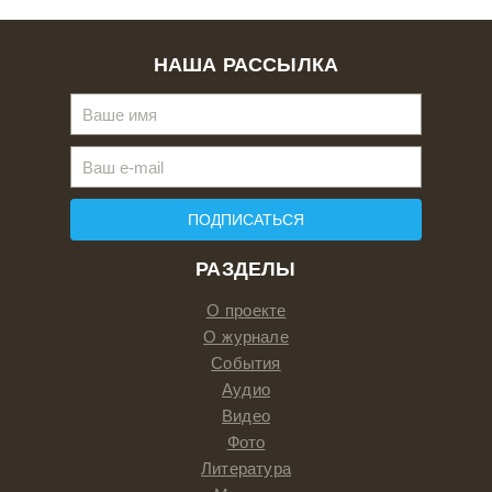
НАША РАССЫЛКА
ПОДПИСАТЬСЯ
РАЗДЕЛЫ
О проекте
О журнале
События
Аудио
Видео
Фото
Литература