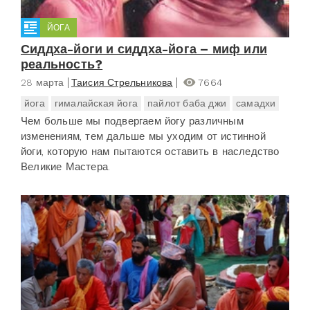
ЙОГА
Сиддха-йоги и сиддха-йога – миф или
реальность?
28 марта
Таисия Стрельникова
7664
йога
гималайская йога
пайлот баба джи
самадхи
Чем больше мы подвергаем йогу различным
изменениям, тем дальше мы уходим от истинной
йоги, которую нам пытаются оставить в наследство
Великие Мастера.