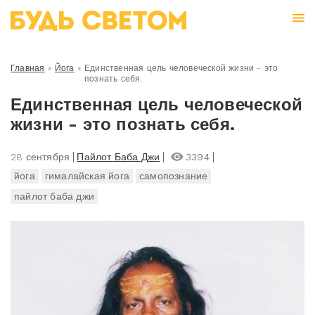
Главная
»
Йога
»
Единственная цель человеческой жизни - это
познать себя.
Единственная цель человеческой
жизни - это познать себя.
28 сентября
Пайлот Баба Джи
3394
йога
гималайская йога
самопознание
пайлот баба джи