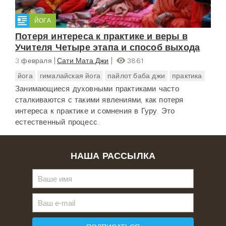
ЙОГА
Потеря интереса к практике и веры в
Учителя Четыре этапа и способ выхода
3 февраля
Сати Мата Джи
3861
йога
гималайская йога
пайлот баба джи
практика
Занимающиеся духовными практиками часто
сталкиваются с такими явлениями, как потеря
интереса к практике и сомнения в Гуру. Это
естественный процесс..
НАША РАССЫЛКА