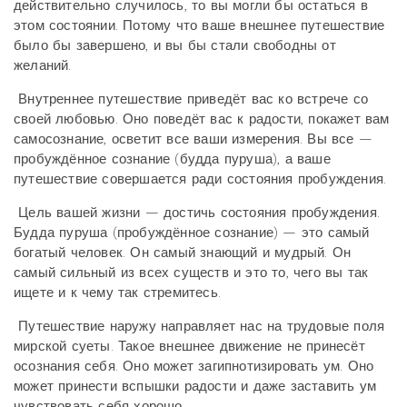
действительно случилось, то вы могли бы остаться в
этом состоянии. Потому что ваше внешнее путешествие
было бы завершено, и вы бы стали свободны от
желаний.
Внутреннее путешествие приведёт вас ко встрече со
своей любовью. Оно поведёт вас к радости, покажет вам
самосознание, осветит все ваши измерения. Вы все —
пробуждённое сознание (будда пуруша), а ваше
путешествие совершается ради состояния пробуждения.
Цель вашей жизни — достичь состояния пробуждения.
Будда пуруша (пробуждённое сознание) — это самый
богатый человек. Он самый знающий и мудрый. Он
самый сильный из всех существ и это то, чего вы так
ищете и к чему так стремитесь.
Путешествие наружу направляет нас на трудовые поля
мирской суеты. Такое внешнее движение не принесёт
осознания себя. Оно может загипнотизировать ум. Оно
может принести вспышки радости и даже заставить ум
чувствовать себя хорошо.