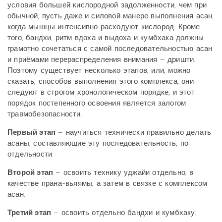
условия большей кислородной задолженности, чем при
обычной, пусть даже и силовой манере выполнения асан,
когда мышцы интенсивно расходуют кислород. Кроме
того, бандхи, ритм вдоха и выдоха и кумбхака должны
грамотно сочетаться с самой последовательностью асан
и приёмами перераспределения внимания – дришти.
Поэтому существует несколько этапов, или, можно
сказать, способов выполнения этого комплекса, они
следуют в строгом хронологическом порядке, и этот
порядок постепенного освоения является залогом
травмобезопасности.
Первый этап
– научиться технически правильно делать
асаны, составляющие эту последовательность, по
отдельности.
Второй этап
– освоить технику уджайи отдельно, в
качестве прана-вьяямы, а затем в связке с комплексом
асан.
Третий этап
– освоить отдельно бандхи и кумбхаку,