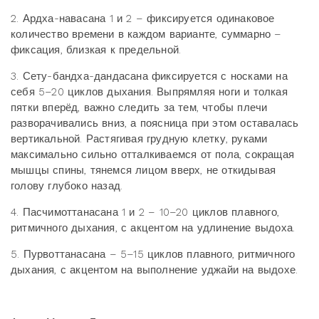
2. Ардха-навасана 1 и 2 – фиксируется одинаковое
количество времени в каждом варианте, суммарно –
фиксация, близкая к предельной.
3. Сету-бандха-дандасана фиксируется с носками на
себя 5–20 циклов дыхания. Выпрямляя ноги и толкая
пятки вперёд, важно следить за тем, чтобы плечи
разворачивались вниз, а поясница при этом оставалась
вертикальной. Растягивая грудную клетку, руками
максимально сильно отталкиваемся от пола, сокращая
мышцы спины, тянемся лицом вверх, не откидывая
голову глубоко назад.
4. Пасчимоттанасана 1 и 2 – 10–20 циклов плавного,
ритмичного дыхания, с акцентом на удлинение выдоха.
5. Пурвоттанасана – 5–15 циклов плавного, ритмичного
дыхания, с акцентом на выполнение уджайи на выдохе.