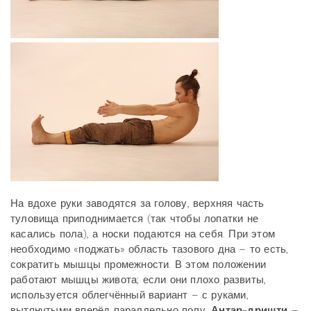
На вдохе руки заводятся за голову, верхняя часть
туловища приподнимается (так чтобы лопатки не
касались пола), а носки подаются на себя. При этом
необходимо «поджать» область тазового дна – то есть,
сократить мышцы промежности. В этом положении
работают мышцы живота; если они плохо развиты,
используется облегчённый вариант – с руками,
вытянутыми вперёд параллельно полу.
Антар-дришти
–