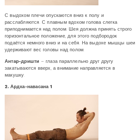
С выдохом плечи опускаются вниз к полу и
расслабляются. С плавным вдохом голова слегка
приподнимается над полом. Шея должна принять строго
горизонтальное положение, для этого подбородок
подаётся немного вниз и на себя. На выдохе мышцы шеи
удерживают вес головы над полом.
Антар-дришти
– глаза параллельно друг другу
закатываются вверх, а внимание направляется в
макушку.
2. Ардха-навасана 1