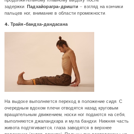
продолжительному плавному выдоху после
задержки.
Падхайорагра-дришти
– взгляд на кончики
пальцев ног, внимание в области промежности.
4. Трайя-бандха-дандасана
На выдохе выполняется переход в положение сидя. С
очередным вдохом плечи отводятся назад круговым
вращательным движением, носки ног подаются на себя,
выполняются джаландхара и мула бандхи. Нижняя часть
живота подтягивается, глаза заводятся в верхнее