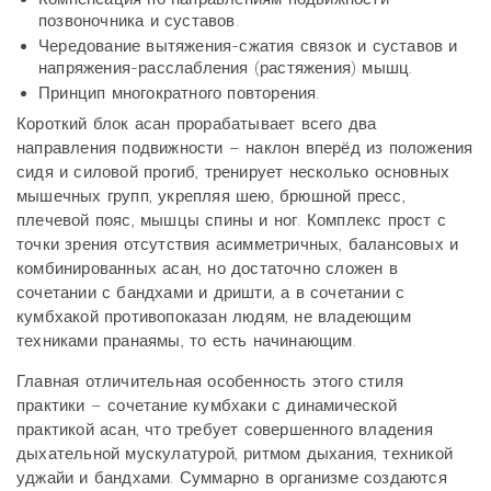
позвоночника и суставов.
Чередование вытяжения-сжатия связок и суставов и
напряжения-расслабления (растяжения) мышц.
Принцип многократного повторения.
Короткий блок асан прорабатывает всего два
направления подвижности – наклон вперёд из положения
сидя и силовой прогиб, тренирует несколько основных
мышечных групп, укрепляя шею, брюшной пресс,
плечевой пояс, мышцы спины и ног. Комплекс прост с
точки зрения отсутствия асимметричных, балансовых и
комбинированных асан, но достаточно сложен в
сочетании с бандхами и дришти, а в сочетании с
кумбхакой противопоказан людям, не владеющим
техниками пранаямы, то есть начинающим.
Главная отличительная особенность этого стиля
практики – сочетание кумбхаки с динамической
практикой асан, что требует совершенного владения
дыхательной мускулатурой, ритмом дыхания, техникой
уджайи и бандхами. Суммарно в организме создаются