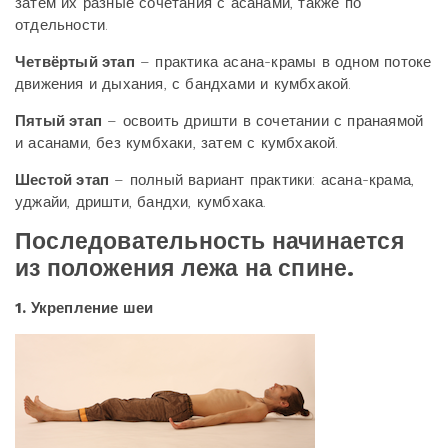
затем их разные сочетания с асанами, также по
отдельности.
Четвёртый этап
– практика асана-крамы в одном потоке
движения и дыхания, с бандхами и кумбхакой.
Пятый этап
– освоить дришти в сочетании с пранаямой
и асанами, без кумбхаки, затем с кумбхакой.
Шестой этап
– полный вариант практики: асана-крама,
уджайи, дришти, бандхи, кумбхака.
Последовательность начинается
из положения лежа на спине.
1. Укрепление шеи