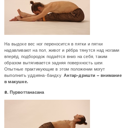
На выдохе вес ног переносится в пятки и пятки
надавливают на пол, живот и рёбра тянутся над ногами
вперёд, подбородок подаётся вниз на себя, таким
образом вытягивается задняя поверхность шеи.
Опытные практикующие в этом положении могут
выполнить уддияна-бандху.
Антар-дришти – внимание
в макушке.
8. Пурвоттанасана