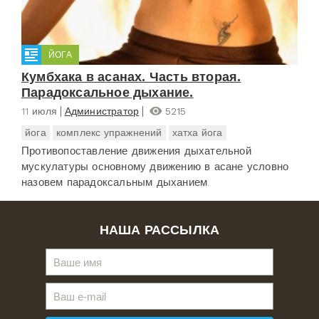
ЙОГА
Кумбхака в асанах. Часть вторая.
Парадоксальное дыхание.
11 июля
Администратор
5215
йога
комплекс упражнений
хатха йога
Противопоставление движения дыхательной
мускулатуры основному движению в асане условно
назовем парадоксальным дыханием.
НАША РАССЫЛКА