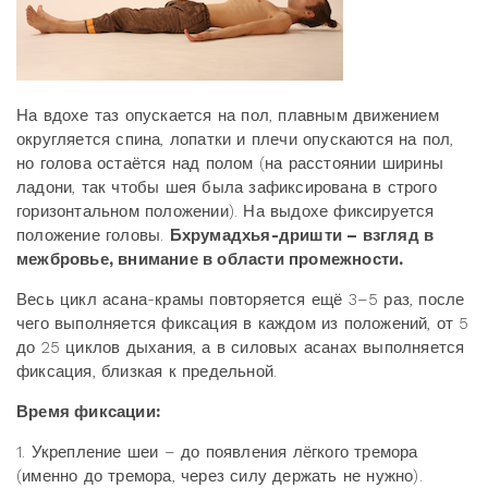
На вдохе таз опускается на пол, плавным движением
округляется спина, лопатки и плечи опускаются на пол,
но голова остаётся над полом (на расстоянии ширины
ладони, так чтобы шея была зафиксирована в строго
горизонтальном положении). На выдохе фиксируется
положение головы.
Бхрумадхья-дришти – взгляд в
межбровье, внимание в области промежности.
Весь цикл асана-крамы повторяется ещё 3–5 раз, после
чего выполняется фиксация в каждом из положений, от 5
до 25 циклов дыхания, а в силовых асанах выполняется
фиксация, близкая к предельной.
Время фиксации:
1. Укрепление шеи – до появления лёгкого тремора
(именно до тремора, через силу держать не нужно).