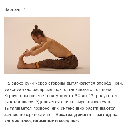
Вариант 2
На вдохе руки через стороны вытягиваются вперёд, ноги,
максимально распрямляясь, отталкиваются от пола.
Корпус наклоняется под углом от 80 до 45 градусов и
тянется вверх. Удлиняется спина, выравнивается и
вытягивается позвоночник, интенсивно растягиваются
задние поверхности ног.
Насагра-дришти – взгляд на
кончик носа, внимание в макушке.