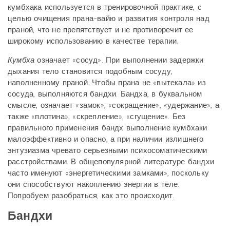
кумбхака используется в тренировочной практике, с
целью очищения прана-вайю и развития контроля над
праной, что не препятствует и не противоречит ее
широкому использованию в качестве терапии.
Кумбха
означает «сосуд». При выполнении задержки
дыхания тело становится подобным сосуду,
наполненному праной. Чтобы прана не «вытекала» из
сосуда, выполняются бандхи. Бандха, в буквальном
смысле, означает «замок», «сокращение», «удержание», а
также «плотина», «скрепление», «сгущение». Без
правильного применения бандх выполнение кумбхаки
малоэффективно и опасно, а при наличии излишнего
энтузиазма чревато серьезными психосоматическими
расстройствами. В общепопулярной литературе бандхи
часто именуют «энергетическими замками», поскольку
они способствуют накоплению энергии в теле.
Попробуем разобраться, как это происходит.
Бандхи