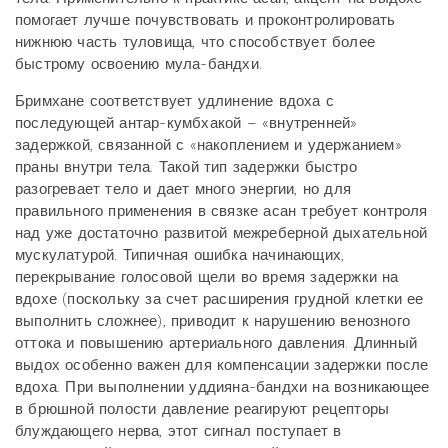
помогает лучше почувствовать и проконтролировать
нижнюю часть туловища, что способствует более
быстрому освоению мула-бандхи.
Бримхане соответствует удлинение вдоха с
последующей антар-кумбхакой – «внутренней»
задержкой, связанной с «накоплением и удержанием»
праны внутри тела. Такой тип задержки быстро
разогревает тело и дает много энергии, но для
правильного применения в связке асан требует контроля
над уже достаточно развитой межреберной дыхательной
мускулатурой. Типичная ошибка начинающих,
перекрывание голосовой щели во время задержки на
вдохе (поскольку за счет расширения грудной клетки ее
выполнить сложнее), приводит к нарушению венозного
оттока и повышению артериального давления. Длинный
выдох особенно важен для компенсации задержки после
вдоха. При выполнении уддияна-бандхи на возникающее
в брюшной полости давление реагируют рецепторы
блуждающего нерва, этот сигнал поступает в