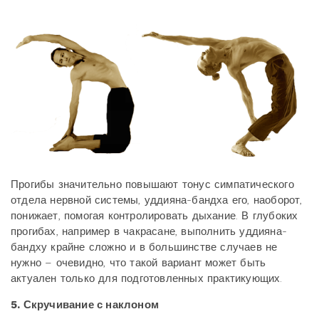
Прогибы значительно повышают тонус симпатического
отдела нервной системы, уддияна-бандха его, наоборот,
понижает, помогая контролировать дыхание. В глубоких
прогибах, например в чакрасане, выполнить уддияна-
бандху крайне сложно и в большинстве случаев не
нужно – очевидно, что такой вариант может быть
актуален только для подготовленных практикующих.
5. Скручивание с наклоном