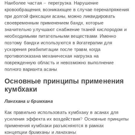
Наиболее частая – перегрузка. Нарушение
кровообращения, возникающее в случае перенапряжения
при долгой фиксации асаны, можно ликвидировать
своевременным применением бандх, которые
значительно улучшают снабжение тканей кислородом и
необходимыми питательными веществами. Именно
поэтому бандхи используются в йогатерапии для
ускорения реабилитации после травм, когда
противопоказана механическая нагрузка на
поврежденную область и невозможно выполнение
полного варианта асаны.
Основные принципы применения
кумбхаки
Лангхана и бримхана
Как правильно использовать кумбхаку в асанах для
усиления эффекта их воздействия? Основные принципы
применения кумбхаки разъясняются в рамках
концепции
бримханы
и
лангханы
.