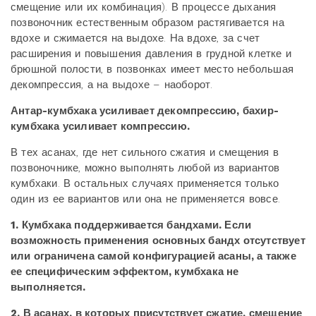
смещение или их комбинация). В процессе дыхания
позвоночник естественным образом растягивается на
вдохе и сжимается на выдохе. На вдохе, за счет
расширения и повышения давления в грудной клетке и
брюшной полости, в позвонках имеет место небольшая
декомпрессия, а на выдохе – наоборот.
Антар-кумбхака усиливает декомпрессию, бахир-
кумбхака усиливает компрессию.
В тех асанах, где нет сильного сжатия и смещения в
позвоночнике, можно выполнять любой из вариантов
кумбхаки. В остальных случаях применяется только
один из ее вариантов или она не применяется вовсе.
1. Кумбхака поддерживается бандхами. Если
возможность применения основных бандх отсутствует
или ограничена самой конфигурацией асаны, а также
ее специфическим эффектом, кумбхака не
выполняется.
2. В асанах, в которых присутствует сжатие, смещение