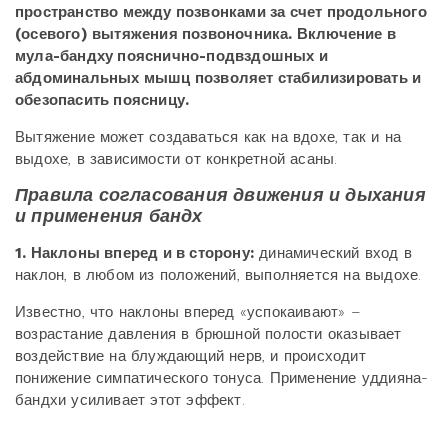
пространство между позвонками за счет продольного
(осевого) вытяжения позвоночника. Включение в
мула-бандху пояснично-подвздошных и
абдоминальных мышц позволяет стабилизировать и
обезопасить поясницу.
Вытяжение может создаваться как на вдохе, так и на
выдохе, в зависимости от конкретной асаны.
Правила согласования движения и дыхания
и применения бандх
1. Наклоны вперед и в сторону:
динамический вход в
наклон, в любом из положений, выполняется на выдохе.
Известно, что наклоны вперед «успокаивают» –
возрастание давления в брюшной полости оказывает
воздействие на блуждающий нерв, и происходит
понижение симпатического тонуса. Применение уддияна-
бандхи усиливает этот эффект.