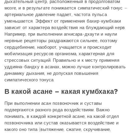
дыхательный центр, расположенный в продолговатом
мозге, и в результате понижается симпатический тонус –
артериальное давление падает, частота пульса
уменьшается. Эффект от применения бахир-кумбхаки
зависит от характера воздействия на блуждающий нерв.
Например, при выполнении агнисара-дхаути и наули
нервные рецепторы раздражаются сильнее, поэтому
сердцебиение, наоборот, учащается и происходит
мобилизация ресурсов организма, характерная для
стрессовых ситуаций. Правильно и к месту применяя
уддияна-бандху в асанах, можно лучше контролировать
динамику дыхания, не допуская повышения
симпатического тонуса.
В какой асане – какая кумбхака?
При выполнении асан позвоночник и суставы
подвергаются разного рода воздействиям. Важно
понимать, в каждой конкретной асане, на какой отдел
позвоночника или сустав оказывается воздействие и
какого оно типа (вытяжение, сжатие, скручивание,