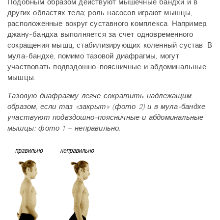
Подобным образом действуют мышечные бандхи и в
других областях тела; роль насосов играют мышцы,
расположенные вокруг суставного комплекса. Например,
джану-бандха выполняется за счет одновременного
сокращения мышц, стабилизирующих коленный сустав. В
мула-бандхе, помимо тазовой диафрагмы, могут
участвовать подвздошно-поясничные и абдоминальные
мышцы.
Тазовую диафрагму легче сократить надлежащим
образом, если таз «закрыт» (фото 2) и в мула-бандхе
участвуют подвздошно-поясничные и абдоминальные
мышцы: фото 1 – неправильно.