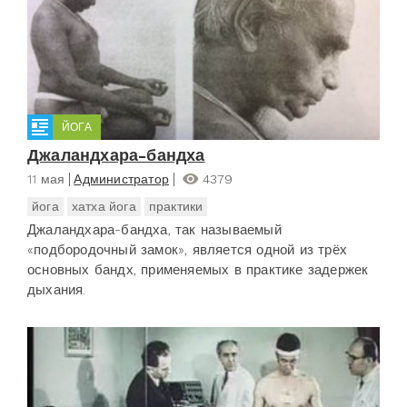
ЙОГА
Джаландхара-бандха
11 мая
Администратор
4379
йога
хатха йога
практики
Джаландхара-бандха, так называемый
«подбородочный замок», является одной из трёх
основных бандх, применяемых в практике задержек
дыхания.