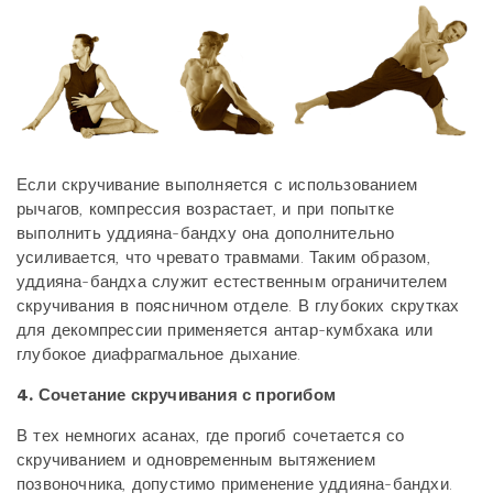
Если скручивание выполняется с использованием
рычагов, компрессия возрастает, и при попытке
выполнить уддияна-бандху она дополнительно
усиливается, что чревато травмами. Таким образом,
уддияна-бандха служит естественным ограничителем
скручивания в поясничном отделе. В глубоких скрутках
для декомпрессии применяется антар-кумбхака или
глубокое диафрагмальное дыхание.
4. Сочетание скручивания с прогибом
В тех немногих асанах, где прогиб сочетается со
скручиванием и одновременным вытяжением
позвоночника, допустимо применение уддияна-бандхи.