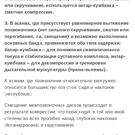
или скручивание, используется антар-кумбхака –
смягчая компрессию.
3. В асанах, где присутствует равномерное вытяжение
позвоночника (нет сильного скручивания, сжатия или
перегибания, т.е. смещения) и возможно выполнение
основных бандх, применяются оба типа задержки:
бахир-кумбхака – для понижения симпатического
тонуса и стабилизации суставного комплекса, антар-
кумбхака – для декомпрессии и тренировки
дыхательной мускулатуры (прана-вьяямы).
К асанам, где позвоночник относительно разгружен,
относится большинство поз стоя, сидя и наклонов
(неглубоких).
Смещение межпозвоночных дисков происходит в
результате компрессии, что происходит в той или иной
степени во всех прогибах назад, глубоких наклонах
(йоганидрасана) и скручиваниях.