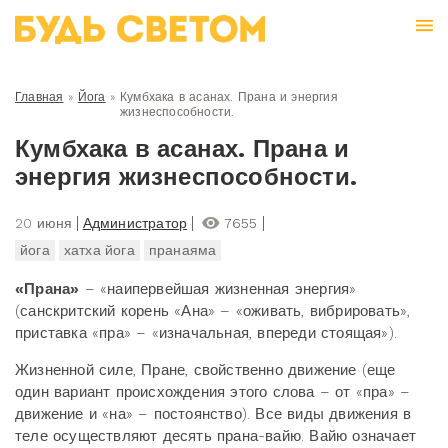
Главная
»
Йога
»
Кумбхака в асанах. Прана и энергия
жизнеспособности.
Кумбхака в асанах. Прана и
энергия жизнеспособности.
20 июня
Администратор
7655
йога
хатха йога
пранаяма
«Прана»
– «наипервейшая жизненная энергия»
(санскритский корень «Ана» – «оживать, вибрировать»,
приставка «пра» – «изначальная, впереди стоящая»).
Жизненной силе, Пране, свойственно движение (еще
один вариант происхождения этого слова – от «пра» –
движение и «на» – постоянство). Все виды движения в
теле осуществляют десять прана-вайю. Вайю означает