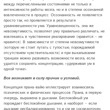
между перечисленными состояниями не только в
интенсивности работы мозга, но и в степени осознанной
вовлеченности в процесс. Осознанность не появляется
просто так, но проявляется в результате
уравновешенности ума. Уравновешенность, она же
невозмутимость, позволяет уму правильно различать, не
вовлекаясь в чувственное реагирование (нравится – не
нравится). В зависимости от степени невозмутимости
(которую не стоит путать с тупостью, порождаемой
отсутствием чувствительности) и при выкапывании
траншеи можно развивать возможности мозга, если
удается сохранять концентрацию, «удерживая ум в
одной точке».
Все возникает в силу причин и условий.
Концепция прана-вайю иллюстрирует взаимосвязь
психических и физических процессов. Прана, в первую
очередь, выражена в дыхании. Беспокойный ум
порождает беспокойное дыхание, и наоборот – если
дыхание несбалансированно, то и ум не сосредоточен.