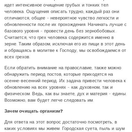
идет интенсивное очищение грубых и тонких тел
человека. Ощущения описать трудно, каждый раз они
отличаются, общее - невероятное чувство легкости и
обновленности после их прохождения. Начинать лучше с
базового уровня - провести день без зернобобовых.
Считается, что грех человека содержится именно в
зерне. Таким образом, исключая его из пищи в этот день
и обращаясь в молитве к Господу, мы освобождаемся от
всех грехов.
Если обратить внимание на православие, также можно
обнаружить период постов, которые приходятся на
осенне-весенний период. Их задача привести человека к
обновлению на всех уровнях - как духовном, так и
физическом. Ведь, как вы знаете, дух и материя - едины.
Возможно, вам будет легче следовать им.
Зачем очищать организм?
Для ответа на этот вопрос достаточно посмотреть, в
каких условиях мы живем. Городская суета, пыль и шум