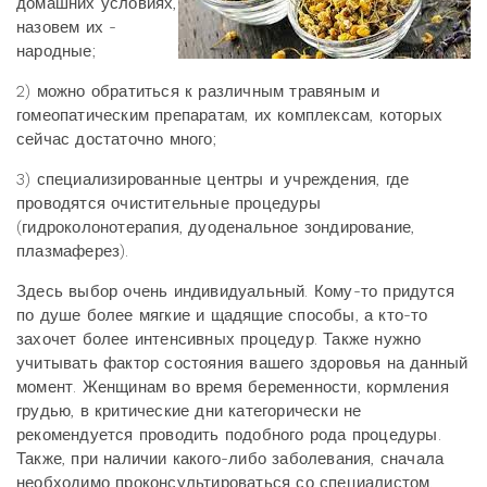
домашних условиях,
назовем их -
народные;
2) можно обратиться к различным травяным и
гомеопатическим препаратам, их комплексам, которых
сейчас достаточно много;
3) специализированные центры и учреждения, где
проводятся очистительные процедуры
(гидроколонотерапия, дуоденальное зондирование,
плазмаферез).
Здесь выбор очень индивидуальный. Кому-то придутся
по душе более мягкие и щадящие способы, а кто-то
захочет более интенсивных процедур. Также нужно
учитывать фактор состояния вашего здоровья на данный
момент. Женщинам во время беременности, кормления
грудью, в критические дни категорически не
рекомендуется проводить подобного рода процедуры.
Также, при наличии какого-либо заболевания, сначала
необходимо проконсультироваться со специалистом.