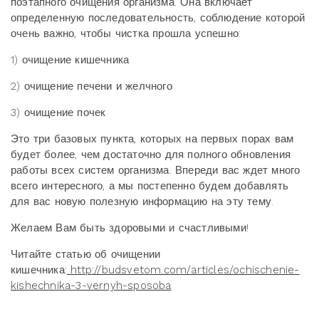
поэтапного очищения организма. Она включает
определенную последовательность, соблюдение которой
очень важно, чтобы чистка прошла успешно:
1) очищение кишечника
2) очищение печени и желчного
3) очищение почек
Это три базовых пункта, которых на первых порах вам
будет более, чем достаточно для полного обновления
работы всех систем организма. Впереди вас ждет много
всего интересного, а мы постепенно будем добавлять
для вас новую полезную информацию на эту тему.
Желаем Вам быть здоровыми и счастливыми!
Читайте статью об очищении
кишечника:
http://budsvetom.com/articles/ochischenie-
kishechnika-3-vernyh-sposoba