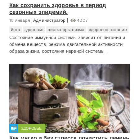
Как сохранить здоровье в период
сезонных эпидемий.
10 января
Администратор
4007
йога
здоровье
чистка организма
здоровое питание
Состояние иммунной системы зависит от питания и
обмена веществ, режима двигательной активности,
образа жизни, состояния нервной системы...
ЗДОРОВЬЕ
Как мягко и без стресса почистить печень