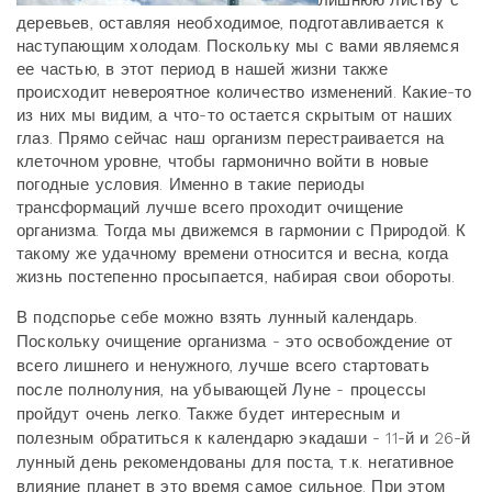
лишнюю листву с
деревьев, оставляя необходимое, подготавливается к
наступающим холодам. Поскольку мы с вами являемся
ее частью, в этот период в нашей жизни также
происходит невероятное количество изменений. Какие-то
из них мы видим, а что-то остается скрытым от наших
глаз. Прямо сейчас наш организм перестраивается на
клеточном уровне, чтобы гармонично войти в новые
погодные условия. Именно в такие периоды
трансформаций лучше всего проходит очищение
организма. Тогда мы движемся в гармонии с Природой. К
такому же удачному времени относится и весна, когда
жизнь постепенно просыпается, набирая свои обороты.
В подспорье себе можно взять лунный календарь.
Поскольку очищение организма - это освобождение от
всего лишнего и ненужного, лучше всего стартовать
после полнолуния, на убывающей Луне - процессы
пройдут очень легко. Также будет интересным и
полезным обратиться к календарю экадаши - 11-й и 26-й
лунный день рекомендованы для поста, т.к. негативное
влияние планет в это время самое сильное. При этом