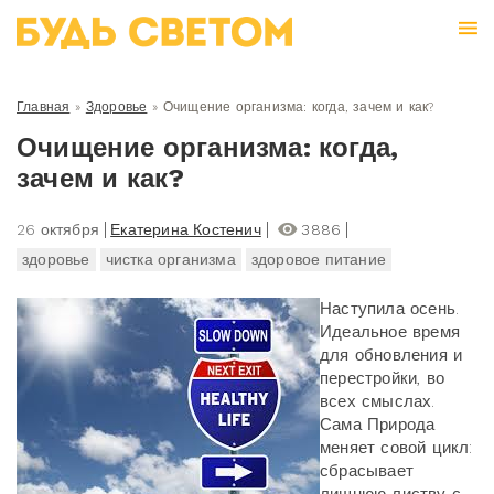
Главная
»
Здоровье
»
Очищение организма: когда, зачем и как?
Очищение организма: когда,
зачем и как?
26 октября
Екатерина Костенич
3886
здоровье
чистка организма
здоровое питание
Наступила осень.
Идеальное время
для обновления и
перестройки, во
всех смыслах.
Сама Природа
меняет совой цикл:
сбрасывает