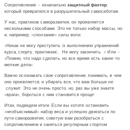
Сопротивление – изначально
защитный фактор
,
который превратился в разрушительный самосаботаж.
У нас, практиков саморазвития, он проявляется
несколькими способами. Это не только набор массы, но
и, например, «сползание» силы воли.
«Никак не могу приступить (к выполнению упражнений
курса, спорту, практикам)… Не могу закончить…» Или –
«Помню, что надо сделать, но все время есть какие-то
мелкие дела».
Важно осознавать свое сопротивление, понимать, в чем
оно проявляется, и убирать все, что вам больше не
служит. Это не очень просто, но, раз вы уже знаете
«врага», бороться с ним становится проще!
Итак, подведем итоги. Если вы хотите остановить
«необъяснимый» набор веса и успешно двигаться по
пути саморазвития, советую вам разобраться с
сопротивлением и заняться регулярным спортом.