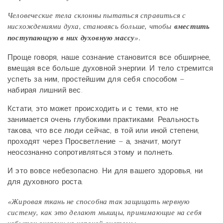
Человеческие тела склонны пытаться справиться с
нисхождениями духа, становясь больше, чтобы
вместить
поступающую в них духовную массу
».
Проще говоря, наше сознание становится все обширнее,
вмещая все больше духовной энергии. И тело стремится
успеть за ним, простейшим для себя способом –
набирая лишний вес.
Кстати, это может происходить и с теми, кто не
занимается очень глубокими практиками. Реальность
такова, что все люди сейчас, в той или иной степени,
проходят через Просветление – а, значит, могут
неосознанно сопротивляться этому и полнеть.
И это вовсе небезопасно. Ни для вашего здоровья, ни
для духовного роста.
«Жировая ткань не способна так защищать нервную
систему, как это делают мышцы, принимающие на себя
избыток энергии из нервной системы.