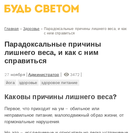
Главная
»
Здоровье
»
Парадоксальные причины лишнего веса, и как
с ним справиться
Парадоксальные причины
лишнего веса, и как с ним
справиться
27 ноября
Администратор
3472
йога
здоровье
здоровое питание
Каковы причины лишнего веса?
Первое, что приходит на ум – обильное или
неправильное питание, малоподвижный образ жизни, от
гормональные нарушения.
Но это – исследуемые и относительно легко устранимые