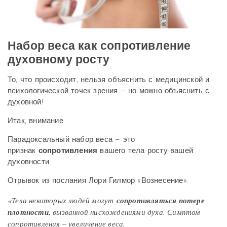
Набор веса как сопротивление
духовному росту
То, что происходит, нельзя объяснить с медицинской и
психологической точек зрения – но можно объяснить с
духовной!
Итак, внимание.
Парадоксальный набор веса – это
признак
сопротивления
вашего тела росту вашей
духовности.
Отрывок из послания Лори Гилмор «Вознесение».
«Тела некоторых людей могут
сопротивляться потере
плотности
, вызванной нисхождениями духа. Симптом
сопротивления – увеличение веса.