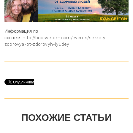
Информация по
ссылке: http://budsvetom.com/events/sekrety-
zdorovya-ot-zdorovyh-lyudey
ПОХОЖИЕ СТАТЬИ