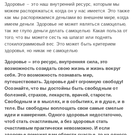
Здоровье – это наш внутренний ресурс, которым мы
можем распоряжаться, когда он у нас имеется. Это также
как мы распоряжаемся деньгами во внешнем мире, когда
имеем деньги. Здоровье не может являться самоцелью,
так же глупо деньги делать самоцелью. Какая польза от
того, что вы можете сесть на шпагат или поднять
стокилограммовый вес. Это может быть критерием
здоровья, но никак не самоцелью.
Здоровье – это ресурс, внутренняя сила, это
возможность созидать свою жизнь и жизнь вокруг
себя. Это возможность познавать мир,
путешествовать. Здоровье даёт огромную свободу!
Осознайте, что вы достойны быть свободным от
болезней, страхов, лекарств, врачей, старости.
Свободным и в мыслях, и в событиях, и в душе, и в
теле. Вы свободны воплощать свои самые смелые
идеи и намерения. Одного здоровья недостаточно,
чтоб стать счастливым, а без здоровья стать
счастливым практически невозможно. И если
здоровье поможет вам обрести счастье, то на одного