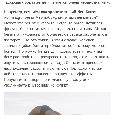
«здоровый образ жизни» является очень неоднозначным.
Например, возьмём
оздоровительный бег
. Какая
мотивация бега? Что побуждает этим заниматься?
Может это бег от инфаркта. Когда-то была шутливая
фраза о беге, но может она недалека от истины. Можно
бегать от инфаркта, от болезни, от страха заболеть или
постареть. Но это тупик. В этом случае, человек,
занимающийся бегом, приближает себя к тому, чего он
боится. Но можно бегать для удовольствия, если при
беге расслабиться, раскрепостить тело, активно дышать,
ощутить внутреннюю силу. Тогда бег может принести
наслаждение, радость, прилив сил. Так, одно и то же
действие может приносить различные эффекты.
Преумножать здоровье и жизненную силу или
увеличивать внутренний конфликт.