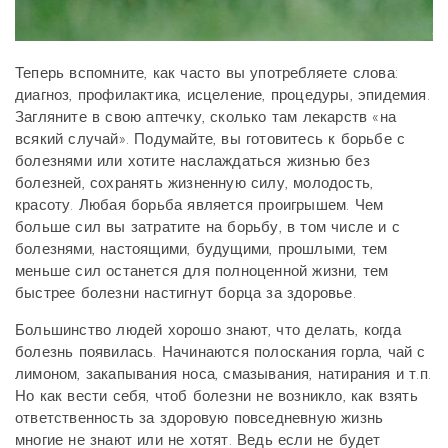
Теперь вспомните, как часто вы употребляете слова:
диагноз, профилактика, исцеление, процедуры, эпидемия.
Загляните в свою аптечку, сколько там лекарств «на
всякий случай». Подумайте, вы готовитесь к борьбе с
болезнями или хотите наслаждаться жизнью без
болезней, сохранять жизненную силу, молодость,
красоту. Любая борьба является проигрышем. Чем
больше сил вы затратите на борьбу, в том числе и с
болезнями, настоящими, будущими, прошлыми, тем
меньше сил останется для полноценной жизни, тем
быстрее болезни настигнут борца за здоровье.
Большинство людей хорошо знают, что делать, когда
болезнь появилась. Начинаются полоскания горла, чай с
лимоном, закапывания носа, смазывания, натирания и т.п.
Но как вести себя, чтоб болезни не возникло, как взять
ответственность за здоровую повседневную жизнь
многие не знают или не хотят. Ведь если не будет