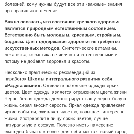
болезней, кому нужны будут все эти «важные» знания
про правильное лечение.
Важно осознать, что состояние крепкого здоровья
является природным естественным состоянием.
Естественно быть молодым, красивым, стройным,
бодрым. Для поддержания здоровья не требуется
искусственных методов.
Синтетические витамины,
лекарства, косметика не являются естественными и
потому не добавят здоровья и красоты.
Несколько практических рекомендаций из
наработок
Школы интегрального развития себя
«Радуга жизни».
Одевайте побольше одежды ярких
цветов. Цвет одежды является отражением цвета жизни.
Черно-белая одежда демонстрирует вашу черно-белую
жизнь, серая вносит серость. Яркая одежда привлекает
яркие события, оживляет чувства, повышает интерес к
жизни. Употребляйте пищу ярких цветов, лучше
натуральную и свежую. Полезно иметь намерение
ежегодно бывать в новых для себя местах: новый город