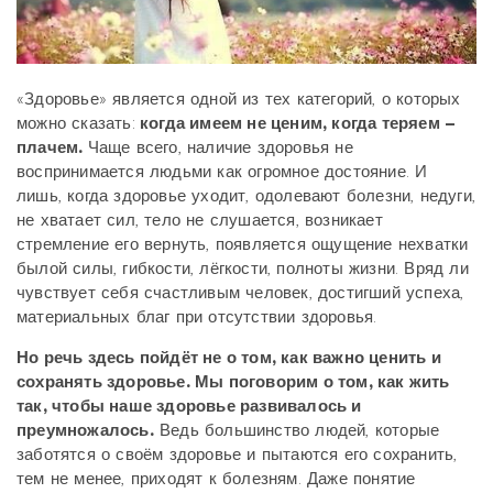
«Здоровье» является одной из тех категорий, о которых
можно сказать:
когда имеем не ценим, когда теряем –
плачем.
Чаще всего, наличие здоровья не
воспринимается людьми как огромное достояние. И
лишь, когда здоровье уходит, одолевают болезни, недуги,
не хватает сил, тело не слушается, возникает
стремление его вернуть, появляется ощущение нехватки
былой силы, гибкости, лёгкости, полноты жизни. Вряд ли
чувствует себя счастливым человек, достигший успеха,
материальных благ при отсутствии здоровья.
Но речь здесь пойдёт не о том, как важно ценить и
сохранять здоровье. Мы поговорим о том, как жить
так, чтобы наше здоровье развивалось и
преумножалось.
Ведь большинство людей, которые
заботятся о своём здоровье и пытаются его сохранить,
тем не менее, приходят к болезням. Даже понятие