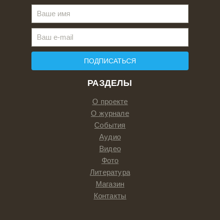
ПОДПИСАТЬСЯ
РАЗДЕЛЫ
О проекте
О журнале
События
Аудио
Видео
Фото
Литература
Магазин
Контакты