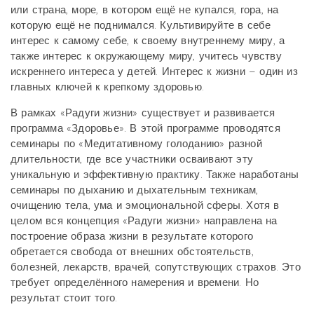
или страна, море, в котором ещё не купался, гора, на
которую ещё не поднимался. Культивируйте в себе
интерес к самому себе, к своему внутреннему миру, а
также интерес к окружающему миру, учитесь чувству
искреннего интереса у детей. Интерес к жизни – один из
главных ключей к крепкому здоровью.
В рамках «Радуги жизни» существует и развивается
программа «Здоровье». В этой программе проводятся
семинары по «Медитативному голоданию» разной
длительности, где все участники осваивают эту
уникальную и эффективную практику. Также наработаны
семинары по дыханию и дыхательным техникам,
очищению тела, ума и эмоциональной сферы. Хотя в
целом вся концепция «Радуги жизни» направлена на
построение образа жизни в результате которого
обретается свобода от внешних обстоятельств,
болезней, лекарств, врачей, сопутствующих страхов. Это
требует определённого намерения и времени. Но
результат стоит того.