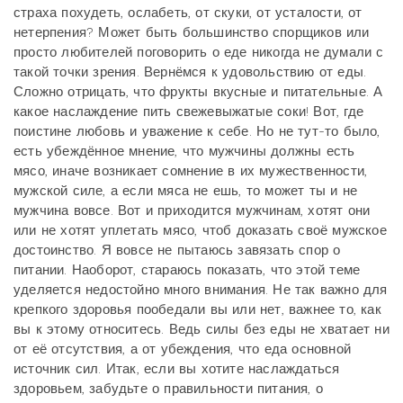
страха похудеть, ослабеть, от скуки, от усталости, от
нетерпения? Может быть большинство спорщиков или
просто любителей поговорить о еде никогда не думали с
такой точки зрения. Вернёмся к удовольствию от еды.
Сложно отрицать, что фрукты вкусные и питательные. А
какое наслаждение пить свежевыжатые соки! Вот, где
поистине любовь и уважение к себе. Но не тут-то было,
есть убеждённое мнение, что мужчины должны есть
мясо, иначе возникает сомнение в их мужественности,
мужской силе, а если мяса не ешь, то может ты и не
мужчина вовсе. Вот и приходится мужчинам, хотят они
или не хотят уплетать мясо, чтоб доказать своё мужское
достоинство. Я вовсе не пытаюсь завязать спор о
питании. Наоборот, стараюсь показать, что этой теме
уделяется недостойно много внимания. Не так важно для
крепкого здоровья пообедали вы или нет, важнее то, как
вы к этому относитесь. Ведь силы без еды не хватает ни
от её отсутствия, а от убеждения, что еда основной
источник сил. Итак, если вы хотите наслаждаться
здоровьем, забудьте о правильности питания, о