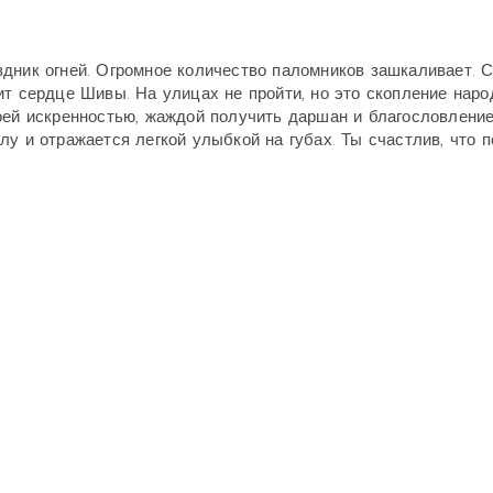
дник огней. Огромное количество паломников зашкаливает. 
ит сердце Шивы. На улицах не пройти, но это скопление наро
оей искренностью, жаждой получить даршан и благословление
у и отражается легкой улыбкой на губах. Ты счастлив, что 