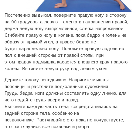
Постепенно выдыхая, поверните правую ногу в сторону
на 90 градусов, а левую - слегка в направлении правой,
держа левую ногу выпрямленной, слегка напряженной.
Сгибайте правую ногу в колене, пока бедро и голень не
образуют прямой угол, а правое бедро не
будет параллельно полу. Положите правую ладонь на
пол с внешней стороны от правой стопы, при
этом правая подмышка касается внешнего края правого
колена. Вытяните левую руку над левым ухом.
Держите голову неподвижно. Напрягите мышцы
поясницы и растяните подколенные сухожилия.
Грудь, бедра, ноги должны составлять одну линию, для
чего подайте грудь вверх и назад.
Вытяните каждую часть тела, сосредотачиваясь на
задней стороне тела, особенно на
позвоночнике. Растягивайте его, пока не почувствуете,
что растянулись все позвонки и ребра.