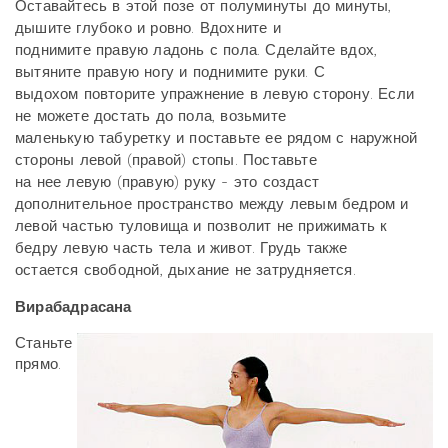
Оставайтесь в этой позе от полуминуты до минуты,
дышите глубоко и ровно. Вдохните и
поднимите правую ладонь с пола. Сделайте вдох,
вытяните правую ногу и поднимите руки. С
выдохом повторите упражнение в левую сторону. Если
не можете достать до пола, возьмите
маленькую табуретку и поставьте ее рядом с наружной
стороны левой (правой) стопы. Поставьте
на нее левую (правую) руку - это создаст
дополнительное пространство между левым бедром и
левой частью туловища и позволит не прижимать к
бедру левую часть тела и живот. Грудь также
остается свободной, дыхание не затрудняется.
Вирабадрасана
Станьте
прямо.