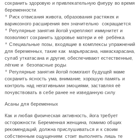
сохранить здоровую и привлекательную фигуру во время
беременности.
* Риск отвисания живота, образования растяжек и
варикозного расширения вен значительно сокращается.
* Регулярные занятия йогой укрепляют иммунитет и
позволяют сохранить здоровье матери и её ребёнка.
* Специальные позы, входящие в комплексы упражнений
для беременных, такие как марьярасана, намаскарасана,
сулаб уткатасана и другие, обеспечивают естественные,
лёгкие и безопасные роды.
* Регулярные занятия йогой помогают будущей маме
сохранить ясность ума, внимание, хорошую память и
контроль над негативными эмоциями, заставляя её
почувствовать в себе ранее не изведанную силу.
Асаны для беременных
Как и любая физическая активность, йога требует
осторожности. Беременная женщина, помимо общих
рекомендаций, должна прислушиваться и к своим
собственным ощущениям: стоит выполнять лишь те