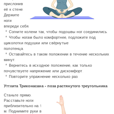
прислонив
её к стене.
Держите
ноги
впереди себя.
* Согните колени так, чтобы подошвы ног соединились.
* Чтобы ногам было комфортнее, подложите под
щиколотки подушки или свёрнутые
полотенца.
* Оставайтесь в таком положении в течение нескольких
минут.
* Вернитесь в исходное положение, как только
почувствуете напряжение или дискомфорт.
* Повторите упражнение несколько раз.
Уттхита Триконасана - поза растянутого треугольника
Станьте прямо.
Расставьте ноги
приблизительно на 1
м. Поднимите руки в