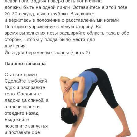
левой ноги. Задняя поверхность ног и спина
должны быть на одной линии. Оставайтесь в этой позе
20-30 секунд, дыша глубоко. Выдохните
и вернитесь в положение с расставленными ногами.
Повторите упражнение в левую сторону. Во
время выполнения позы расширяйте область таза в обе
стороны, чтобы у плода было место для
движения.
Йога для беременных: асаны (часть 2)
Паршвоттанасана
Станьте прямо.
Сделайте глубокий
вдох и расправьте
тело. Соедините
ладони за спиной, а
а плечи и локти
отведите назад.
Выдохните,
поверните запястья
и поставьте обе