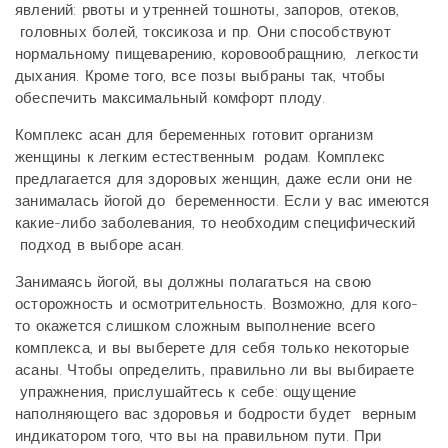
явлений: рвоты и утренней тошноты, запоров, отеков,
головных болей, токсикоза и пр. Они способствуют
нормальному пищеварению, коровообращнию,
легкости
дыхания. Кроме того, все позы выбраны так, чтобы
обеспечить максимальный комфорт плоду.
Комплекс асан для беременных готовит организм
женщины к легким естественным родам. Комплекс
предлагается для здоровых женщин, даже если они не
занималась йогой до беременности. Если у вас имеются
какие-либо заболевания, то необходим специфический
подход в выборе асан.
Занимаясь йогой, вы должны полагаться на свою
осторожность и осмотрительность. Возможно, для кого-
то окажется слишком сложным выполнение всего
комплекса, и вы выберете для себя только некоторые
асаны. Чтобы определить, правильно ли вы выбираете
упражнения, прислушайтесь к себе: ощущение
наполняющего вас здоровья и бодрости будет верным
индикатором того, что вы на правильном пути. При