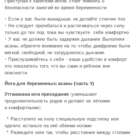
Приступая к занятиям йогой, стоит помнить о
безопасности занятий во время беременности:
• Если у вас были выкидыши, не делайте стоячих поз.
• Не следует прогибаться и растягиваться через силу:
только до тех пор, пока вы чувствуете себя комфортно.
• У вас не должно быть задержек дыхания. Выполняя
асаны, обратите внимание на то, чтобы диафрагма была
мягкой, свободной, не затруднялось дыхание.
• Прислушивайтесь к себе - ваше удобство и комфорт
это показатель того, что вы сами и ребенок вне
опасности.
Йога для беременных: асаны (часть 1)
Уттанасана или приседания
(уменьшают
продолжительность родов и делают их лёгкими
и комфортными):
* Расстелите на полу специальную подстилку или
одеяло, встаньте на неё обеими ногами.
* Разведите ноги так, чтобы расстояние между стопами