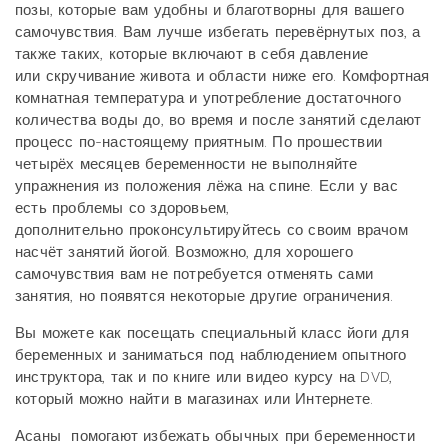
позы, которые вам удобны и благотворны для вашего
самочувствия. Вам лучше избегать перевёрнутых поз, а
также таких, которые включают в себя давление
или скручивание живота и области ниже его. Комфортная
комнатная температура и употребление достаточного
количества воды до, во время и после занятий сделают
процесс по-настоящему приятным. По прошествии
четырёх месяцев беременности не выполняйте
упражнения из положения лёжа на спине. Если у вас
есть проблемы со здоровьем,
дополнительно проконсультируйтесь со своим врачом
насчёт занятий йогой. Возможно, для хорошего
самочувствия вам не потребуется отменять сами
занятия, но появятся некоторые другие ограничения.
Вы можете как посещать специальный класс йоги для
беременных и заниматься под наблюдением опытного
инструктора, так и по книге или видео курсу на DVD,
который можно найти в магазинах или Интернете.
Асаны помогают избежать обычных при беременности