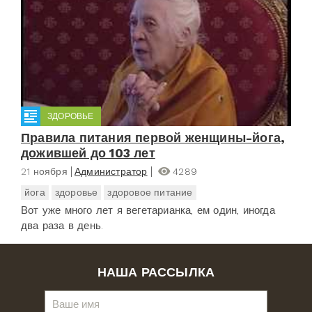
ЗДОРОВЬЕ
Правила питания первой женщины-йога,
дожившей до 103 лет
21 ноября
Администратор
4289
йога
здоровье
здоровое питание
Вот уже много лет я вегетарианка, ем один, иногда
два раза в день.
НАША РАССЫЛКА