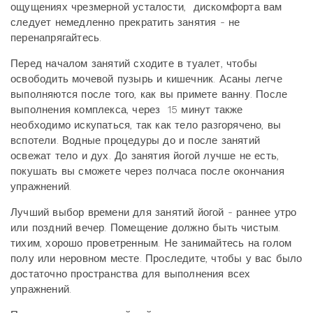
ощущениях чрезмерной усталости, дискомфорта вам
следует немедленно прекратить занятия - не
перенапрягайтесь.
Перед началом занятий сходите в туалет, чтобы
освободить мочевой пузырь и кишечник. Асаны легче
выполняются после того, как вы примете ванну. После
выполнения комплекса, через 15 минут также
необходимо искупаться, так как тело разгорячено, вы
вспотели. Водные процедуры до и после занятий
освежат тело и дух. До занятия йогой лучше не есть,
покушать вы сможете через полчаса после окончания
упражнений.
Лучший выбор времени для занятий йогой - раннее утро
или поздний вечер. Помещение должно быть чистым.
тихим, хорошо проветренным. Не занимайтесь на голом
полу или неровном месте. Проследите, чтобы у вас было
достаточно пространства для выполнения всех
упражнений.