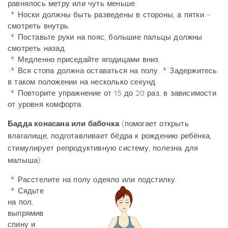
равнялось метру или чуть меньше.
* Носки должны быть разведены в стороны, а пятки -
смотреть внутрь.
* Поставьте руки на пояс, большие пальцы должны
смотреть назад.
* Медленно приседайте ягодицами вниз.
* Вся стопа должна оставаться на полу. * Задержитесь
в таком положении на несколько секунд.
* Повторите упражнение от 15 до 20 раз, в зависимости
от уровня комфорта.
Бадда конасана или бабочка
(помогает открыть
влагалище, подготавливает бёдра к рождению ребёнка,
стимулирует репродуктивную систему, полезна для
малыша):
* Расстелите на полу одеяло или подстилку.
* Сядьте
на пол,
выпрямив
спину и