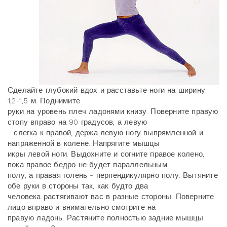
Сделайте глубокий вдох и расставьте ноги на ширину
1,2-1,5 м. Поднимите
руки на уровень плеч ладонями книзу. Поверните правую
стопу вправо на 90 градусов, а левую
- слегка к правой, держа левую ногу выпрямленной и
напряженной в колене. Напрягите мышцы
икры левой ноги. Выдохните и согните правое колено,
пока правое бедро не будет параллельным
полу, а правая голень - перпендикулярно полу. Вытяните
обе руки в стороны так, как будто два
человека растягивают вас в разные стороны. Поверните
лицо вправо и внимательно смотрите на
правую ладонь. Растяните полностью задние мышцы