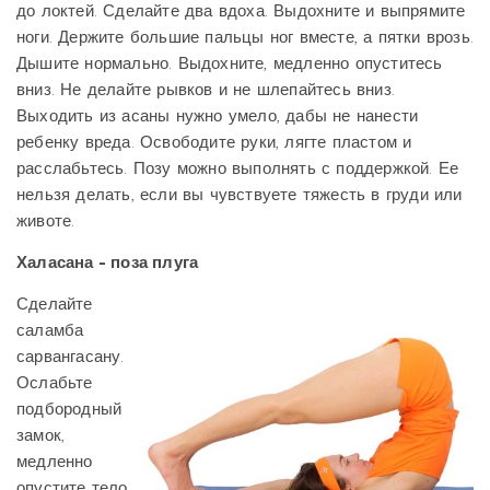
до локтей. Сделайте два вдоха. Выдохните и выпрямите
ноги. Держите большие пальцы ног вместе, а пятки врозь.
Дышите нормально. Выдохните, медленно опуститесь
вниз. Не делайте рывков и не шлепайтесь вниз.
Выходить из асаны нужно умело, дабы не нанести
ребенку вреда. Освободите руки, лягте пластом и
расслабьтесь. Позу можно выполнять с поддержкой. Ее
нельзя делать, если вы чувствуете тяжесть в груди или
животе.
Халасана - поза плуга
Сделайте
саламба
сарвангасану.
Ослабьте
подбородный
замок,
медленно
опустите тело,