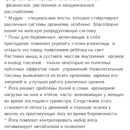
физическое, умственное и эмоциональное
расслабление.
* Мудры - специальные жесты, которые стимулируют
различные системы организма, особенно благотворно
влияя на женскую репродуктивную систему.
* Позы для беременных, включающие в себя
приседания, помогают укрепить стенки влагалища и
открыть его перед появлением ребёнка на свет.
Растяжка мышц и суставов, массаж внутренних органов
и вывод токсинов - только некоторые из полезных
побочных эффектов таких упражнений. Нежелательные
токсины вымываются из всего организма, заряжая его
энергией и улучшая работу различных органов.
* Йога решает проблемы болей в спине, чрезмерной
нагрузки на ноги и отёков, часто возникающих у женщин
во время последнего триместра. Следствием этого
становится лёгкость движений и хорошая осанка у
многих из практикующих йогу во время беременности.
* Йога помогает контролировать набор веса,
оптимизирует метаболизм и позволяет