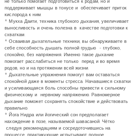
не только помогает подготовиться к родам, но и
поддерживает мышцы в тонусе и обеспечивает приток
кислорода к ним.
* Мукха Даити, техника глубокого дыхания, увеличивает
выносливость и очень полезна в качестве подготовки к
схваткам.
* Осваивая дыхательные техники, вы обнаруживаете в
себе способность дышать полной грудью - глубоко,
спокойно, без напряжения. Именно такое дыхание
помогает расслабиться не только перед и во время
родов, но и на протяжении всей жизни.
* Дыхательные упражнения помогут вам оставаться
спокойной даже в моменты стресса. Начавшиеся схватки
и усиливающаяся боль способны привести к сильному
физическому и нервному напряжению. Равномерное
дыхание поможет сохранять спокойствие и действовать
правильно.
* Йога Нидра или йогический сон предполагает
нахождение в позе, называемой шавасаной. Чётко
следуя рекомендациям и сосредоточившись на
процессе, практикующие испытывают полное