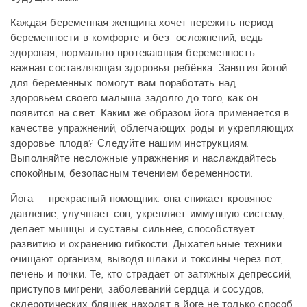
Каждая беременная женщина хочет пережить период
беременности в комфорте и без осложнений, ведь
здоровая, нормально протекающая беременность -
важная составляющая здоровья ребёнка. Занятия йогой
для беременных помогут вам поработать над
здоровьем своего малыша задолго до того, как он
появится на свет. Каким же образом йога применяется в
качестве упражнений, облегчающих роды и укрепляющих
здоровье плода? Следуйте нашим инструкциям.
Выполняйте несложные упражнения и наслаждайтесь
спокойным, безопасным течением беременности.
Йога - прекрасный помощник: она снижает кровяное
давление, улучшает сон, укрепляет иммунную систему,
делает мышцы и суставы сильнее, способствует
развитию и охранению гибкости. Дыхательные техники
очищают организм, выводя шлаки и токсины через пот,
печень и почки. Те, кто страдает от затяжных депрессий,
приступов мигрени, заболеваний сердца и сосудов,
склеротических бляшек находят в йоге не только способ