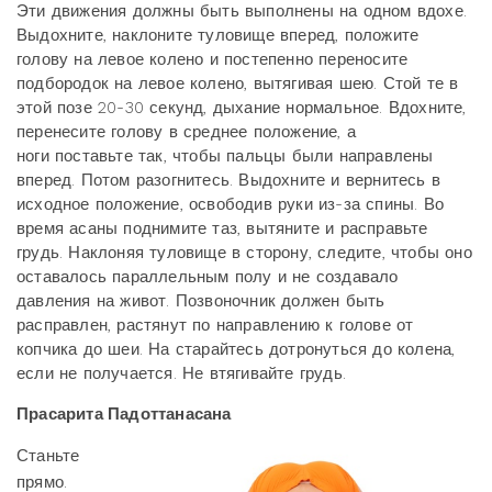
Эти движения должны быть выполнены на одном вдохе.
Выдохните, наклоните туловище вперед, положите
голову на левое колено и постепенно переносите
подбородок на левое колено, вытягивая шею. Стой те в
этой позе 20-30 секунд, дыхание нормальное. Вдохните,
перенесите голову в среднее положение, а
ноги поставьте так, чтобы пальцы были направлены
вперед. Потом разогнитесь. Выдохните и вернитесь в
исходное положение, освободив руки из-за спины. Во
время асаны поднимите таз, вытяните и расправьте
грудь. Наклоняя туловище в сторону, следите, чтобы оно
оставалось параллельным полу и не создавало
давления на живот. Позвоночник должен быть
расправлен, растянут по направлению к голове от
копчика до шеи. На старайтесь дотронуться до колена,
если не получается. Не втягивайте грудь.
Прасарита Падоттанасана
Станьте
прямо.