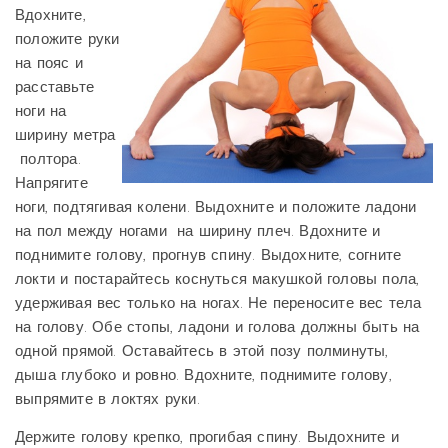
Вдохните,
положите руки
на пояс и
расставьте
ноги на
ширину метра
полтора.
Напрягите
ноги, подтягивая колени. Выдохните и положите ладони
на пол между ногами на ширину плеч. Вдохните и
поднимите голову, прогнув спину. Выдохните, согните
локти и постарайтесь коснуться макушкой головы пола,
удерживая вес только на ногах. Не переносите вес тела
на голову. Обе стопы, ладони и голова должны быть на
одной прямой. Оставайтесь в этой позу полминуты,
дыша глубоко и ровно. Вдохните, поднимите голову,
выпрямите в локтях руки.
Держите голову крепко, прогибая спину. Выдохните и