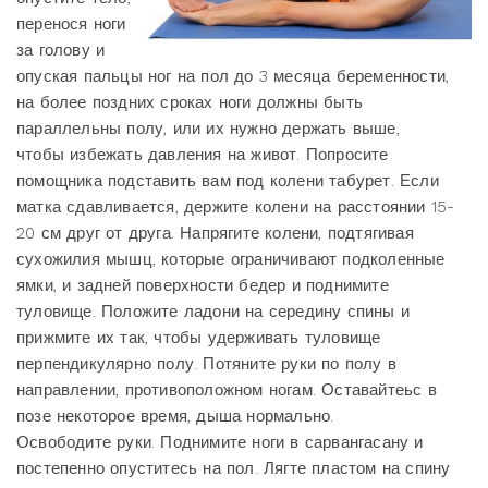
перенося ноги
за голову и
опуская пальцы ног на пол до 3 месяца беременности,
на более поздних сроках ноги должны быть
параллельны полу, или их нужно держать выше,
чтобы избежать давления на живот. Попросите
помощника подставить вам под колени табурет. Если
матка сдавливается, держите колени на расстоянии 15-
20 см друг от друга. Напрягите колени, подтягивая
сухожилия мышц, которые ограничивают подколенные
ямки, и задней поверхности бедер и поднимите
туловище. Положите ладони на середину спины и
прижмите их так, чтобы удерживать туловище
перпендикулярно полу. Потяните руки по полу в
направлении, противоположном ногам. Оставайтеьс в
позе некоторое время, дыша нормально.
Освободите руки. Поднимите ноги в сарвангасану и
постепенно опуститесь на пол. Лягте пластом на спину