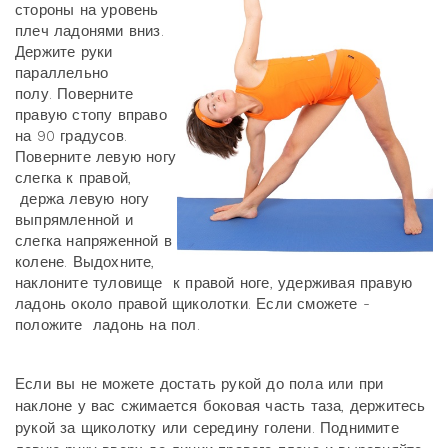
стороны на уровень
плеч ладонями вниз.
Держите руки
параллельно
полу. Поверните
правую стопу вправо
на 90 градусов.
Поверните левую ногу
слегка к правой,
держа левую ногу
выпрямленной и
слегка напряженной в
колене. Выдохните,
наклоните туловище к правой ноге, удерживая правую
ладонь около правой щиколотки. Если сможете -
положите ладонь на пол.
Если вы не можете достать рукой до пола или при
наклоне у вас сжимается боковая часть таза, держитесь
рукой за щиколотку или середину голени. Поднимите