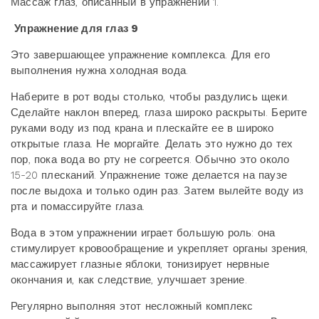
Массаж глаз, описанный в упражнении 1.
Упражнение для глаз 9
Это завершающее упражнение комплекса. Для его
выполнения нужна холодная вода.
Наберите в рот воды столько, чтобы раздулись щеки.
Сделайте наклон вперед, глаза широко раскрыты. Берите
руками воду из под крана и плескайте ее в широко
открытые глаза. Не моргайте. Делать это нужно до тех
пор, пока вода во рту не согреется. Обычно это около
15-20 плесканий. Упражнение тоже делается на паузе
после выдоха и только один раз. Затем вылейте воду из
рта и помассируйте глаза.
Вода в этом упражнении играет большую роль: она
стимулирует кровообращение и укрепляет органы зрения,
массажирует глазные яблоки, тонизирует нервные
окончания и, как следствие, улучшает зрение.
Регулярно выполняя этот несложный комплекс