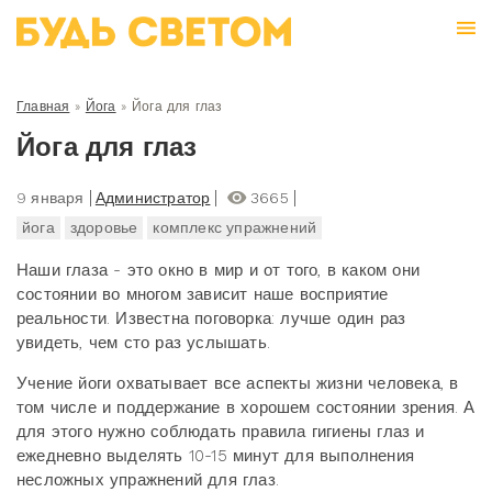
Главная
»
Йога
»
Йога для глаз
Йога для глаз
9 января
Администратор
3665
йога
здоровье
комплекс упражнений
Наши глаза - это окно в мир и от того, в каком они
состоянии во многом зависит наше восприятие
реальности. Известна поговорка: лучше один раз
увидеть, чем сто раз услышать.
Учение йоги охватывает все аспекты жизни человека, в
том числе и поддержание в хорошем состоянии зрения. А
для этого нужно соблюдать правила гигиены глаз и
ежедневно выделять 10-15 минут для выполнения
несложных упражнений для глаз.