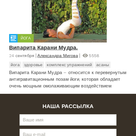
ЙОГА
Випарита Карани Мудра.
24 сентября
Александра Мигова
5558
йога
здоровье
комплекс упражнений
асаны
Випарита Карани Мудра – относится к перевернутым
антигравитационным позам йоги, которая обладает
очень мощным омолаживающим воздействием.
НАША РАССЫЛКА