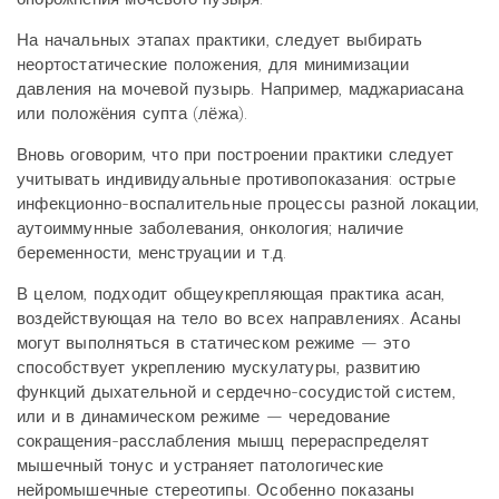
На начальных этапах практики, следует выбирать
неортостатические положения, для минимизации
давления на мочевой пузырь. Например, маджариасана
или положёния супта (лёжа).
Вновь оговорим, что при построении практики следует
учитывать индивидуальные противопоказания: острые
инфекционно-воспалительные процессы разной локации,
аутоиммунные заболевания, онкология; наличие
беременности, менструации и т.д.
В целом, подходит общеукрепляющая практика асан,
воздействующая на тело во всех направлениях. Асаны
могут выполняться в статическом режиме — это
способствует укреплению мускулатуры, развитию
функций дыхательной и сердечно-сосудистой систем,
или и в динамическом режиме — чередование
сокращения-расслабления мышц перераспределят
мышечный тонус и устраняет патологические
нейромышечные стереотипы. Особенно показаны