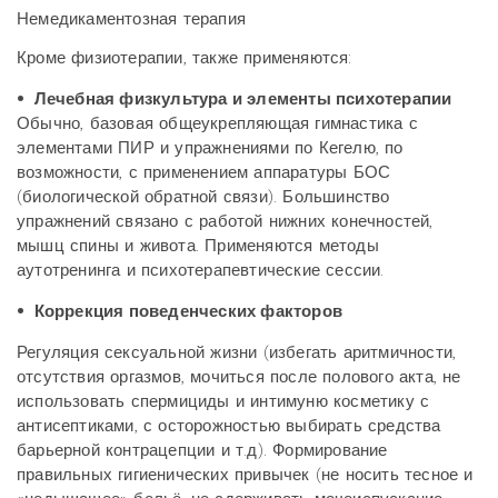
Немедикаментозная терапия
Кроме физиотерапии, также применяются:
• Лечебная физкультура и элементы психотерапии
Обычно, базовая общеукрепляющая гимнастика с
элементами ПИР и упражнениями по Кегелю, по
возможности, с применением аппаратуры БОС
(биологической обратной связи). Большинство
упражнений связано с работой нижних конечностей,
мышц спины и живота. Применяются методы
аутотренинга и психотерапевтические сессии.
• Коррекция поведенческих факторов
Регуляция сексуальной жизни (избегать аритмичности,
отсутствия оргазмов, мочиться после полового акта, не
использовать спермициды и интимуню косметику с
антисептиками, с осторожностью выбирать средства
барьерной контрацепции и т.д). Формирование
правильных гигиенических привычек (не носить тесное и