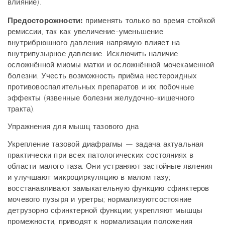
влияние).
Предосторожности:
применять только во время стойкой
ремиссии, так как увеличение-уменьшение
внутрибрюшного давления напрямую влияет на
внутрипузырное давление. Исключить наличие
осложнённой миомы матки и осложнённой мочекаменной
болезни. Учесть возможность приёма нестероидных
противовоспалительных препаратов и их побочные
эффекты (язвенные болезни желудочно-кишечного
тракта).
Упражнения для мышц тазового дна
Укрепление тазовой диафрагмы — задача актуальная
практически при всех патологических состояниях в
области малого таза. Они устраняют застойные явления
и улучшают микроциркуляцию в малом тазу;
восстанавливают замыкательную функцию сфинктеров
мочевого пузыря и уретры; нормализуютсостояние
детрузорно сфинктерной функции; укрепляют мышцы
промежности, приводят к нормализации положения