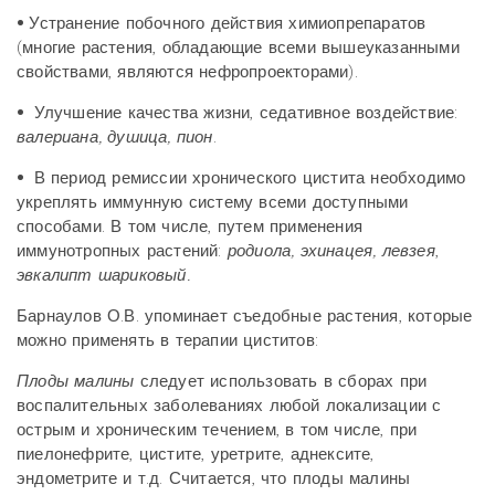
•
Устранение побочного действия химиопрепаратов
(многие растения, обладающие всеми вышеуказанными
свойствами, являются нефропроекторами).
•
Улучшение качества жизни, седативное воздействие:
валериана, душица, пион
.
•
В период ремиссии хронического цистита необходимо
укреплять иммунную систему всеми доступными
способами. В том числе, путем применения
иммунотропных растений:
родиола, эхинацея, левзея
,
эвкалипт шариковый.
Барнаулов О.В. упоминает съедобные растения, которые
можно применять в терапии циститов:
Плоды малины
следует использовать в сборах при
воспалительных заболеваниях любой локализации с
острым и хроническим течением, в том числе, при
пиелонефрите, цистите, уретрите, аднексите,
эндометрите и т.д. Считается, что плоды малины