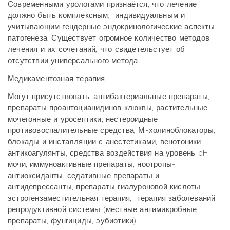
Современными урологами признаётся, что лечение
должно быть комплексным, индивидуальным и
учитывающим гендерные эндокринологические аспекты
патогенеза. Существует огромное количество методов
лечения и их сочетаний, что свидетельстует об
отсутствии универсального метода
.
Медикаментозная терапия
Могут присутствовать: антибактериальные препараты,
препараты проантоцианидинов клюквы, растительные
мочегонные и уросептики, нестероидные
противовоспалительные средства, М-холиноблокаторы,
блокады и инсталляции с анестетиками, венотоники,
антикоагулянты, средства воздействия на уровень pH
мочи, иммуноактивные препараты, ноотропы-
антиоксиданты, седативные препараты и
антидепрессанты, препараты гиалуроновой кислоты,
эстрогензаместительная терапия, терапия заболеваний
репродуктивной системы (местные антимикробные
препараты, фунгициды, эубиотики).