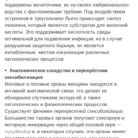
подвержены мочеточники, из-за своего эмбрионального
родства с фаллопиевыми трубами. Под воздействием
эстрогенов в треугольнике Льето происходит синтез
гликогена, который является субстратом для молочной
кислоты. Это поддерживает кислотность среды
оптимальной для подавления инфекции, но в случае
разрушения защитного барьера, он является
излюбленным местом локализации различных
патологических процессов.
• Анатомическое соседство и перекрёстная
сенсибилизация
Мочевые и половые органы женщины находятся в
интимной анатомической связи, что делает их
обоюдными спутниками экскурсий, а также
патологических и физиологических процессов.
Существует феномен
перекрестной сенсибилизации
.
Большинство тазовых органов получают сенсорную и
моторную иннервацию через общий половой нерв —
n.pudendus
и, в некоторых случаях, эти органы имеют