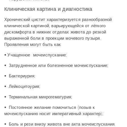
Клиническая картина и диагностика
Хронический цистит характеризуется разнообразной
клинической картиной, варьирующейся от лёгкого
дискомфорта в нижних отделах живота до резкой
выраженной боли в проекции мочевого пузыря.
Проявления могут быть как:
•
Учащенное мочеиспускание;
•
Затрудненное или болезненное мочеиспускание;
•
Бактериурия;
•
Лейкоцитоурия;
•
Терминальная микрогематурия;
•
Постоянное желание помочиться (позыв к
мочеиспусканию носит императивный характер);
•
Боль и рези внизу живота вне акта мочеиспускания.