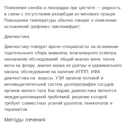
Появление озноба и лихорадки при цистите — редкость
в связи с отсутствием резорбции из мочевого пузыря.
Повышение температуры обычно говорит о появлении
осложнений (рефлюкс-пиелонефрит).
Диагностика
Диагностику поводят врачи-специалисты на основании
тщательныого сбора анамнеза, влагалищного осмотра,
назначение обследований: общий анализ мочи, посев
мочи на флору, анализ мазка из уретры и цервикального
канала, обследование на наличие ИППП, ИФА
диагностика на вирусы, УЗИ органов половой и
мочевыделительной систем, доплерография сосудов
органов малого таза. Как видим, диагностика является
междисциплинарной проблемой, решение которой
требует совместных усилий урологов, гинекологов и
терапевтов.
Методы лечения