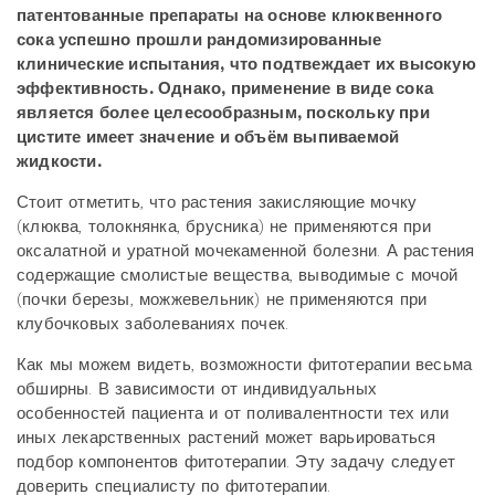
патентованные препараты на основе клюквенного
сока успешно прошли рандомизированные
клинические испытания, что подтвеждает их высокую
эффективность. Однако, применение в виде сока
является более целесообразным, поскольку при
цистите имеет значение и объём выпиваемой
жидкости.
Стоит отметить, что растения закисляющие мочку
(клюква, толокнянка, брусника) не применяются при
оксалатной и уратной мочекаменной болезни. А растения
содержащие смолистые вещества, выводимые с мочой
(почки березы, можжевельник) не применяются при
клубочковых заболеваниях почек.
Как мы можем видеть, возможности фитотерапии весьма
обширны. В зависимости от индивидуальных
особенностей пациента и от поливалентности тех или
иных лекарственных растений может варьироваться
подбор компонентов фитотерапии. Эту задачу следует
доверить специалисту по фитотерапии.