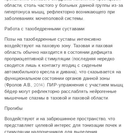
области, столь частого у больных данной группы из-за
гипертонуса мышц, рефлекторно возникающего при
заболеваниях мочеполовой системы.
Работа с тазобедренными суставами
Позы на тазобедренные суставы интенсивно
воздействуют на паховую зону. Тазовая и паховая
область обычно находится в состоянии дефицита
проприоцептивной стимуляции (последняя нередко
сводится лишь к контакту ягодиц с сиденьем
автомобильного кресла и дивана), что сказывается на
функциональном состоянии органов данной зоны
(Фролов А.В., 2014). ПИР-упражнения с участием мышц
бёдер могут рефлекторно расслаблять нейрогенные
мышечные спазмы в тазовой и паховой области.
Прогибы
Воздействуют и на забрюшинное пространство, что
представляет целевой интерес для тонизации почек и
стимуляции надпочечников для выделения