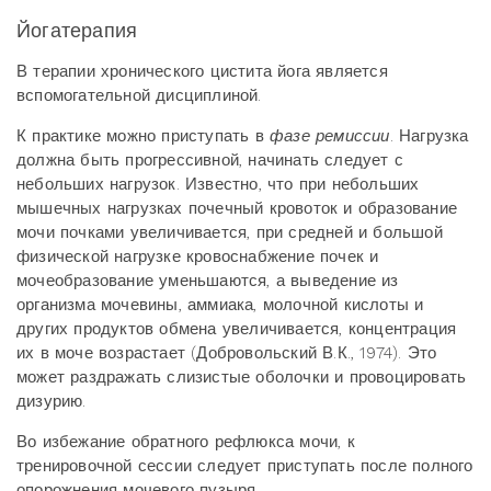
Йогатерапия
В терапии хронического цистита йога является
вспомогательной дисциплиной.
К практике можно приступать в
фазе ремиссии
. Нагрузка
должна быть прогрессивной, начинать следует с
небольших нагрузок. Известно, что при небольших
мышечных нагрузках почечный кровоток и образование
мочи почками увеличивается, при средней и большой
физической нагрузке кровоснабжение почек и
мочеобразование уменьшаются, а выведение из
организма мочевины, аммиака, молочной кислоты и
других продуктов обмена увеличивается, концентрация
их в моче возрастает (Добровольский В.К., 1974). Это
может раздражать слизистые оболочки и провоцировать
дизурию.
Во избежание обратного рефлюкса мочи, к
тренировочной сессии следует приступать после полного
опорожнения мочевого пузыря.