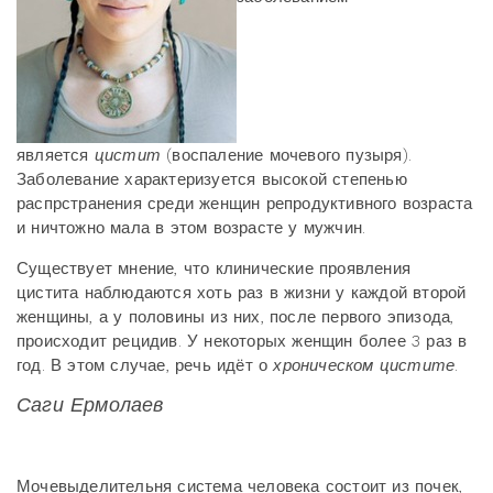
является
цистит
(воспаление мочевого пузыря).
Заболевание характеризуется высокой степенью
распрстранения среди женщин репродуктивного возраста
и ничтожно мала в этом возрасте у мужчин.
Существует мнение, что клинические проявления
цистита наблюдаются хоть раз в жизни у каждой второй
женщины, а у половины из них, после первого эпизода,
происходит рецидив. У некоторых женщин более 3 раз в
год. В этом случае, речь идёт о
хроническом цистите
.
Саги Ермолаев
Мочевыделительня система человека состоит из почек,