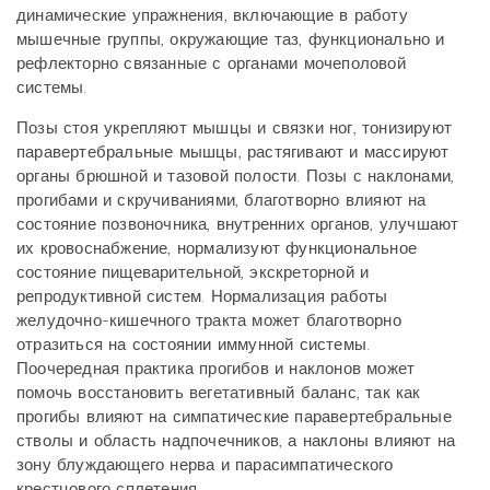
динамические упражнения, включающие в работу
мышечные группы, окружающие таз, функционально и
рефлекторно связанные с органами мочеполовой
системы.
Позы стоя укрепляют мышцы и связки ног, тонизируют
паравертебральные мышцы, растягивают и массируют
органы брюшной и тазовой полости. Позы с наклонами,
прогибами и скручиваниями, благотворно влияют на
состояние позвоночника, внутренних органов, улучшают
их кровоснабжение, нормализуют функциональное
состояние пищеварительной, экскреторной и
репродуктивной систем. Нормализация работы
желудочно-кишечного тракта может благотворно
отразиться на состоянии иммунной системы.
Поочередная практика прогибов и наклонов может
помочь восстановить вегетативный баланс, так как
прогибы влияют на симпатические паравертебральные
стволы и область надпочечников, а наклоны влияют на
зону блуждающего нерва и парасимпатического
крестцового сплетения.