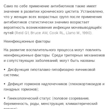
Само по себе применение антибиотиков также имеет
значение в развитии хронического цистита. Установлено,
что у женщин всех возрастных групп после применения
антибиотиков статистически значимо возрастает
вероятность возникновения инфекции мочевыводящийх
путей (Reid G1, Bruce AW, Cook RL, Llano M., 1990).
Неинфекционные факторы
На развитие воспалительного процесса могут повлиять
неинфекционные факторы. Среди триггерных механизмов
и сопутствующих заболеваний, могут быть названы:
•
Дисфункция гипоталамо-гипофизарно-яичниковой
системы;
•
Дефицит гормонов надпочечников (глюкокортикоидов и
гонадных гормонов);
•
Гинекологический статус (половое созревание,
беременность, роды, менструация, климактерический