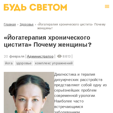
Главная
»
Здоровье
»
«Йогатерапия хронического цистита» Почему
женщины?
«Йогатерапия хронического
цистита» Почему женщины?
20 февраля
Администратор
8813
йога
здоровье
комплекс упражнений
Диагностика и терапия
дизуирческих расстройств
представляют собой одну из
серьёзнейших проблем
современной урологии.
Наиболее часто
встречающимся
заболеванием