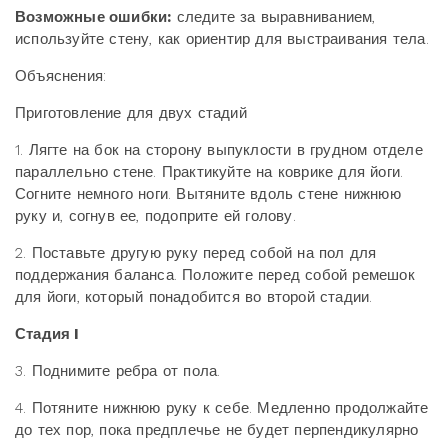
Возможные ошибки:
следите за выравниванием,
используйте стену, как ориентир для выстраивания тела.
Объяснения:
Приготовление для двух стадий
1. Лягте на бок на сторону выпуклости в грудном отделе
параллельно стене. Практикуйте на коврике для йоги.
Согните немного ноги. Вытяните вдоль стене нижнюю
руку и, согнув ее, подоприте ей голову.
2. Поставьте другую руку перед собой на пол для
поддержания баланса. Положите перед собой ремешок
для йоги, который понадобится во второй стадии.
Стадия
I
3. Поднимите ребра от пола.
4. Потяните нижнюю руку к себе. Медленно продолжайте
до тех пор, пока предплечье не будет перпендикулярно