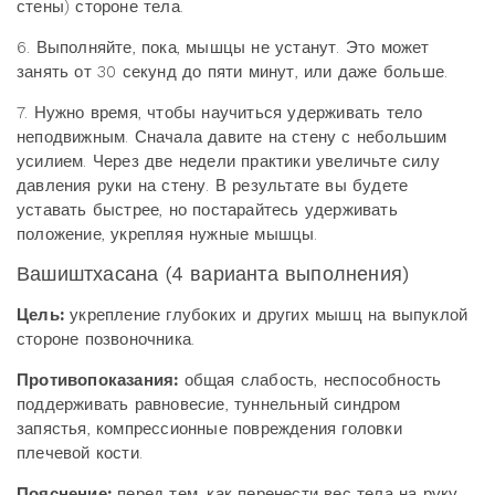
стены) стороне тела.
6. Выполняйте, пока, мышцы не устанут. Это может
занять от 30 секунд до пяти минут, или даже больше.
7. Нужно время, чтобы научиться удерживать тело
неподвижным. Сначала давите на стену с небольшим
усилием. Через две недели практики увеличьте силу
давления руки на стену. В результате вы будете
уставать быстрее, но постарайтесь удерживать
положение, укрепляя нужные мышцы.
Вашиштхасана (4 варианта выполнения)
Цель:
укрепление глубоких и других мышц на выпуклой
стороне позвоночника.
Противопоказания:
общая слабость, неспособность
поддерживать равновесие, туннельный синдром
запястья, компрессионные повреждения головки
плечевой кости.
Пояснение:
перед тем, как перенести вес тела на руку,