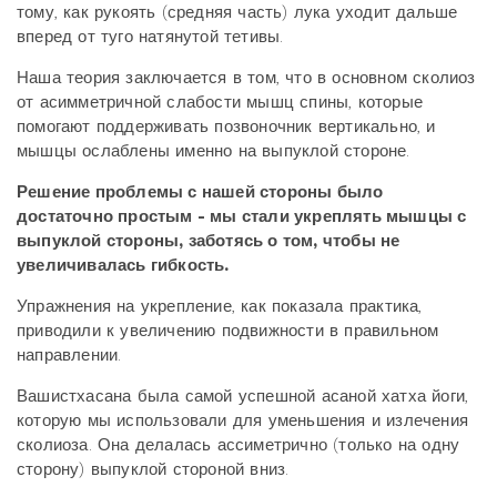
тому, как рукоять (средняя часть) лука уходит дальше
вперед от туго натянутой тетивы.
Наша теория заключается в том, что в основном сколиоз
от асимметричной слабости мышц спины, которые
помогают поддерживать позвоночник вертикально, и
мышцы ослаблены именно на выпуклой стороне.
Решение проблемы с нашей стороны было
достаточно простым - мы стали укреплять мышцы с
выпуклой стороны, заботясь о том, чтобы не
увеличивалась гибкость.
Упражнения на укрепление, как показала практика,
приводили к увеличению подвижности в правильном
направлении.
Вашистхасана была самой успешной асаной хатха йоги,
которую мы использовали для уменьшения и излечения
сколиоза. Она делалась ассиметрично (только на одну
сторону) выпуклой стороной вниз.