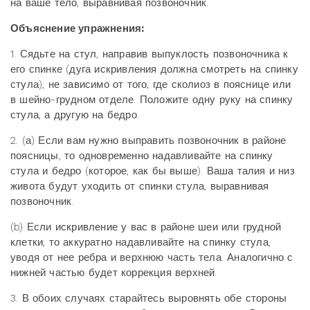
на ваше тело, выравнивая позвоночник.
Объяснение упражнения:
1. Сядьте на стул, направив выпуклость позвоночника к
его спинке (дуга искривления должна смотреть на спинку
стула), не зависимо от того, где сколиоз в пояснице или
в шейно-грудном отделе. Положите одну руку на спинку
стула, а другую на бедро.
2. (а) Если вам нужно выправить позвоночник в районе
поясницы, то одновременно надавливайте на спинку
стула и бедро (которое, как бы выше). Ваша талия и низ
живота будут уходить от спинки стула, выравнивая
позвоночник.
(b) Если искривление у вас в районе шеи или грудной
клетки, то аккуратно надавливайте на спинку стула,
уводя от нее ребра и верхнюю часть тела. Аналогично с
нижней частью будет коррекция верхней.
3. В обоих случаях старайтесь выровнять обе стороны