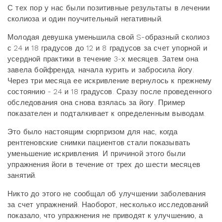
С тех пор у нас были позитивные результаты в лечении
сколиоза и один поучительный негативный.
Молодая девушка уменьшила свой S-образный сколиоз
с 24 и 18 градусов до 12 и 8 градусов за счет упорной и
усердной практики в течение 3-х месяцев. Затем она
завела бойфренда, начала курить и забросила йогу.
Через три месяца ее искривление вернулось к прежнему
состоянию - 24 и 18 градусов. Сразу после проведенного
обследования она снова взялась за йогу. Пример
показателен и подталкивает к определенным выводам.
Это было настоящим сюрпризом для нас, когда
рентгеновские снимки пациентов стали показывать
уменьшение искривления. И причиной этого были
упражнения йоги в течение от трех до шести месяцев
занятий.
Никто до этого не сообщал об улучшении заболевания
за счет упражнений. Наоборот, несколько исследований
показало, что упражнения не приводят к улучшению, а