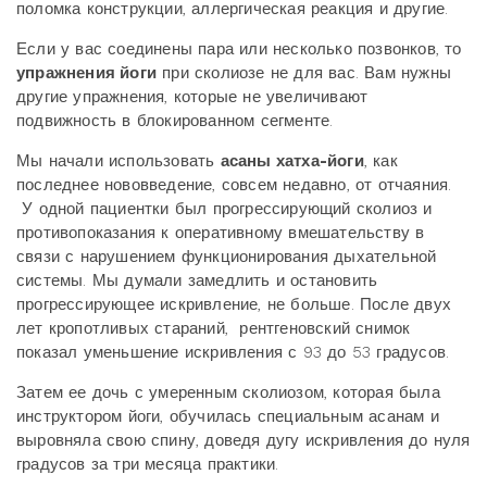
поломка конструкции, аллергическая реакция и другие.
Если у вас соединены пара или несколько позвонков, то
упражнения йоги
при сколиозе не для вас. Вам нужны
другие упражнения, которые не увеличивают
подвижность в блокированном сегменте.
Мы начали использовать
асаны хатха-йоги
, как
последнее нововведение, совсем недавно, от отчаяния.
У одной пациентки был прогрессирующий сколиоз и
противопоказания к оперативному вмешательству в
связи с нарушением функционирования дыхательной
системы. Мы думали замедлить и остановить
прогрессирующее искривление, не больше. После двух
лет кропотливых стараний, рентгеновский снимок
показал уменьшение искривления с 93 до 53 градусов.
Затем ее дочь с умеренным сколиозом, которая была
инструктором йоги, обучилась специальным асанам и
выровняла свою спину, доведя дугу искривления до нуля
градусов за три месяца практики.