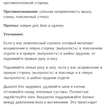
противоположной стороны.
Противопоказания:
сильная напряженность мышц
спины, поясничный стеноз.
Пропсы:
коврик для йоги и одеяло.
Уточнение:
Если у вас комплексный сколиоз, который включает
искривление в левую сторону (выпуклость) в поясничном
отделе и в правую (выпуклость) в шейно-грудном, то
поднимайте правые руку и ногу.
Поднимайте левые руку и ногу, если у вас искривление в
правую сторону (выпуклость) в пояснице и в левую
(выпуклость) в шейно-грудном отделе.
Дышите без задержек, удлиняйте шею и копчик,
оттягивайте назад плечевые суставы. Полностью
задействуйте ноги. Аккуратно поддерживайте баланс
между давлением вниз и вытяжением. Это происходит