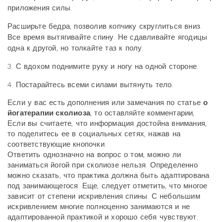
приложения силы.
Расширьте бедра, позволив копчику скруглиться вниз.
Все время вытягивайте спину. Не сдавливайте ягодицы
одна к другой, но толкайте таз к полу.
3. С вдохом поднимите руку и ногу на одной стороне.
4. Постарайтесь всеми силами вытянуть тело.
Если у вас есть дополнения или замечания по статье
о
йогатерапии сколиоза
, то оставляйте комментарии,
Если вы считаете, что информация достойна внимания,
то поделитесь ее в социальных сетях, нажав на
соответствующие кнопочки.
Ответить однозначно на вопрос о том, можно ли
заниматься йогой при сколиозе нельзя. Определенно
можно сказать, что практика должна быть адаптирована
под занимающегося. Еще, следует отметить, что многое
зависит от степени искривления спины. С небольшим
искривлением многие полноценно занимаются и не
адаптированной практикой и хорошо себя чувствуют.