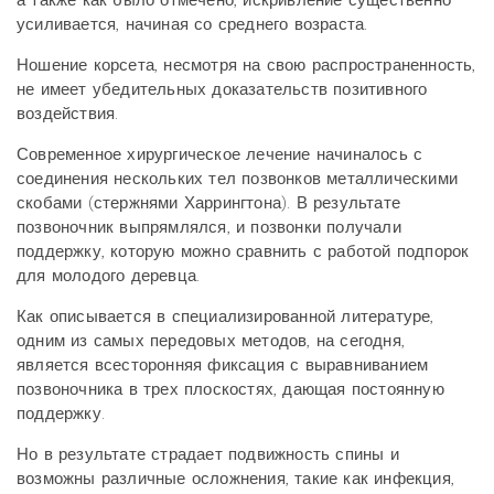
а также как было отмечено, искривление существенно
усиливается, начиная со среднего возраста.
Ношение корсета, несмотря на свою распространенность,
не имеет убедительных доказательств позитивного
воздействия.
Современное хирургическое лечение начиналось с
соединения нескольких тел позвонков металлическими
скобами (стержнями Харрингтона). В результате
позвоночник выпрямлялся, и позвонки получали
поддержку, которую можно сравнить с работой подпорок
для молодого деревца.
Как описывается в специализированной литературе,
одним из самых передовых методов, на сегодня,
является всесторонняя фиксация с выравниванием
позвоночника в трех плоскостях, дающая постоянную
поддержку.
Но в результате страдает подвижность спины и
возможны различные осложнения, такие как инфекция,