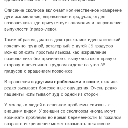
Описание сколиоза включает количественное измерение
дуги искривления, выраженное в градусах, отдел
позвоночника, где присутствует аномалия и направление
выпуклости (право-лево).
Таким образом, диагноз декстросколиоз идиопатический
пояснично-грудной, ротаторный, с дугой 35 градусов
можно описать простым языком, как искривление
позвоночника без причинное с выпуклостью в правую
сторону в пояснично- грудном отделе на угол 35
градусов с вращением позвонков.
В сравнении
с другими проблемами в спине
, сколиоз
редко вызывает болезненные ощущения. Очень редко
пациенты испытывают зуд с одной из сторон.
У молодых людей в основном проблемы связаны с
внешним видом. У женщин со сколиозом иногда могут
возникать проблемы во время беременности. В пожилом
возрасте искривление может оказывать негативное