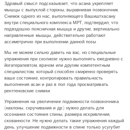
Здравый смысл подсказывает, что асана укрепляет
мышцы с выпуклой стороны, выравнивая позвоночник.
Снимок одного из нас, выполняющего Вашиштхасану
внутри специального комплекса МРТ, подтвердил, что
подвздошно-поясничная мышца и другие, вертикально
направленные мышцы, действительно работают
ассиметрично при выполнении данной позы.
Мы не можем сильно давить на вас, но специальные
упражнения при сколиозе нужно выполнять ежедневно с
йогатерапевтом, врачом или другим компетентным
специалистом, который способен смиренно проверять
ваше состояние, контролировать правильность
выполнения асан и раз в пол года просматривать
рентгеновские снимки.
Упражнения на увеличение подвижности позвоночника
(наклоны, скручивания и др.) нужно делать для
осознания состояния спины, размера искривления,
скованности. Не нужно делать такие упражнения каждый
день, улучшение подвижности в спине только усугубит