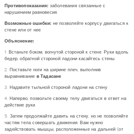
Противопоказания:
заболевания связанные с
нарушением равновесия.
Возможные ошибки:
не позволяйте корпусу двигаться к
стене или от нее.
Объяснение:
1. Встаньте боком, вогнутой стороной к стене. Руки вдоль
бедер, обратной стороной ладони касайтесь стены.
2. Поставьте ноги на ширине плеч, выполнив
выравнивание
в Тадасане
.
3. Надавите тыльной стороной ладони на стену.
4. Наперво, позвольте своему телу двигаться в ответ на
действие руки.
5. Затем продолжайте давить на стену, но не позволяйте
частям тела совершать движения. Вам нужно
задействовать мышцы, расположенные на дальней (от