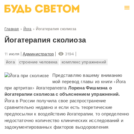
Главная
»
Йога
»
Йогатерапия сколиоза
Йогатерапия сколиоза
11 июля
Администратор
3194
йога
строение человека
комплекс упражнений
Представляю вашему вниманию
мой перевод главы из книги «Йога
при артритах» йогатерапевта
Лорена Фишмэна
о
йогатерапии сколиоза
с объяснением упражнений
.
Йога в России получила свое распространение
сравнительно недавно и если есть теоретические
предпосылки к воздействию йогатерапии, то определенно
недостаточно количество клинических исследований и
задокументированных факторов выздоровления.