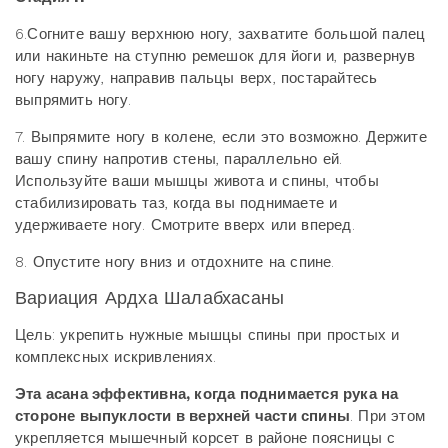
6.Согните вашу верхнюю ногу, захватите большой палец
или накиньте на ступню ремешок для йоги и, развернув
ногу наружу, направив пальцы верх, постарайтесь
выпрямить ногу.
7. Выпрямите ногу в колене, если это возможно. Держите
вашу спину напротив стены, параллельно ей.
Используйте ваши мышцы живота и спины, чтобы
стабилизировать таз, когда вы поднимаете и
удерживаете ногу. Смотрите вверх или вперед.
8. Опустите ногу вниз и отдохните на спине.
Вариация Ардха Шалабхасаны
Цель: укрепить нужные мышцы спины при простых и
комплексных искривлениях.
Эта асана эффективна, когда поднимается рука на
стороне выпуклости в верхней части спины
. При этом
укрепляется мышечный корсет в районе поясницы с