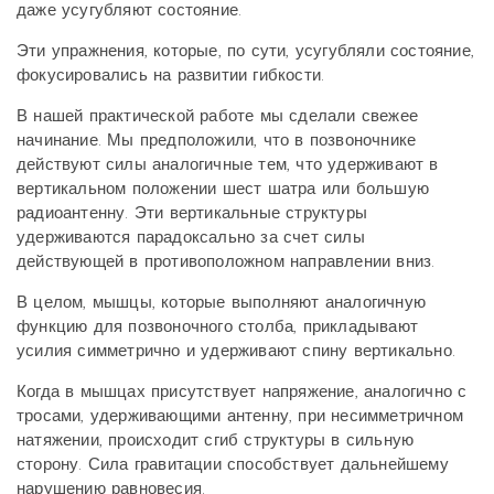
даже усугубляют состояние.
Эти упражнения, которые, по сути, усугубляли состояние,
фокусировались на развитии гибкости.
В нашей практической работе мы сделали свежее
начинание. Мы предположили, что в позвоночнике
действуют силы аналогичные тем, что удерживают в
вертикальном положении шест шатра или большую
радиоантенну. Эти вертикальные структуры
удерживаются парадоксально за счет силы
действующей в противоположном направлении вниз.
В целом, мышцы, которые выполняют аналогичную
функцию для позвоночного столба, прикладывают
усилия симметрично и удерживают спину вертикально.
Когда в мышцах присутствует напряжение, аналогично с
тросами, удерживающими антенну, при несимметричном
натяжении, происходит сгиб структуры в сильную
сторону. Сила гравитации способствует дальнейшему
нарушению равновесия.