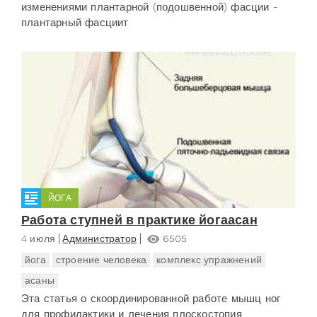
изменениями плантарной (подошвенной) фасции -
плантарный фасциит
ЙОГА
Работа ступней в практике йогаасан
4 июля
Администратор
6505
йога
строение человека
комплекс упражнений
асаны
Эта статья о скоординированной работе мышц ног
для профилактики и лечения плоскостопия.