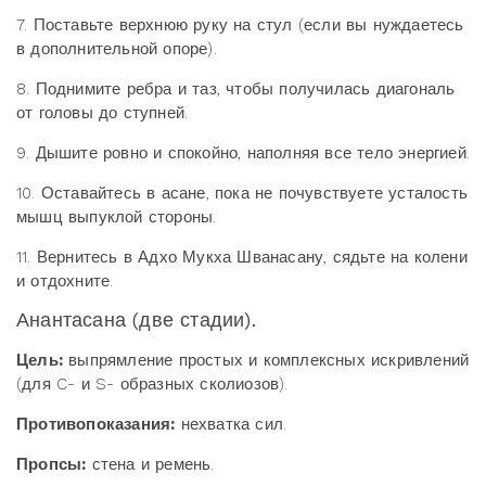
7. Поставьте верхнюю руку на стул (если вы нуждаетесь
в дополнительной опоре).
8. Поднимите ребра и таз, чтобы получилась диагональ
от головы до ступней.
9. Дышите ровно и спокойно, наполняя все тело энергией.
10. Оставайтесь в асане, пока не почувствуете усталость
мышц выпуклой стороны.
11. Вернитесь в Адхо Мукха Шванасану, сядьте на колени
и отдохните.
Анантасана (две стадии).
Цель:
выпрямление простых и комплексных искривлений
(для C- и S- образных сколиозов).
Противопоказания:
нехватка сил.
Пропсы:
стена и ремень.