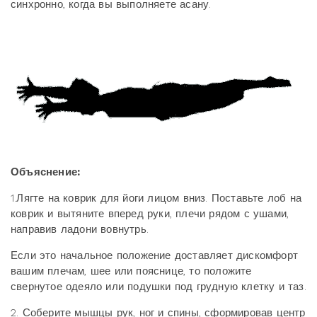
синхронно, когда вы выполняете асану.
Объяснение:
1.Лягте на коврик для йоги лицом вниз. Поставьте лоб на
коврик и вытяните вперед руки, плечи рядом с ушами,
направив ладони вовнутрь.
Если это начальное положение доставляет дискомфорт
вашим плечам, шее или пояснице, то положите
свернутое одеяло или подушки под грудную клетку и таз.
2. Соберите мышцы рук, ног и спины, сформировав центр