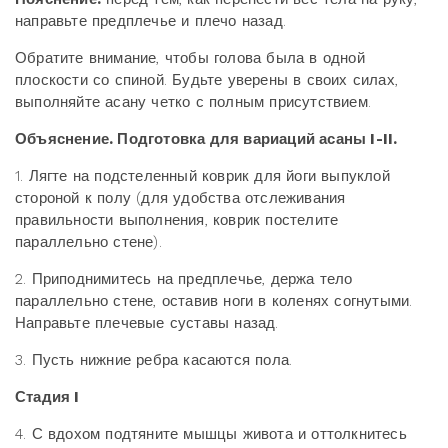
направьте предплечье и плечо назад.
Обратите внимание, чтобы голова была в одной
плоскости со спиной. Будьте уверены в своих силах,
выполняйте асану четко с полным присутствием.
Объяснение. Подготовка для вариаций асаны
I
-
II
.
1. Лягте на подстеленный коврик для йоги выпуклой
стороной к полу (для удобства отслеживания
правильности выполнения, коврик постелите
параллельно стене).
2. Приподнимитесь на предплечье, держа тело
параллельно стене, оставив ноги в коленях согнутыми.
Направьте плечевые суставы назад.
3. Пусть нижние ребра касаются пола.
Стадия
I
4. С вдохом подтяните мышцы живота и оттолкнитесь