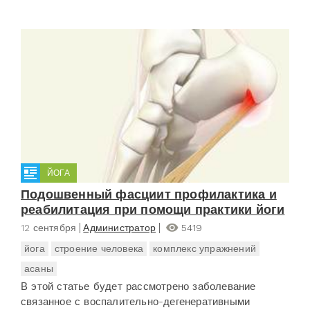
ЙОГА
Подошвенный фасциит профилактика и
реабилитация при помощи практики йоги
12 сентября
Администратор
5419
йога
строение человека
комплекс упражнений
асаны
В этой статье будет рассмотрено заболевание
связанное с воспалительно-дегенеративными