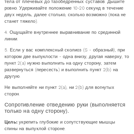
тела от плечевых до тазобедренных суставов. Дышите
ровно. Удерживайте положение 10-20 секунд в течение
двух недель, далее столько, сколько возможно (пока не
станет тяжело).
4. Ощущайте внутреннее выравнивание по срединной
линии.
5. Если у вас комплексный сколиоз (S - образный), при
котором две выпуклости - одна внизу, другая наверху, то
пункт 2(a) нужно выполнить на одну сторону, затем
развернуться (пересесть) и выполнить пункт 2(b) на
другую.
Не выполняйте ни пункт 2(a), ни 2(b) для вогнутых
сторон.
Сопротивление отведению руки (выполняется
только на одну сторону).
Цель:
укрепить глубокие и сопутствующие мышцы
спины на выпуклой стороне.