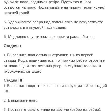
рукой от пола, поднимая ребра. Пусть таз и ноги
остаются на полу. Надавливайте на кирпич (если нужно)
верхней рукой.
5. Удерживайте ребра над полом, пока не почувствуете
усталость в выпуклой части спины.
6. Медленно опуститесь на коврик и расслабьтесь.
Стадия
II
1. Выполните полностью инструкции 1-4 из первой
стадии. Когда поднимаетесь, то, помимо ребер, оторвите
от пола еще и таз, оставив упор на ступнях, голенях и
икроножных мышцах.
Стадия
III
1. Выполните подготовительные инструкции 1-3 из стадий
I-II.
2. Выпрямите ноги.
3. Поставьте одну ступню на другую (ребро на ребро).