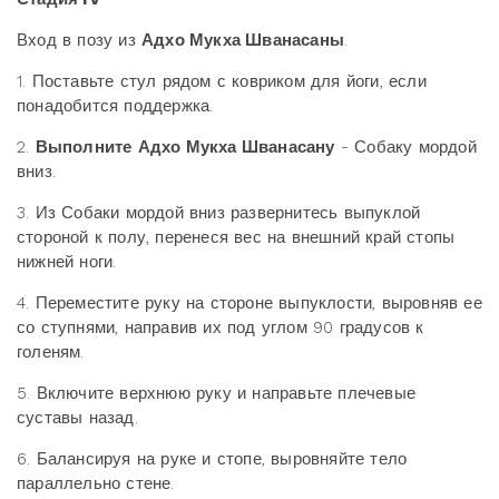
Вход в позу из
Адхо Мукха Шванасаны
.
1. Поставьте стул рядом с ковриком для йоги, если
понадобится поддержка.
2.
Выполните
Адхо Мукха Шванасану
- Собаку мордой
вниз.
3. Из Собаки мордой вниз развернитесь выпуклой
стороной к полу, перенеся вес на внешний край стопы
нижней ноги.
4. Переместите руку на стороне выпуклости, выровняв ее
со ступнями, направив их под углом 90 градусов к
голеням.
5. Включите верхнюю руку и направьте плечевые
суставы назад.
6. Балансируя на руке и стопе, выровняйте тело
параллельно стене.