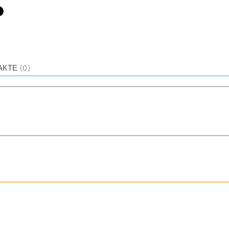
АКТЕ
(0)