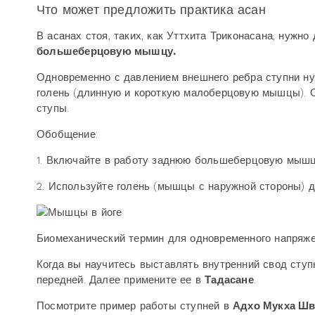
Что может предложить практика асан
В асанах стоя, таких, как Уттхита Триконасана, нужн
большеберцовую мышцу.
Одновременно с давлением внешнего ребра ступни ну
голень (длинную и короткую малоберцовую мышцы). О
ступы.
Обобщение:
1. Включайте в работу заднюю большеберцовую мышц
2. Используйте голень (мышцы с наружной стороны) д
Биомеханический термин для одновременного напряже
Когда вы научитесь выставлять внутренний свод ступ
передней. Далее примените ее в
Тадасане
.
Посмотрите пример работы ступней в
Адхо Мукха Шв