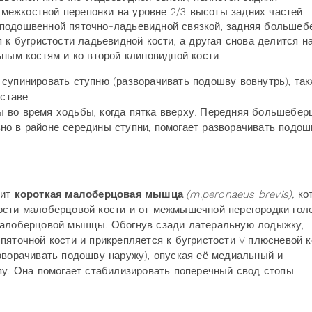
ежкостной перепонки на уровне 2/3 высоты задних частей
 подошвенной пяточно-ладьевидной связкой, задняя большеб
 к бугристости ладьевидной кости, а другая снова делится на
ьным костям и ко второй клиновидной кости.
супинировать ступню (разворачивать подошву вовнутрь), та
ставе.
 во время ходьбы, когда пятка вверху. Передняя большебер
ьно в районе середины ступни, помогает разворачивать подош
жит
короткая малоберцовая мышца
(m.peronaeus brevis),
ко
ости малоберцовой кости и от межмышечной перегородки голе
 малоберцовой мышцы. Обогнув сзади латеральную лодыжку,
пяточной кости и прикрепляется к бугристости V плюсневой к
зворачивать подошву наружу), опуская её медиальный и
пу. Она помогает стабилизировать поперечный свод стопы.