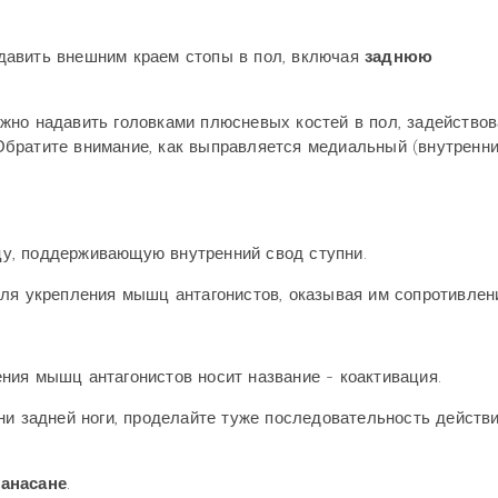
о давить внешним краем стопы в пол, включая
заднюю
жно надавить головками плюсневых костей в пол, задействов
братите внимание, как выправляется медиальный (внутренни
у, поддерживающую внутренний свод ступни.
ля укрепления мышц антагонистов, оказывая им сопротивлен
ния мышц антагонистов носит название - коактивация.
ни задней ноги, проделайте туже последовательность действи
анасане
.