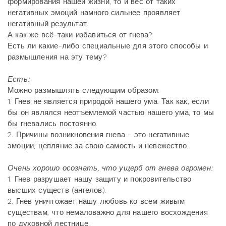
формирования нашей жизни, то и вес от таких
негативных эмоций намного сильнее проявляет
негативный результат.
А как же всё-таки избавиться от гнева?
Есть ли какие-либо специальные для этого способы и
размышления на эту тему?
Есть:
Можно размышлять следующим образом:
1. Гнев не является природой нашего ума. Так как, если
бы он являлся неотъемлемой частью нашего ума, то мы
бы гневались постоянно.
2. Причины возникновения гнева - это негативные
эмоции, цепляние за свою самость и невежество.
Очень хорошо осознать, что ущерб от гнева огромен:
1. Гнев разрушает нашу защиту и покровительство
высших существ (ангелов).
2. Гнев уничтожает нашу любовь ко всем живым
существам, что немаловажно для нашего восхождения
по духовной лестнице.