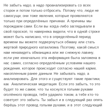
Не забыть надо, а надо проанализировать со всех
сторон и потом только отбросить. Потому что, люди не
самосущи, они тоже явления, которые проявляются
только при определённых причинах. А причины мы
порождаем сами. Если вы когда-либо заглядывали в
свой гороскоп, то наверняка видели, что в одной строке
может быть написано, что в определённый период
времени вы можете подвергнуться обману или стать
жертвой природного катаклизма. Поэтому, какой смысл
нам ненавидеть обманщика или же снежную лавину,
если уже изначально эта информация была заложена в
нас самих, согласно определённым условиям нашего
рождения, которое происходит согласно нашей карме,
накопленным ранее данным. Не забывать надо, а
анализировать. Для этого и существуют такие практики,
как Аналитическая медитация. Если это забыть, то это
будет то же самое, что ты коснулся голыми руками
оголённого провода, тебя ударило током, а тебе кто-то
советует это забыть. Ты забыл и в следующий раз опять
берёшь этот провод голыми руками, и в этот следующий