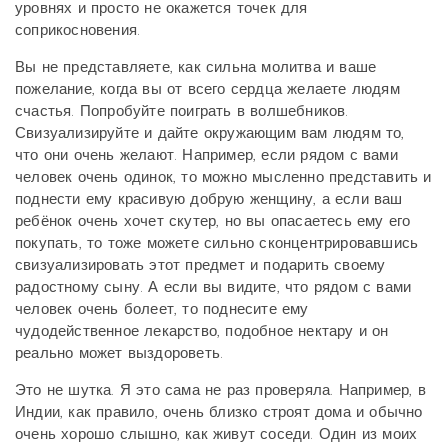
уровнях и просто не окажется точек для
соприкосновения.
Вы не представляете, как сильна молитва и ваше
пожелание, когда вы от всего сердца желаете людям
счастья. Попробуйте поиграть в волшебников.
Свизуализируйте и дайте окружающим вам людям то,
что они очень желают. Например, если рядом с вами
человек очень одинок, то можно мысленно представить и
поднести ему красивую добрую женщину, а если ваш
ребёнок очень хочет скутер, но вы опасаетесь ему его
покупать, то тоже можете сильно сконцентрировавшись
свизуализировать этот предмет и подарить своему
радостному сыну. А если вы видите, что рядом с вами
человек очень болеет, то поднесите ему
чудодейственное лекарство, подобное нектару и он
реально может выздороветь.
Это не шутка. Я это сама не раз проверяла. Например, в
Индии, как правило, очень близко строят дома и обычно
очень хорошо слышно, как живут соседи. Один из моих