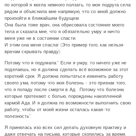
по которой я могла немного ползать, то моя подруга села
рядом и объяснила мне напрямую, что со мной должно
произойти в ближайшем будущем.
Она была тоже врач, она обрисовала состояние моего
тела и сказала мне, что я обязательно умру и ничто
меня уже не в состоянии спасти.
И этим она меня спасла!
(Это пример того, как нельзя
врачам скрывать правду).
Потому что я подумала:" Если я умру, то ничего уже не
поделаешь, но я должна сделать всё возможное за этот
короткий срок. Я должна попытаться изменить работу
своего ума, потому что моя болезнь - это признак того,
что я попаду после смерти в Ад. Потому что болезни,
которые протекают с болью, порождены накопленной
кармой Ада. И я должна по возможности выполнить свою
работу, чтобы от моей жизни осталась какая-то
полезность".
Я принялась изо всех сил делать духовную практику и
даже отвечать на письма, которые скопились за время,