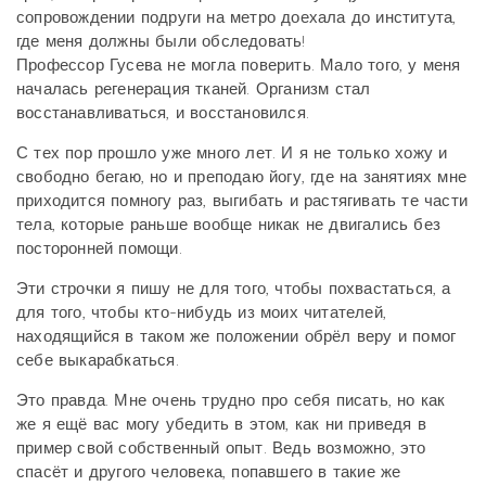
сопровождении подруги на метро доехала до института,
где меня должны были обследовать!
Профессор Гусева не могла поверить. Мало того, у меня
началась регенерация тканей. Организм стал
восстанавливаться, и восстановился.
С тех пор прошло уже много лет. И я не только хожу и
свободно бегаю, но и преподаю йогу, где на занятиях мне
приходится помногу раз, выгибать и растягивать те части
тела, которые раньше вообще никак не двигались без
посторонней помощи.
Эти строчки я пишу не для того, чтобы похвастаться, а
для того, чтобы кто-нибудь из моих читателей,
находящийся в таком же положении обрёл веру и помог
себе выкарабкаться.
Это правда. Мне очень трудно про себя писать, но как
же я ещё вас могу убедить в этом, как ни приведя в
пример свой собственный опыт. Ведь возможно, это
спасёт и другого человека, попавшего в такие же