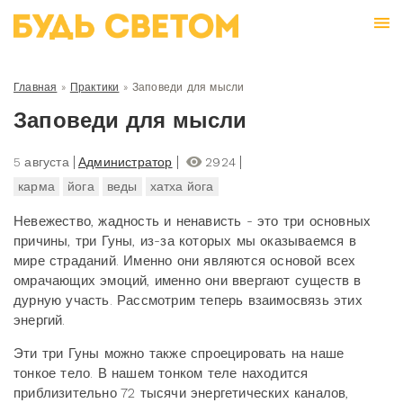
Главная
»
Практики
»
Заповеди для мысли
Заповеди для мысли
5 августа
Администратор
2924
карма
йога
веды
хатха йога
Невежество, жадность и ненависть - это три основных
причины, три Гуны, из-за которых мы оказываемся в
мире страданий. Именно они являются основой всех
омрачающих эмоций, именно они ввергают существ в
дурную участь. Рассмотрим теперь взаимосвязь этих
энергий.
Эти три Гуны можно также спроецировать на наше
тонкое тело. В нашем тонком теле находится
приблизительно 72 тысячи энергетических каналов,