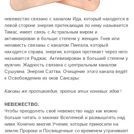
невежество связано с каналом Ида, который находится в
левой стороне энергия протекающая по нему называется
Тамас, имеет связь с Астральным миром и
активизирован в больше степени у женщин. Гнев или
ненависть связаны с каналом Пингала, который
находится справа, энергия, которая протекает через него
называется Раджас. Активизирован в большей степени у
мужчин. Жадность связана с центральным каналом
Сушумна. Энергия Саттва. Очищение этого канала ведёт
к Освобождению из оков Сансары.
Каковы же противоядия, против этих коневых ядов?
НЕВЕЖЕСТВО.
Чтобы преодолеть своё невежество надо как можно
больше читать о законах Вселенной и размышлять над
ними. Конечно многие Учения, которые приносили на
землю Пророки и Посвященные со временем утрачивают