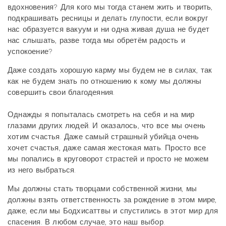
вдохновения? Для кого мы тогда станем жить и творить,
подкрашивать ресницы и делать глупости, если вокруг
нас образуется вакуум и ни одна живая душа не будет
нас слышать, разве тогда мы обретём радость и
успокоение?
Даже создать хорошую карму мы будем не в силах, так
как не будем знать по отношению к кому мы должны
совершить свои благодеяния.
Однажды я попыталась смотреть на себя и на мир
глазами других людей. И оказалось, что все мы очень
хотим счастья. Даже самый страшный убийца очень
хочет счастья, даже самая жестокая мать. Просто все
мы попались в круговорот страстей и просто не можем
из него выбраться.
Мы должны стать творцами собственной жизни, мы
должны взять ответственность за рождение в этом мире,
даже, если мы Бодхисаттвы и спустились в этот мир для
спасения. В любом случае, это наш выбор.