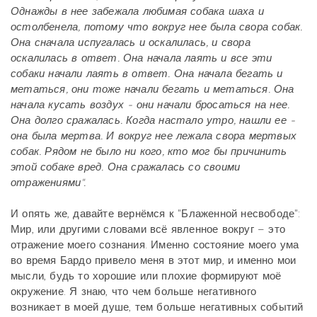
Однажды в нее забежала любимая собака шаха и
остолбенела, потому что вокруг нее была свора собак.
Она сначала испугалась и оскалилась, и свора
оскалилась в ответ. Она начала лаять и все эти
собаки начали лаять в ответ. Она начала бегать и
метаться, они тоже начали бегать и метаться. Она
начала кусать воздух - они начали бросаться на нее.
Она долго сражалась. Когда настало утро, нашли ее -
она была мертва. И вокруг нее лежала свора мертвых
собак. Рядом не было ни кого, кто мог бы причинить
этой собаке вред. Она сражалась со своими
отражениями".
И опять же, давайте вернёмся к "Блаженной несвободе":
Мир, или другими словами всё явленное вокруг – это
отражение моего сознания. Именно состояние моего ума
во время Бардо привело меня в этот мир, и именно мои
мысли, будь то хорошие или плохие формируют моё
окружение. Я знаю, что чем больше негативного
возникает в моей душе, тем больше негативных событий