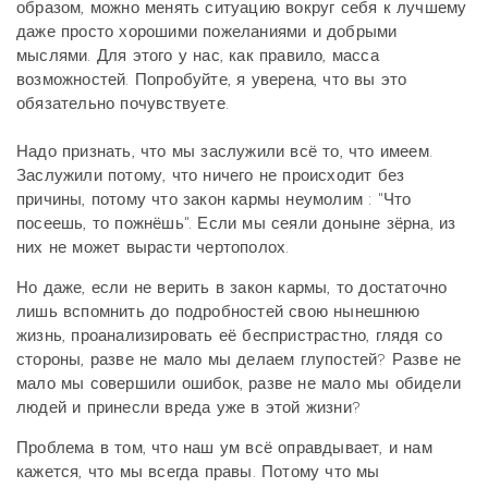
образом, можно менять ситуацию вокруг себя к лучшему
даже просто хорошими пожеланиями и добрыми
мыслями. Для этого у нас, как правило, масса
возможностей. Попробуйте, я уверена, что вы это
обязательно почувствуете.
Надо признать, что мы заслужили всё то, что имеем.
Заслужили потому, что ничего не происходит без
причины, потому что закон кармы неумолим : "Что
посеешь, то пожнёшь". Если мы сеяли доныне зёрна, из
них не может вырасти чертополох.
Но даже, если не верить в закон кармы, то достаточно
лишь вспомнить до подробностей свою нынешнюю
жизнь, проанализировать её беспристрастно, глядя со
стороны, разве не мало мы делаем глупостей? Разве не
мало мы совершили ошибок, разве не мало мы обидели
людей и принесли вреда уже в этой жизни?
Проблема в том, что наш ум всё оправдывает, и нам
кажется, что мы всегда правы. Потому что мы