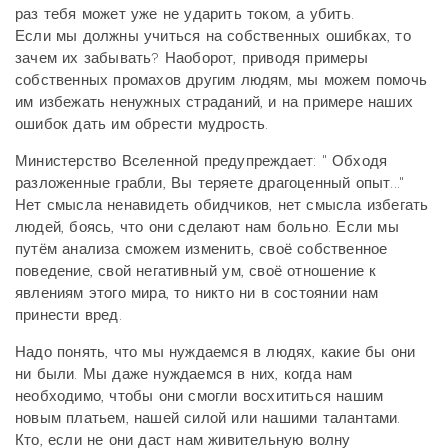
раз тебя может уже не ударить током, а убить.
Если мы должны учиться на собственных ошибках, то
зачем их забывать? Наоборот, приводя примеры
собственных промахов другим людям, мы можем помочь
им избежать ненужных страданий, и на примере наших
ошибок дать им обрести мудрость.
Министерство Вселенной предупреждает: " Обходя
разложенные грабли, Вы теряете драгоценный опыт..."
Нет смысла ненавидеть обидчиков, нет смысла избегать
людей, боясь, что они сделают нам больно. Если мы
путём анализа сможем изменить, своё собственное
поведение, свой негативный ум, своё отношение к
явлениям этого мира, то никто ни в состоянии нам
принести вред.
Надо понять, что мы нуждаемся в людях, какие бы они
ни были. Мы даже нуждаемся в них, когда нам
необходимо, чтобы они смогли восхититься нашим
новым платьем, нашей силой или нашими талантами.
Кто, если не они даст нам живительную волну