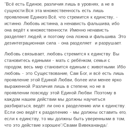
"Всё есть Единое, различия лишь в уровнях, а не в
сущности.
Вся эта множественность есть лишь
проявление Единого.
Всё, что стремится к единству, -
истинно. Любовь истинна, а ненависть фальшива, ибо
она ведёт к множественности. Именно ненависть
разделяет людей, и поэтому она ложна и фальшива. Это
дезинтеграционная сила - она разделяет и разрушает.
Любовь связывает, любовь стремится к единству. Вы
становитесь едиными - мать с ребёнком, семьи с
городом, весь мир становится единым с животными. Ибо
любовь - это Существование, Сам Бог, и всё есть лишь
проявление этой Единой Любви, более или менее ярко
выраженной. Различия лишь в степени, но не в
проявлении повсюду этой Единой Любви. Поэтому в
каждом нашем действии мы должны научиться
разбираться, ведёт ли оно к разделению или к единству.
Если оно ведёт к разделению - мы должны оставить его,
если к единству, то мы должны быть уверенными в том,
что это действие хорошее"/Свами Вивекананда/.