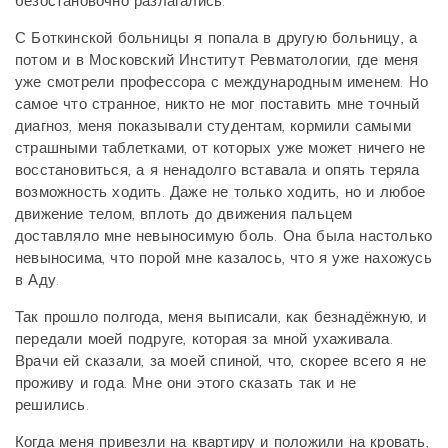
безостановочно разлагались.
С Боткинской больницы я попала в другую больницу, а
потом и в Московский Институт Ревматологии, где меня
уже смотрели профессора с международным именем. Но
самое что странное, никто не мог поставить мне точный
диагноз, меня показывали студентам, кормили самыми
страшными таблетками, от которых уже может ничего не
восстановиться, а я ненадолго вставала и опять теряла
возможность ходить. Даже не только ходить, но и любое
движение телом, вплоть до движения пальцем
доставляло мне невыносимую боль. Она была настолько
невыносима, что порой мне казалось, что я уже нахожусь
в Аду.
Так прошло полгода, меня выписали, как безнадёжную, и
передали моей подруге, которая за мной ухаживала.
Врачи ей сказали, за моей спиной, что, скорее всего я не
проживу и года. Мне они этого сказать так и не
решились.
Когда меня привезли на квартиру и положили на кровать,