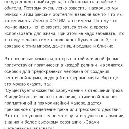
откуда должна выйти душа, чтобы попасть в райские
обители. Поэтому очень легко взвесить, насколько мы
близки к этим райским обителям, взвесив всё то, что мы
хотим иметь. Именно ХОТИМ, а не имеем. Потому что
можно иметь, но не захватываться этим, а просто
использовать для жизни. При этом не надо забывать, что
к этому желанию иметь подпадает буквально всё, что
связано с этим миром, даже наши родные и близкие.
Это основные моменты, которые в той или иной форме
присутствуют практически в каждой религии, и являются
основой для предохранения человека от создания
негативной кармы, ведущей в скверные миры. Вкратце
это можно сказать так:
"Существует множество заблуждений в отношении греха.
В индийских священных писаниях, в типичной для них
прагматичной и прямолинейной манере, дается
прекрасное определение греха или греховного действия.
Это то, что уводит человека с пути, ведущего к гармонии,
знанию и более высокому осознанию"./Свами
Сатьянанда Сарасвати/