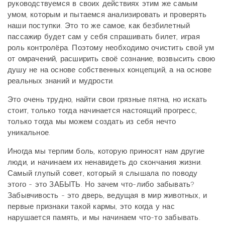
руководствуемся в своих действиях этим же самым
умом, которым и пытаемся анализировать и проверять
наши поступки. Это то же самое, как безбилетный
пассажир будет сам у себя спрашивать билет, играя
роль контролёра. Поэтому необходимо очистить свой ум
от омрачений, расширить своё сознание, возвысить свою
душу не на основе собственных концепций, а на основе
реальных знаний и мудрости.
Это очень трудно, найти свои грязные пятна, но искать
стоит, только тогда начинается настоящий прогресс,
только тогда мы можем создать из себя нечто
уникальное.
Иногда мы терпим боль, которую приносят нам другие
люди, и начинаем их ненавидеть до скончания жизни.
Самый глупый совет, который я слышала по поводу
этого - это ЗАБЫТЬ. Но зачем что-либо забывать?
Забывчивость - это дверь, ведущая в мир животных, и
первые признаки такой кармы, это когда у нас
нарушается память, и мы начинаем что-то забывать.