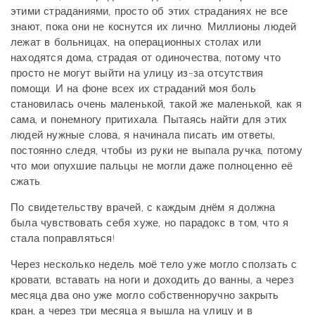
этими страданиями, просто об этих страданиях не все
знают, пока они не коснутся их лично. Миллионы людей
лежат в больницах, на операционных столах или
находятся дома, страдая от одиночества, потому что
просто не могут выйти на улицу из-за отсутствия
помощи. И на фоне всех их страданий моя боль
становилась очень маленькой, такой же маленькой, как я
сама, и понемногу притихала. Пытаясь найти для этих
людей нужные слова, я начинала писать им ответы,
постоянно следя, чтобы из руки не выпала ручка, потому
что мои опухшие пальцы не могли даже полноценно её
сжать.
По свидетельству врачей, с каждым днём я должна
была чувствовать себя хуже, но парадокс в том, что я
стала поправляться!
Через несколько недель моё тело уже могло сползать с
кровати, вставать на ноги и доходить до ванны, а через
месяца два оно уже могло собственноручно закрыть
кран, а через три месяца я вышла на улицу и в