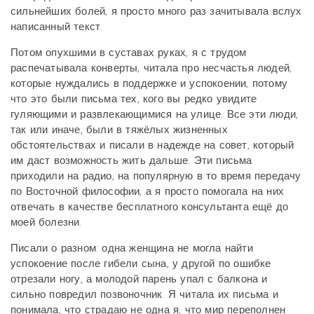
сильнейших болей, я просто много раз зачитывала вслух
написанный текст.
Потом опухшими в суставах руках, я с трудом
распечатывала конверты, читала про несчастья людей,
которые нуждались в поддержке и успокоении, потому
что это были письма тех, кого вы редко увидите
гуляющими и развлекающимися на улице. Все эти люди,
так или иначе, были в тяжёлых жизненных
обстоятельствах и писали в надежде на совет, который
им даст возможность жить дальше. Эти письма
приходили на радио, на популярную в то время передачу
по Восточной философии, а я просто помогала на них
отвечать в качестве бесплатного консультанта ещё до
моей болезни.
Писали о разном: одна женщина не могла найти
успокоение после гибели сына, у другой по ошибке
отрезали ногу, а молодой парень упал с балкона и
сильно повредил позвоночник. Я читала их письма и
понимала, что страдаю не одна я, что мир переполнен