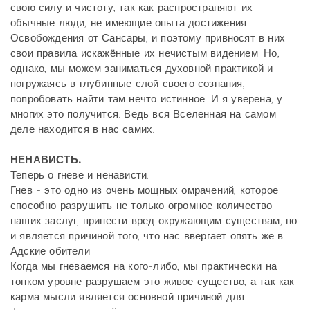
свою силу и чистоту, так как распространяют их
обычные люди, не имеющие опыта достижения
Освобождения от Сансары, и поэтому привносят в них
свои правила искажённые их нечистым видением. Но,
однако, мы можем заниматься духовной практикой и
погружаясь в глубинные слой своего сознания,
попробовать найти там нечто истинное. И я уверена, у
многих это получится. Ведь вся Вселенная на самом
деле находится в нас самих.
НЕНАВИСТЬ.
Теперь о гневе и ненависти.
Гнев - это одно из очень мощных омрачений, которое
способно разрушить не только огромное количество
наших заслуг, принести вред окружающим существам, но
и является причиной того, что нас ввергает опять же в
Адские обители.
Когда мы гневаемся на кого-либо, мы практически на
тонком уровне разрушаем это живое существо, а так как
карма мысли является основной причиной для