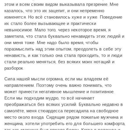
этом и всем своим видом выказывала презрение. Мне
казалось, что это их зацепит, и они непременно
изменятся. Но всё становилось хуже и хуже. Поведение
их стало более вызывающее и практически
невыносимое. Мало того, через некоторое время, я
заметила, что стала буквально ненавидеть этих людей и
они меня тоже. Мне надо было время, чтобы
поразмыслить над этим опытом, преодолеть в себе эту
ненависть, и как только она стала проходить, то и люди
стали реально меняться, без всяких моих нотаций и
разборок.
Сила нашей мысли огромна, если мы владеем её
направлением. Поэтому очень важно понимать, что
может принести негативное мышление и позитивное.
Если мы подходим мудро, то всё начинает
преображаться без всяких усилий. Буквально недавно в
самолёте, меня стюардесса пересадила на свободное
место около входа. Сидящие рядом пожилые мужчина и
женщина, хотели употребить его для большего комфорта,