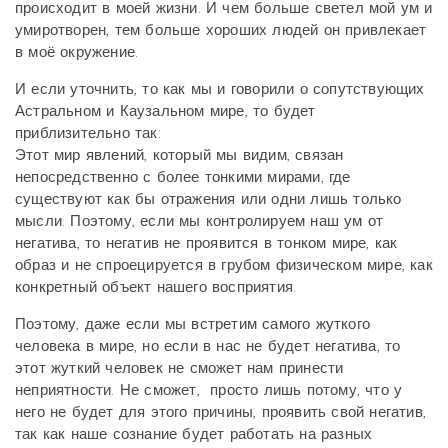
происходит в моей жизни. И чем больше светел мой ум и
умиротворен, тем больше хороших людей он привлекает
в моё окружение.
И если уточнить, то как мы и говорили о сопутствующих
Астральном и Каузальном мире, то будет
приблизительно так:
Этот мир явлений, который мы видим, связан
непосредственно с более тонкими мирами, где
существуют как бы отражения или одни лишь только
мысли. Поэтому, если мы контролируем наш ум от
негатива, то негатив не проявится в тонком мире, как
образ и не спроецируется в грубом физическом мире, как
конкретный объект нашего восприятия.
Поэтому, даже если мы встретим самого жуткого
человека в мире, но если в нас не будет негатива, то
этот жуткий человек не сможет нам принести
неприятности. Не сможет, просто лишь потому, что у
него не будет для этого причины, проявить свой негатив,
так как наше сознание будет работать на разных