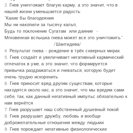
3. Гнев уничтожает благую карму, а это значит, что в
нашей жизни уменьшается радость:
"Какие бы благодеяния
Мы ни накопили за тысячу кальп,
Будь то поклонение Сугатам или даяние -
Мгновенная вспышка гнева может все это уничтожить."
/Шантидева/
4. Результат гнева - рождение в трёх скверных мирах.
5. Гнев создаёт и увеличивает негативный кармический
отпечаток в уме, а это значит, что формируется
привычка раздражаться и гневаться, которую будет
очень трудно искоренить.
6. Гнев приносит вред другим существам, которые
находятся около нас, а это значит, что мы вредим сами
себе, так, как данный негативный импульс обязательно к
нам вернётся .
7. Гнев разрушает наш собственный душевный покой.
8. Гнев разрушает дружбу, любовь и вообще
доброжелательные отношения между людьми.
9. Гнев порождает негативные физиологические