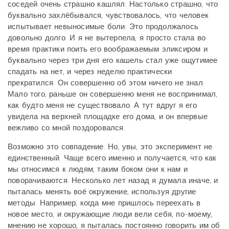
соседей очень страшно кашлял. Настолько страшно, что
буквально захлёбывался, чувствовалось, что человек
испытывает невыносимые боли. Это продолжалось
довольно долго. И я не вытерпела, я просто стала во
время практики поить его воображаемым эликсиром и
буквально через три дня его кашель стал уже ощутимее
спадать на нет, и через неделю практически
прекратился. Он совершенно об этом ничего не знал.
Мало того, раньше он совершенно меня не воспринимал,
как будто меня не существовало. А тут вдруг я его
увидела на верхней площадке его дома, и он впервые
вежливо со мной поздоровался.
Возможно это совпадение. Но, увы, это эксперимент не
единственный. Чаще всего именно и получается, что как
мы относимся к людям, таким боком они к нам и
поворачиваются. Несколько лет назад я думала иначе, и
пыталась менять воё окружение, используя другие
методы. Например, когда мне пришлось переехать в
новое место, и окружающие люди вели себя, по-моему,
мнению не хорошо, я пыталась постоянно говорить им об