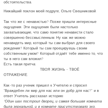
обстоятельства.
Нижайший поклон моей подруге, Ольге Свешниковой.
Так что же с ненавистью? Позже пришли интересные
ощущения. Эти ощущения были настолько
захватывающие, что само понятие ненависти стало
совершенно бессмысленным. Ну как же можно
ненавидеть мир, который ты сам выбрал для своего
рождения? Который ты сам проецируешь своим
собственным умом? Который отдаёт тебе именно то, что
ты в него сам вложил?
Есть такая притча:
ТВОЯ ЖИЗНЬ - ТВОЁ
ОТРАЖЕНИЕ.
Как-то раз ученик пришел к Учителю и спросил
"Враждебен ли мир для нас или он добр для нас?" и в
ответ Учитель рассказал историю:
"Один шах построил дворец, и самая большая комната
была зеркальной, и в комнате присутствовало эхо.