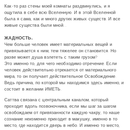
Как-то раз стены моей комнаты раздвинулись, и я
ощутила в себе всю Вселенную. И в этой Вселенной
была я сама, как и много других живых существ. И все
живые существа были мной…
ЖАДНОСТЬ.
Чем больше человек имеет материальных вещей и
привязывается к ним, тем тяжелее он становится. Но
разве может душа взлететь с таким грузом?
Это именно то, для чего необходимо отречение. Если
человек действительно отрекается от материального
мира, то он получает действительное Освобождение.
Ведь причина, по которой мы находимся здесь именно, и
состоит в желании ИМЕТЬ.
Саттва связана с центральным каналом, который
проходит вдоль позвоночника, если мы шаг за шагом
освобождаем от привязанности каждую чакру, то наше
сознание неизменно приходит в макушку, именно в то
место, где находится дверь в небо. И именно то место,