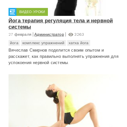
ВИДЕО-УРОКИ
Йога терапия регуляция тела и нервной
системы
27 февраля
Администратор
3263
йога
комплекс упражнений
хатха йога
Вячеслав Смирнов поделится своим опытом и
расскажет, как правильно выполнять упражнения для
успокоения нервной системы.