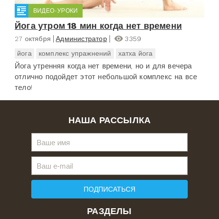
ВИДЕО-УРОКИ
Йога утром 18 мин когда нет времени
27 октября
Администратор
3359
йога
комплекс упражнений
хатха йога
Йога утренняя когда нет времени, но и для вечера
отлично подойдет этот небольшой комплекс на все
тело!
НАША РАССЫЛКА
ПОДПИСАТЬСЯ
РАЗДЕЛЫ