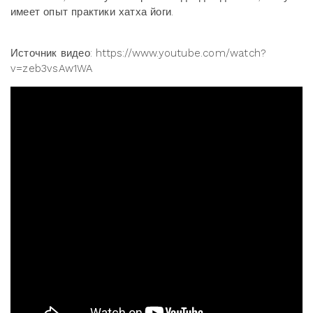
имеет опыт практики хатха йоги.
Источник видео: https://www.youtube.com/watch?
v=zeb3vsAw1WA