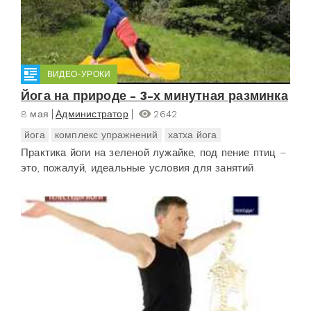
ВИДЕО-УРОКИ
Йога на природе - 3-х минутная разминка
8 мая
Администратор
2642
йога
комплекс упражнений
хатха йога
Практика йоги на зеленой лужайке, под пение птиц –
это, пожалуй, идеальные условия для занятий.