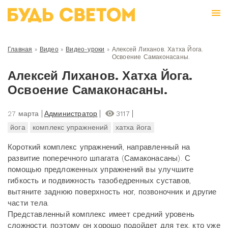
Главная
»
Видео
»
Видео-уроки
»
Алексей Лиханов. Хатха Йога.
Освоение Самаконасаны.
Алексей Лиханов. Хатха Йога.
Освоение Самаконасаны.
27 марта
Администратор
3117
йога
комплекс упражнений
хатха йога
Короткий комплекс упражнений, направленный на
развитие поперечного шпагата (Самаконасаны). С
помощью предложенных упражнений вы улучшите
гибкость и подвижность тазобедренных суставов,
вытяните заднюю поверхность ног, позвоночник и другие
части тела.
Представленный комплекс имеет средний уровень
сложности, поэтому он хорошо подойдет для тех, кто уже