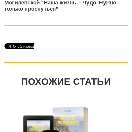
Могилевской
"Наша жизнь – Чудо. Нужно
только проснуться"
ПОХОЖИЕ СТАТЬИ