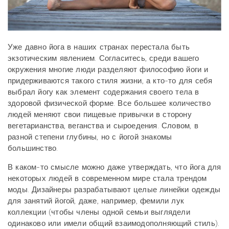
Уже давно йога в наших странах перестала быть
экзотическим явлением. Согласитесь, среди вашего
окружения многие люди разделяют философию йоги и
придерживаются такого стиля жизни, а кто-то для себя
выбрал йогу как элемент содержания своего тела в
здоровой физической форме. Все большее количество
людей меняют свои пищевые привычки в сторону
вегетарианства, веганства и сыроедения. Словом, в
разной степени глубины, но с йогой знакомы
большинство.
В каком-то смысле можно даже утверждать, что йога для
некоторых людей в современном мире стала трендом
моды. Дизайнеры разрабатывают целые линейки одежды
для занятий йогой, даже, например, фемили лук
коллекции (чтобы члены одной семьи выглядели
одинаково или имели общий взаимодополняющий стиль).