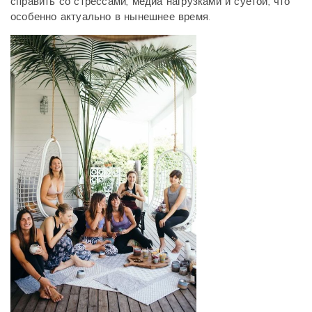
справить со стрессами, медиа нагрузками и суетой, что
особенно актуально в нынешнее время.