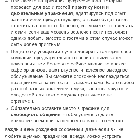
Пригласите на праздник профессионала, который
проведет для вас и гостей
практику йоги и
дыхательные упражнения
, адаптируясь под опыт
занятий йогой присутствующих, а также будет готов
ответить на вопросы. Конечно, вы можете это сделать
и сами, если ваш уровень вовлеченности позволяет,
однако побыть вместе с гостями в этом случае может
быть более приятным.
Подготовку
угощений
лучше доверить кейтеринговой
компании, предварительно оговорив с ними ваши
пожелания, тем более что сейчас многие веганские
кафе организовывают вкусное и полезное выездное
обслуживание. Вы сможете спокойной наслаждаться
праздником, а ваши гости – лакомствами. Благо выбор
разнообразных коктейлей, смузи, салатов, закусок и
сладостей для такого случая практически не
ограничен.
Обязательно оставьте место в графике для
свободного общения
, чтобы успеть уделить
внимание всем приглашенным на ваше торжество.
Каждый день рождения особенный. Даже если вы не
любите шумных праздников, всегда можно устроить