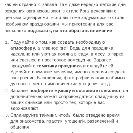
как ни странно, с запада. Там даже нередко детские дни
рождения организовывают в стиле йога-вечеринки с
целыми сценариями. Если вы тоже задумались о столь
необычном праздновании, мы приготовили для вас
несколько
подсказок, на что обратить внимание
:
Подумайте о том, как создать необходимую
атмосферу
, а главное где? Ведь для праздника
идеально или уютная поляна в саду, в лесу, в парке
или светлое и просторное помещение. Заранее
продумайте
тематику праздника
и следуйте ей.
Уделяйте внимание мелочам, именно мелочи создают
настроение. Благовония, фотографии ваших любимых
духовных мест, символические угощения и т.д.
Заранее
подберите музыку и составьте плейлист
, он
дополнительно может сопровождаться слайд-шоу из
ваших снимков или просто тех, которые вас
вдохновляют.
Спланируйте тайминг, чтобы было отведено время
для знакомства, практик, угощений, развлечений и
общения.