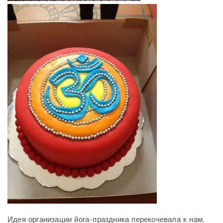
Идея организации йога-праздника перекочевала к нам,