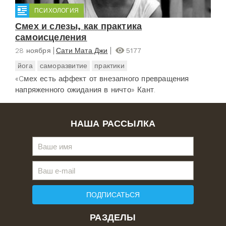
ПСИХОЛОГИЯ
Смех и слезы, как практика
самоисцеления
28 ноября
Сати Мата Джи
5177
йога
саморазвитие
практики
«Cмех есть аффект от внезапного превращения
напряженного ожидания в ничто» Кант.
НАША РАССЫЛКА
ПОДПИСАТЬСЯ
РАЗДЕЛЫ