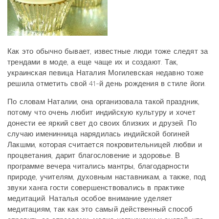
Как это обычно бывает, известные люди тоже следят за
трендами в моде, а еще чаще их и создают. Так,
украинская певица Наталия Могилевская недавно тоже
решила отметить свой 41-й день рождения в стиле йоги.
По словам Наталии, она организовала такой праздник,
потому что очень любит индийскую культуру и хочет
донести ее яркий свет до своих близких и друзей. По
случаю именинница нарядилась индийской богиней
Лакшми, которая считается покровительницей любви и
процветания, дарит благословение и здоровье. В
программе вечера читались мантры, благодарности
природе, учителям, духовным наставникам, а также, под
звуки ханга гости совершенствовались в практике
медитаций. Наталья особое внимание уделяет
медитациям, так как это самый действенный способ