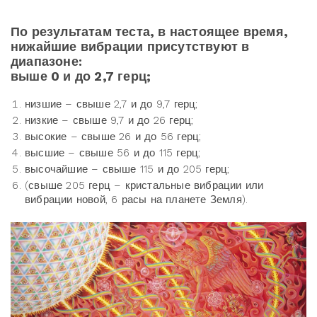
По результатам теста, в настоящее время,
нижайшие вибрации присутствуют в
диапазоне:
выше 0 и до 2,7 герц;
низшие – свыше 2,7 и до 9,7 герц;
низкие – свыше 9,7 и до 26 герц;
высокие – свыше 26 и до 56 герц;
высшие – свыше 56 и до 115 герц;
высочайшие – свыше 115 и до 205 герц;
(свыше 205 герц – кристальные вибрации или
вибрации новой, 6 расы на планете Земля).