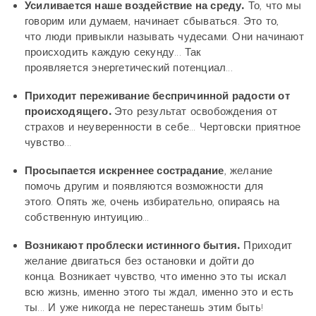
Усиливается наше воздействие на среду.
То, что мы
говорим или думаем, начинает сбываться. Это то,
что люди привыкли называть чудесами. Они начинают
происходить каждую секунду... Так
проявляется энергетический потенциал...
Приходит переживание беспричинной радости от
происходящего.
Это результат освобождения от
страхов и неуверенности в себе... Чертовски приятное
чувство...
Просыпается искреннее сострадание
, желание
помочь другим и появляются возможности для
этого. Опять же, очень избирательно, опираясь на
собственную интуицию...
Возникают проблески истинного бытия.
Приходит
желание двигаться без остановки и дойти до
конца. Возникает чувство, что именно это ты искал
всю жизнь, именно этого ты ждал, именно это и есть
ты... И уже никогда не перестанешь этим быть!