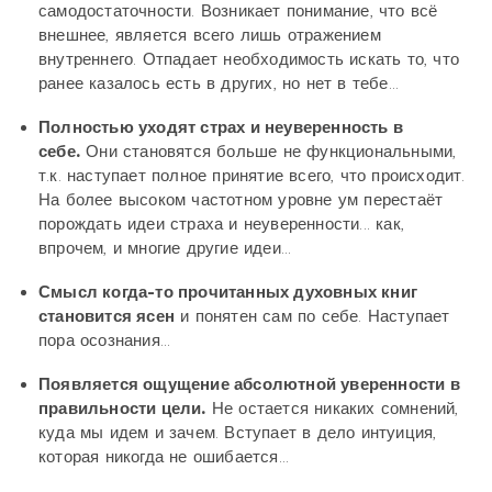
самодостаточности. Возникает понимание, что всё
внешнее, является всего лишь отражением
внутреннего. Отпадает необходимость искать то, что
ранее казалось есть в других, но нет в тебе...
Полностью уходят страх и неуверенность в
себе.
Они становятся больше не функциональными,
т.к. наступает полное принятие всего, что происходит.
На более высоком частотном уровне ум перестаёт
порождать идеи страха и неуверенности... как,
впрочем, и многие другие идеи...
Смысл когда-то прочитанных духовных книг
становится ясен
и понятен сам по себе. Наступает
пора осознания...
Появляется ощущение абсолютной уверенности в
правильности цели.
Не остается никаких сомнений,
куда мы идем и зачем. Вступает в дело интуиция,
которая никогда не ошибается...