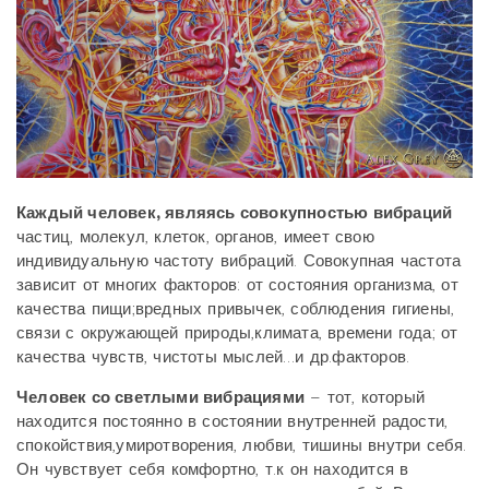
Каждый человек, являясь совокупностью вибраций
частиц, молекул, клеток, органов, имеет свою
индивидуальную частоту вибраций. Совокупная частота
зависит от многих факторов: от состояния организма, от
качества пищи;вредных привычек, соблюдения гигиены,
связи с окружающей природы,климата, времени года; от
качества чувств, чистоты мыслей…и др.факторов.
Человек со светлыми вибрациями
– тот, который
находится постоянно в состоянии внутренней радости,
спокойствия,умиротворения, любви, тишины внутри себя.
Он чувствует себя комфортно, т.к он находится в