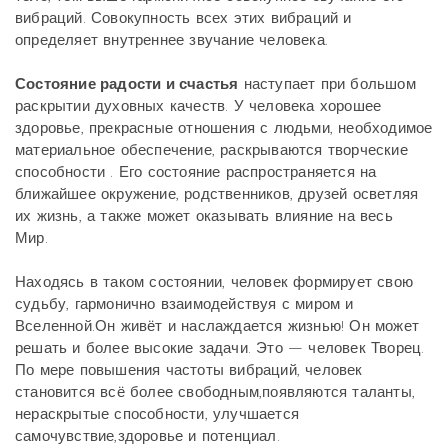
вибраций. Совокупность всех этих вибраций и
определяет внутреннее звучание человека.
Состояние радости и счастья
наступает при большом
раскрытии духовных качеств. У человека хорошее
здоровье, прекрасные отношения с людьми, необходимое
материальное обеспечение, раскрываются творческие
способности . Его состояние распространяется на
ближайшее окружение, родственников, друзей осветляя
их жизнь, а также может оказывать влияние на весь
Мир.
Находясь в таком состоянии, человек формирует свою
судьбу, гармонично взаимодействуя с миром и
Вселенной.Он живёт и наслаждается жизнью! Он может
решать и более высокие задачи. Это — человек Творец.
По мере повышения частоты вибраций, человек
становится всё более свободным,появляются таланты,
нераскрытые способности, улучшается
самочувствие,здоровье и потенциал.