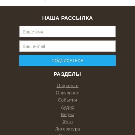
НАША РАССЫЛКА
ПОДПИСАТЬСЯ
РАЗДЕЛЫ
О проекте
О журнале
События
Аудио
Видео
Фото
Литература