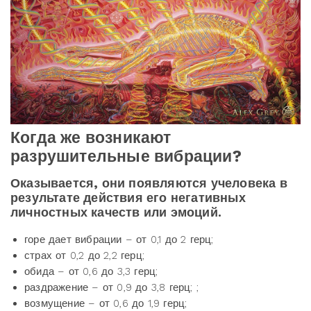
Когда же возникают
разрушительные вибрации?
Оказывается, они появляются учеловека в
результате действия его негативных
личностных качеств или эмоций.
горе дает вибрации – от 0,1 до 2 герц;
страх от 0,2 до 2,2 герц;
обида – от 0,6 до 3,3 герц;
раздражение – от 0,9 до 3,8 герц; ;
возмущение – от 0,6 до 1,9 герц;