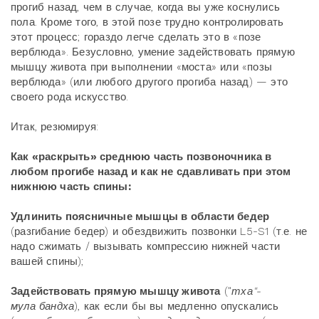
прогиб назад, чем в случае, когда вы уже коснулись
пола. Кроме того, в этой позе трудно контролировать
этот процесс; гораздо легче сделать это в «позе
верблюда». Безусловно, умение задействовать прямую
мышцу живота при выполнении «моста» или «позы
верблюда» (или любого другого прогиба назад) — это
своего рода искусство.
Итак, резюмируя:
Как «раскрыть» среднюю часть позвоночника в
любом прогибе назад и как не сдавливать при этом
нижнюю часть спины:
Удлинить поясничные мышцы в области бедер
(разгибание бедер) и обездвижить позвонки L5-S1 (т.е. не
надо сжимать / вызывать компрессию нижней части
вашей спины);
Задействовать прямую мышцу живота
("
тха"-
мула
бандха
), как если бы вы медленно опускались