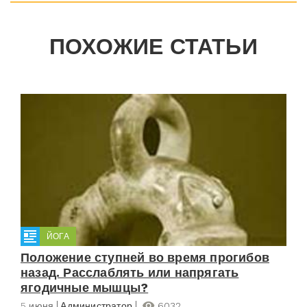
ПОХОЖИЕ СТАТЬИ
ЙОГА
Положение ступней во время прогибов
назад. Расслаблять или напрягать
ягодичные мышцы?
5 июня
Администратор
6032