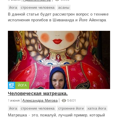
йога
строение человека
асаны
В данной статье будет рассмотрен вопрос о технике
исполнения прогибов в Шивананда и Йоге Айенгара.
ЙОГА
Человеческая матрешка.
1 июня
Александра Мигова
5601
йога
строение человека
строение йоги
хатха йога
Матрешка - это, пожалуй, лучший пример, который