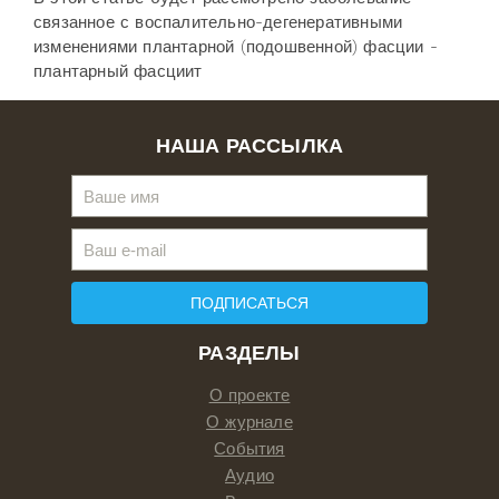
связанное с воспалительно-дегенеративными
изменениями плантарной (подошвенной) фасции -
плантарный фасциит
НАША РАССЫЛКА
ПОДПИСАТЬСЯ
РАЗДЕЛЫ
О проекте
О журнале
События
Аудио