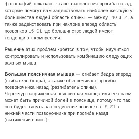
фотографий, показаны этапы выполнения прогиба назад,
которые помогут вам задействовать наиболее жесткую у
большинства людей область спины, — между T10 и L4, а
также задействовать при наклоне вперед область
позвонков L5-S1, где большинство людей имеют
тенденцию к компрессии.
Решение этих проблем кроется в том, чтобы научиться
контролировать и использовать комбинацию следующих
важных мышц:
Большая поясничная мышца
— сгибает бедра вперед
(сгибатель бедра), а также обеспечивает прогибы
позвоночника назад (разгибатель спины).
Чересчур напряженная поясничная мышца или ее спазм
может быть причиной болей в пояснице, потому что так
она будет тянуть за соединение позвонков L5-S1 в
нижней части позвоночника при прогибе назад
(вытяжении спины).