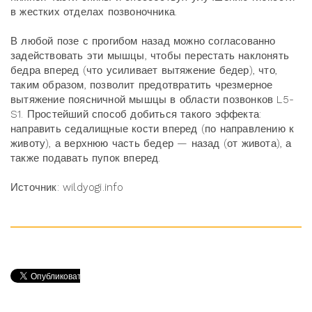
в жестких отделах позвоночника.
В любой позе с прогибом назад можно согласованно
задействовать эти мышцы, чтобы перестать наклонять
бедра вперед (что усиливает вытяжение бедер), что,
таким образом, позволит предотвратить чрезмерное
вытяжение поясничной мышцы в области позвонков L5-
S1. Простейший способ добиться такого эффекта:
направить седалищные кости вперед (по направлению к
животу), а верхнюю часть бедер — назад (от живота), а
также подавать пупок вперед.
Источник: wildyogi.info