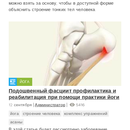
можно взять за основу, чтобы в доступной форме
объяснить строение тонких тел человека.
ЙОГА
Подошвенный фасциит профилактика и
реабилитация при помощи практики йоги
12 сентября
Администратор
5416
йога
строение человека
комплекс упражнений
асаны
В этой статье будет рассмотрено заболевание