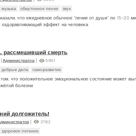
музыка
обертонное пение
звук
казали, что ежедневное обычное "пение от души" по 15–20 м
 оздоравливающий эффект на человека.
, рассмешивший смерть
Администратор
5951
добрые дела
саморазвитие
 том, что положительное эмоциональное состояние может вы
яжёлой болезни.
ний долгожитель!
дминистратор
3762
здоровое питание