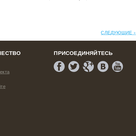
СЛЕДУЮЩИЕ »
ЧЕСТВО
ПРИСОЕДИНЯЙТЕСЬ
екта
йте