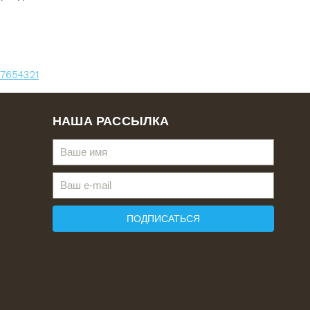
7
6
5
4
3
2
1
НАША РАССЫЛКА
ПОДПИСАТЬСЯ