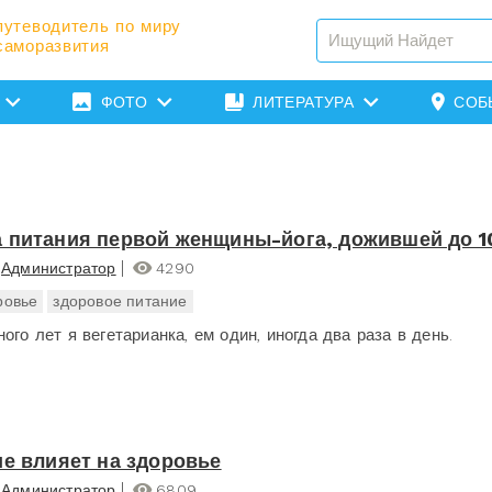
путеводитель по миру
саморазвития
ФОТО
ЛИТЕРАТУРА
СОБ
 питания первой женщины-йога, дожившей до 1
Администратор
4290
ровье
здоровое питание
ого лет я вегетарианка, ем один, иногда два раза в день.
ие влияет на здоровье
Администратор
6809