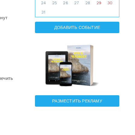
24
25
26
27
28
29
30
31
инут
ДОБАВИТЬ СОБЫТИЕ
лечить
РАЗМЕСТИТЬ РЕКЛАМУ