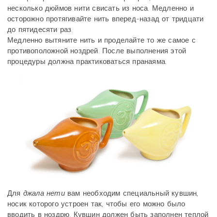
несколько дюймов нити свисать из носа.
Медленно и
осторожно протягивайте нить вперед-назад от тридцати
до пятидесяти раз.
Медленно вытяните нить и проделайте то же самое с
противоположной ноздрей.
После выполнения этой
процедуры должна практиковаться пранаяма.
Для
джала нети
вам необходим специальный кувшин,
носик которого устроен так, чтобы его можно было
вводить в ноздрю. Кувшин должен быть заполнен теплой