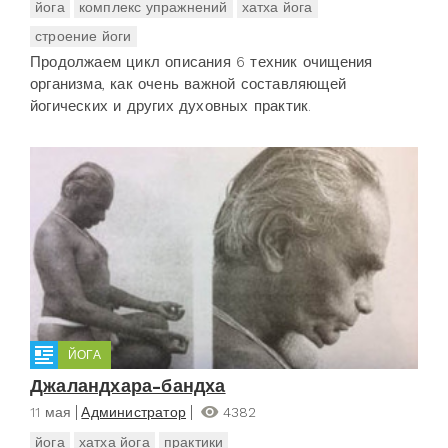
йога
комплекс упражнений
хатха йога
строение йоги
Продолжаем цикл описания 6 техник очищения
организма, как очень важной составляющей
йогических и других духовных практик.
ЙОГА
Джаландхара-бандха
11 мая
Администратор
4382
йога
хатха йога
практики