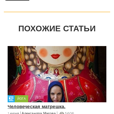
ПОХОЖИЕ СТАТЬИ
ЙОГА
Человеческая матрешка.
1 июня
Александра Мигова
5606