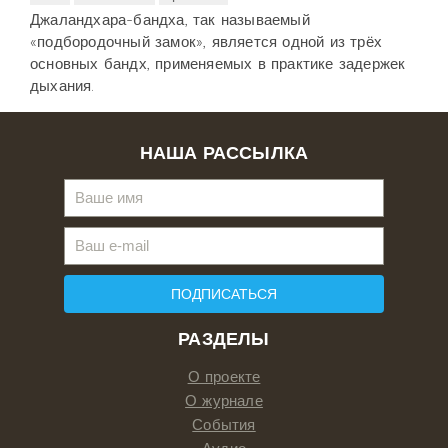
Джаландхара-бандха, так называемый
«подбородочный замок», является одной из трёх
основных бандх, применяемых в практике задержек
дыхания.
НАША РАССЫЛКА
ПОДПИСАТЬСЯ
РАЗДЕЛЫ
О проекте
О журнале
События