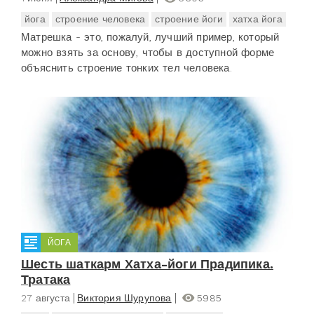
йога
строение человека
строение йоги
хатха йога
Матрешка - это, пожалуй, лучший пример, который
можно взять за основу, чтобы в доступной форме
объяснить строение тонких тел человека.
ЙОГА
Шесть шаткарм Хатха-йоги Прадипика.
Тратака
27 августа
Виктория Шурупова
5985