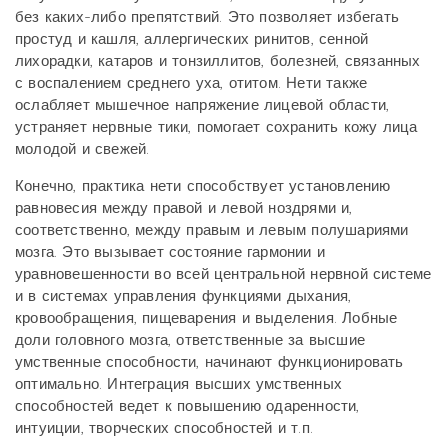
без каких-либо препятствий.
Это позволяет избегать
простуд и кашля, аллергических ринитов, сенной
лихорадки, катаров и тонзиллитов, болезней, связанных
с воспалением среднего уха, отитом. Нети также
о
слабляет мышечное напряжение лицевой области,
устраняет нервные тики, помогает сохранить кожу лица
молодой и свежей.
Конечно, практика нети способствует установлению
равновесия между правой и левой ноздрями и,
соответственно, между правым и левым полушариями
мозга. Это вызывает состояние гармонии и
уравновешенности во всей центральной нервной системе
и в системах управления функциями дыхания,
кровообращения, пищеварения и выделения.
Лобные
доли головного мозга, ответственные за высшие
умственные способности, начинают функционировать
оптимально. Интеграция высших умственных
способностей ведет к повышению одаренности,
интуиции, творческих способностей и т.п.