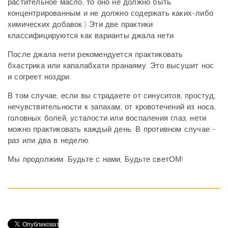
растительное масло, то оно не должно быть
концентрированным и не должно содержать каких-либо
химических добавок.) Эти две практики
классифицируются как варианты джала нети.
После джала нети рекомендуется практиковать
бхастрика или капалабхати пранаяму. Это высушит нос
и согреет ноздри.
В том случае, если вы страдаете от синуситов, простуд,
нечувствительности к запахам, от кровотечений из носа,
головных болей, усталости или воспаления глаз, нети
можно практиковать каждый день. В противном случае -
раз или два в неделю.
Мы продолжим. Будьте с нами, Будьте светОМ!