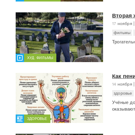
Вторая 
17 ноября
фильмы
Трогатель
ХУД. ФИЛЬМЫ
Как пен
14 ноября
здоровье
Учёные до
оказывают
ЗДОРОВЬЕ