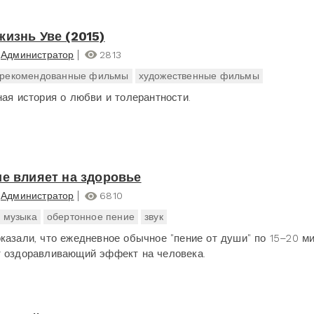
жизнь Уве (2015)
Администратор
2813
рекомендованные фильмы
художественные фильмы
ная история о любви и толерантности.
ие влияет на здоровье
Администратор
6810
музыка
обертонное пение
звук
казали, что ежедневное обычное "пение от души" по 15–20 м
 оздоравливающий эффект на человека.