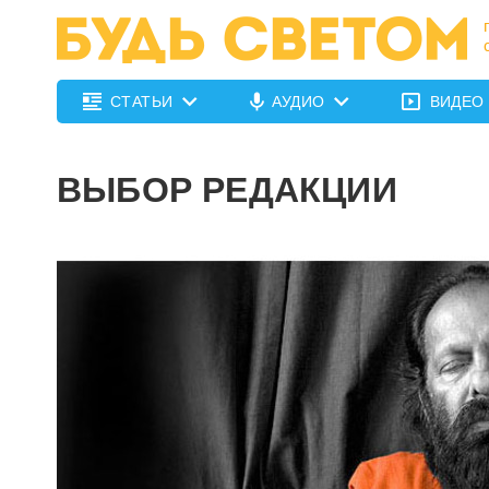
СТАТЬИ
АУДИО
ВИДЕО
ВЫБОР РЕДАКЦИИ