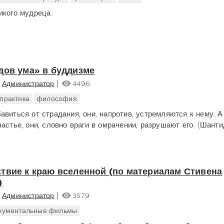
икого мудреца.
дов ума» в буддизме
Администратор
4496
практика
философия
авиться от страдания, они, напротив, устремляются к нему. 
астье, они, словно враги в омрачении, разрушают его. (Шанти
твие к краю вселенной (по материалам Стивена
)
Администратор
3579
кументальные фильмы