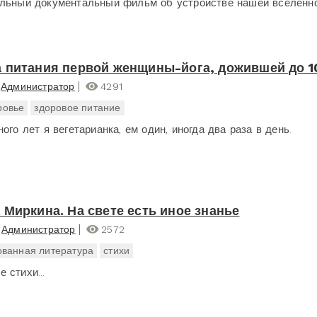
льный документальный фильм об устройстве нашей вселенно
 питания первой женщины-йога, дожившей до 1
Администратор
4291
ровье
здоровое питание
ого лет я вегетарианка, ем один, иногда два раза в день.
 Миркина. На свете есть иное знанье
Администратор
2572
ванная литература
стихи
 стихи...