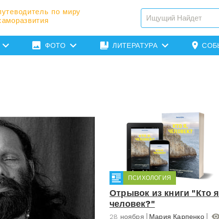
путеводитель по миру
саморазвития
ФОТО
ЛИТЕРАТУРА
СОБ
ПСИХОЛОГИЯ
Отрывок из книги "Кто я
человек?"
28 ноября
Мария Карпенко