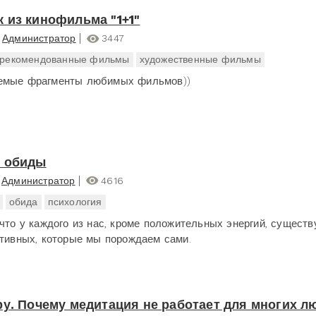
 из кинофильма "1+1"
Администратор
3447
рекомендованные фильмы
художественные фильмы
емые фрагменты любимых фильмов))
я обиды
Администратор
4616
обида
психология
 что у каждого из нас, кроме положительных энергий, существ
ативных, которые мы порождаем сами.
ру. Почему медитация не работает для многих л