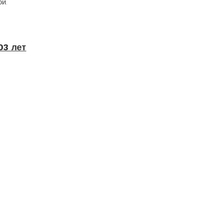
й.
03 лет