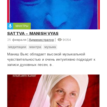
МАНТРЫ
SATTVA - MANISH VYAS
25 февраля
Администратор
9054
медитации
мантра
музыка
Маниш Вьяс обладает высокой музыкальной
чувствительностью и очень интуитивно подходит к
записи духовных песен, в...