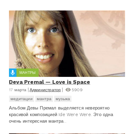
МАНТРЫ
Deva Premal — Love is Space
17 марта
Администратор
5909
медитации
мантра
музыка
Альбом Девы Премал выделяется невероятно
красивой композицией Ide Were Were. Это одна
очень интересная мантра...