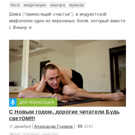
йога
медитации
мантра
музыка
Шива ("приносящий счастье"), в индуистской
мифологии один из верховных богов, который вместе
с Вишну и...
ДЛЯ РЕЛАКСАЦИИ
С Новым годом, дорогие читатели Будь
светОМ!!!
31 декабря
Александр Гураков
3281