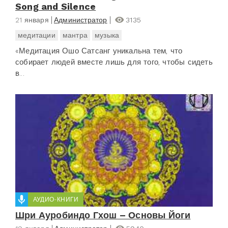
Song and Silence
21 января
Администратор
3135
медитации
мантра
музыка
«Медитация Ошо Сатсанг уникальна тем, что
собирает людей вместе лишь для того, чтобы сидеть
в...
АУДИО-КНИГИ
Шри Ауробиндо Гхош – Основы Йоги