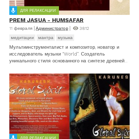
ДЛЯ РЕЛАКСАЦИИ
PREM JASUA - HUMSAFAR
11 февраля
Администратор
3812
медитации
мантра
музыка
Мультиинструменталист и композитор, новатор и
исследователь музыки “World”. Создатель
уникального стиля основанного на синтезе древней...
ДЛЯ РЕЛАКСАЦИИ