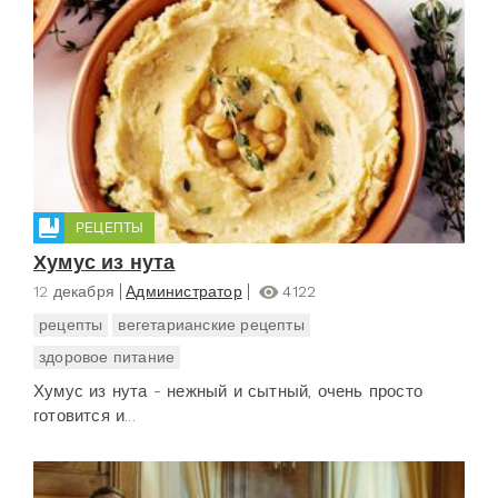
РЕЦЕПТЫ
Хумус из нута
12 декабря
Администратор
4122
рецепты
вегетарианские рецепты
здоровое питание
Хумус из нута - нежный и сытный, очень просто
готовится и...