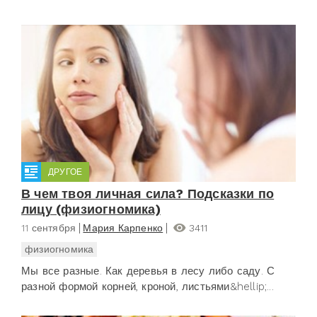
ДРУГОЕ
В чем твоя личная сила? Подсказки по
лицу (физиогномика)
11 сентября
Мария Карпенко
3411
физиогномика
Мы все разные. Как деревья в лесу либо саду. С
разной формой корней, кроной, листьями&hellip;...