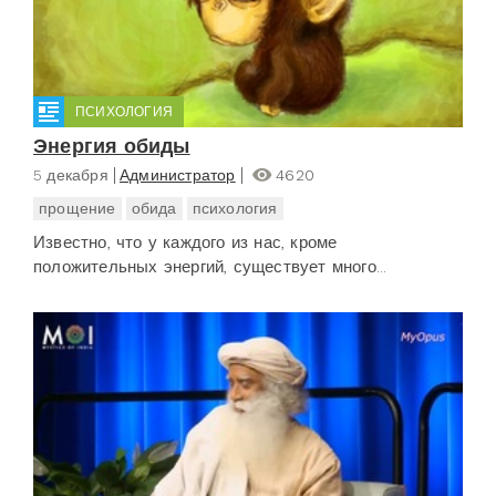
ПСИХОЛОГИЯ
Энергия обиды
5 декабря
Администратор
4620
прощение
обида
психология
Известно, что у каждого из нас, кроме
положительных энергий, существует много...