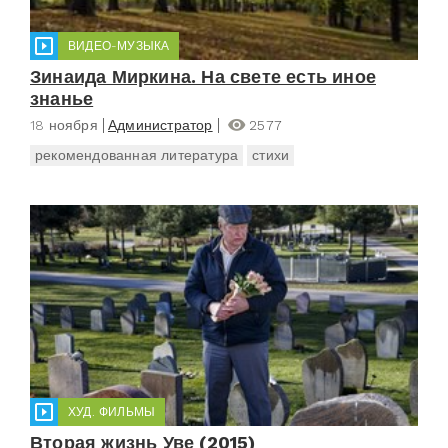
ВИДЕО-МУЗЫКА
Зинаида Миркина. На свете есть иное
знанье
18 ноября
Администратор
2577
рекомендованная литература
стихи
ХУД. ФИЛЬМЫ
Вторая жизнь Уве (2015)