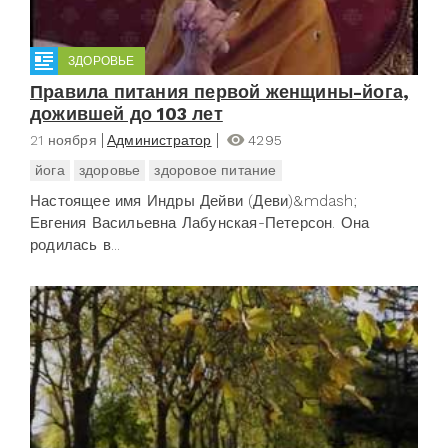
ЗДОРОВЬЕ
Правила питания первой женщины-йога,
дожившей до 103 лет
21 ноября
Администратор
4295
йога
здоровье
здоровое питание
Настоящее имя Индры Дейви (Деви)&mdash;
Евгения Васильевна Лабунская-Петерсон. Она
родилась в...