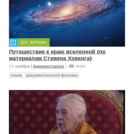
ДОК. ФИЛЬМЫ
Путешествие к краю вселенной (по
материалам Стивена Хокинга)
23 ноября
Администратор
3584
наука
документальные фильмы