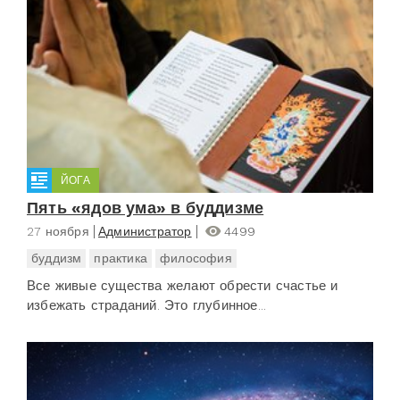
ЙОГА
Пять «ядов ума» в буддизме
27 ноября
Администратор
4499
буддизм
практика
философия
Все живые существа желают обрести счастье и
избежать страданий. Это глубинное...